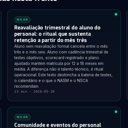
NO AR
Reavaliação trimestral do aluno do
personal: o ritual que sustenta
retenção a partir do mês três
Aluno sem reavaliação formal cancela entre o mês
três e o mês seis. Aluno com cadência trimestral de
testes objetivos, scorecard registrado e plano
ajustado mantém matrícula por 12 a 18 meses em
média. A diferença não é talento técnico, é ritual
operacional. Este texto destrincha a bateria de testes,
o calendário e o que o NASM e o NSCA
recomendam.
13 min · 2026-05-20
NO AR
Comunidade e eventos do personal