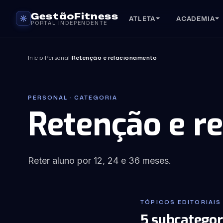
GestãoFitness
ATLETA
ACADEMIA
PORTAL INDEPENDENTE
Início
›
Personal
›
Retenção e relacionamento
PERSONAL · CATEGORIA
Retenção e r
Reter aluno por 12, 24 e 36 meses.
TÓPICOS EDITORIAIS 
5 subcategor