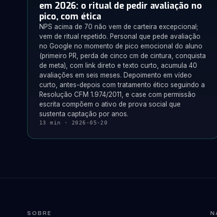
em 2026: o ritual de pedir avaliação no
pico, com ética
NPS acima de 70 não vem de carteira excepcional;
vem de ritual repetido. Personal que pede avaliação
no Google no momento de pico emocional do aluno
(primeiro PR, perda de cinco cm de cintura, conquista
de meta), com link direto e texto curto, acumula 40
avaliações em seis meses. Depoimento em vídeo
curto, antes-depois com tratamento ético seguindo a
Resolução CFM 1.974/2011, e case com permissão
escrita compõem o ativo de prova social que
sustenta captação por anos.
13 min · 2026-05-20
SOBRE
N