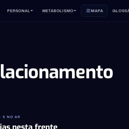
PERSONAL
METABOLISMO
MAPA
GLOSS
elacionamento
· 5 NO AR
ias nesta frente