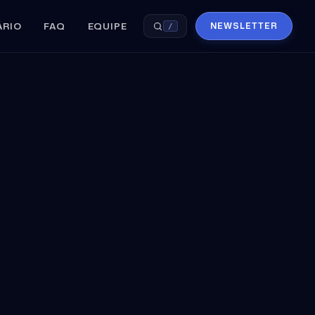
ÁRIO
FAQ
EQUIPE
NEWSLETTER
/