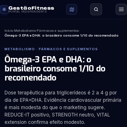
GestãoFitness
PORTAL INDEPENDENTE
Início
›
Metabolismo
›
Fármacos e suplementos
›
Ômega-3 EPA e DHA: o brasileiro consome 1/10 do recomendado
METABOLISMO · FÁRMACOS E SUPLEMENTOS
Ômega-3 EPA e DHA: o
brasileiro consome 1/10 do
recomendado
Dose terapêutica para triglicerídeos é 2 a 4 g por
dia de EPA+DHA. Evidência cardiovascular primária
é mais modesta do que o marketing sugere.
REDUCE-IT positivo, STRENGTH neutro, VITAL
extension confirma efeito modesto.