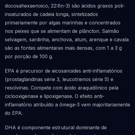
docosahexaenoico, 22:6n-3) são ácidos graxos poli-
insaturados de cadeia longa, sintetizados
primariamente por algas marinhas e concentrados
nos peixes que se alimentam de plâncton. Salmão
selvagem, sardinha, anchova, atum, arenque e cavala
são as fontes alimentares mais densas, com 1 a 3 g
por porção de 100 g.
EPA é precursor de eicosanoides anti-inflamatórios
(prostaglandinas série 3, leucotrienos série 5) e
resolvinas. Compete com ácido araquidônico pela
ciclooxigenase e lipoxigenase. O efeito anti-
inflamatório atribuído a ômega-3 vem majoritariamente
do EPA.
DHA é componente estrutural dominante de