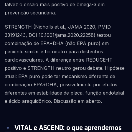
talvez o ensaio mais positivo de ômega-3 em
prevenção secundária.
STRENGTH (Nicholls et al., JAMA 2020, PMID
33191243, DOI 10.1001/jama.2020.22258) testou
combinação de EPA+DHA (não EPA puro) em
paciente similar e foi neutro para desfechos
cardiovasculares. A diferença entre REDUCE-IT
positivo e STRENGTH neutro gerou debate. Hipótese
atual: EPA puro pode ter mecanismo diferente de
combinação EPA+DHA, possivelmente por efeitos
diferentes em estabilidade de placa, função endotelial
e ácido araquidônico. Discussão em aberto.
VITAL e ASCEND: o que aprendemos
#