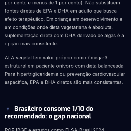
por cento e menos de 1 por cento). Não substituem
fontes diretas de EPA e DHA em adulto que busca
efeito terapêutico. Em criança em desenvolvimento e
em condições onde dieta vegetariana é absoluta,
suplementação direta com DHA derivado de algas é a
opção mais consistente.
ALA vegetal tem valor próprio como ômega-3
estrutural em paciente onívoro com dieta balanceada.
Para hipertrigliceridemia ou prevenção cardiovascular
específica, EPA e DHA diretos são mais consistentes.
Brasileiro consome 1/10 do
#
recomendado: o gap nacional
POF IBGE e estudos como ELSA-Brasil 2024