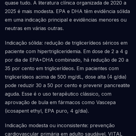
quase tudo. A literatura clínica organizada de 2020 a
2025 é mais modesta. EPA e DHA têm evidência sólida
em uma indicação principal e evidências menores ou
neutras em várias outras.
Indicação sólida: redução de triglicerídeos séricos em
paciente com hipertrigliceridemia. Em dose de 2 a 4 g
por dia de EPA+DHA combinado, há redução de 20 a
35 por cento em triglicerídeos. Em pacientes com
triglicerídeos acima de 500 mg/dL, dose alta (4 g/dia)
pode reduzir 30 a 50 por cento e prevenir pancreatite
aguda. Esse é o uso terapêutico clássico, com
aprovação de bula em fármacos como Vascepa
(icosapent ethyl, EPA puro, 4 g/dia).
Indicação modesta ou inconsistente: prevenção
cardiovascular primária em adulto saudável. VITAL