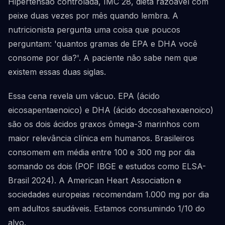
Hipertensão controlada, IMC 28, dieta razoável com
peixe duas vezes por mês quando lembra. A
nutricionista pergunta uma coisa que poucos
perguntam: 'quantos gramas de EPA e DHA você
consome por dia?'. A paciente não sabe nem que
existem essas duas siglas.
Essa cena revela um vácuo. EPA (ácido
eicosapentaenoico) e DHA (ácido docosahexaenoico)
são os dois ácidos graxos ômega-3 marinhos com
maior relevância clínica em humanos. Brasileiros
consomem em média entre 100 e 300 mg por dia
somando os dois (POF IBGE e estudos como ELSA-
Brasil 2024). A American Heart Association e
sociedades europeias recomendam 1.000 mg por dia
em adultos saudáveis. Estamos consumindo 1/10 do
alvo.