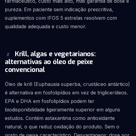
farmacêutico, custo mais alto, mas garantia de dose e
pureza. Em paciente sem indicação prescritiva,
suplementos com IFOS 5 estrelas resolvem com
qualidade adequada e custo menor.
Krill, algas e vegetarianos:
#
alternativas ao óleo de peixe
convencional
Óleo de krill (Euphausia superba, crustáceo antártico)
é alternativa em fosfolipídios em vez de triglicerídeos.
EPA e DHA em fosfolipídios podem ter
biodisponibilidade ligeiramente superior em alguns
estudos. Contém astaxantina como antioxidante
natural, o que reduz oxidação do produto. Sem o
gosto de peixe característico. Desvantagens: dose por