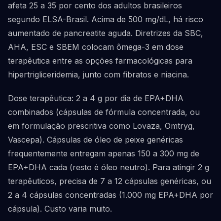
afeta 25 a 35 por cento dos adultos brasileiros
segundo ELSA-Brasil. Acima de 500 mg/dL, há risco
aumentado de pancreatite aguda. Diretrizes da SBC,
AHA, ESC e SBEM colocam ômega-3 em dose
terapêutica entre as opções farmacológicas para
hipertrigliceridemia, junto com fibratos e niacina.
Dose terapêutica: 2 a 4 g por dia de EPA+DHA
combinados (cápsulas de fórmula concentrada, ou
em formulação prescritiva como Lovaza, Omtryg,
Vascepa). Cápsulas de óleo de peixe genéricas
frequentemente entregam apenas 150 a 300 mg de
EPA+DHA cada (resto é óleo neutro). Para atingir 2 g
terapêuticos, precisa de 7 a 12 cápsulas genéricas, ou
2 a 4 cápsulas concentradas (1.000 mg EPA+DHA por
cápsula). Custo varia muito.