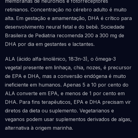
membranas de neurônios e fotorreceptores
retinianos. Concentração no cérebro adulto é muito
alta. Em gestação e amamentação, DHA é crítico para
desenvolvimento neural fetal e do bebê. Sociedade
Brasileira de Pediatria recomenda 200 a 300 mg de
DHA por dia em gestantes e lactantes.
ALA (ácido alfa-linolênico, 18:3n-3), o ômega-3
vegetal presente em linhaça, chia, nozes, é precursor
de EPA e DHA, mas a conversão endógena é muito
ineficiente em humanos. Apenas 5 a 10 por cento do
ALA converte em EPA, e menos de 1 por cento em
DHA. Para fins terapêuticos, EPA e DHA precisam vir
diretos da dieta ou suplemento. Vegetarianos e
veganos podem usar suplementos derivados de algas,
alternativa à origem marinha.