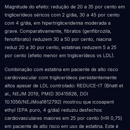
Magnitude do efeito: redução de 20 a 35 por cento em
triglicerídeos séricos com 2 g/dia, 30 a 45 por cento
com 4 g/dia, em hipertrigliceridemia moderada a
grave. Comparativamente, fibratos (genfibrozila,
fenofibrato) reduzem 30 a 50 por cento, niacina
reduz 20 a 30 por cento, estatinas reduzem 5 a 25
por cento (efeito menor em triglicerídeos vs LDL).
Combinação com estatina em paciente de alto risco
cardiovascular com triglicerídeos persistentemente
altos apesar de LDL controlado: REDUCE-IT (Bhatt et
al., NEJM 2019, PMID 30415628, DOI
10.1056/NEJMoa1812792) mostrou que icosapent
ethyl (EPA puro, 4 g/dia) reduziu desfechos
cardiovasculares maiores em 25 por cento (HR 0,75)
em paciente de alto risco em uso de estatina. Este é