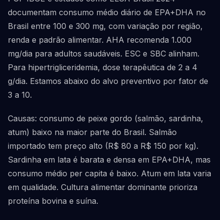
documentam consumo médio diário de EPA+DHA no
Brasil entre 100 e 300 mg, com variação por região,
renda e padrão alimentar. AHA recomenda 1.000
mg/dia para adultos saudáveis. ESC e SBC alinham.
Para hipertrigliceridemia, dose terapêutica de 2 a 4
g/dia. Estamos abaixo do alvo preventivo por fator de
3 a 10.
Causas: consumo de peixe gordo (salmão, sardinha,
atum) baixo na maior parte do Brasil. Salmão
importado tem preço alto (R$ 80 a R$ 150 por kg).
Sardinha em lata é barata e densa em EPA+DHA, mas
consumo médio per capita é baixo. Atum em lata varia
em qualidade. Cultura alimentar dominante prioriza
proteína bovina e suína.