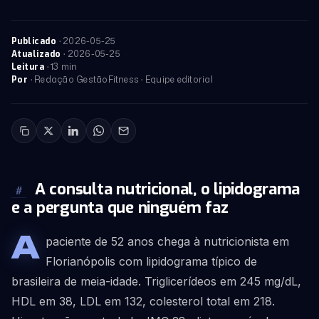
·
2026-05-25
Publicado
·
2026-05-25
Atualizado
· 13 min
Leitura
· Redação GestãoFitness · Equipe editorial
Por
A consulta nutricional, o lipidograma
#
e a pergunta que ninguém faz
A
paciente de 52 anos chega à nutricionista em
Florianópolis com lipidograma típico de
brasileira de meia-idade. Triglicerídeos em 245 mg/dL,
HDL em 38, LDL em 132, colesterol total em 218.