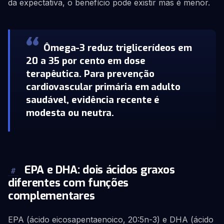
da expectativa, o benefício pode existir mas é menor.
Ômega-3 reduz triglicerídeos em
20 a 35 por cento em dose
terapêutica. Para prevenção
cardiovascular primária em adulto
saudável, evidência recente é
modesta ou neutra.
EPA e DHA: dois ácidos graxos
#
diferentes com funções
complementares
EPA (ácido eicosapentaenoico, 20:5n-3) e DHA (ácido