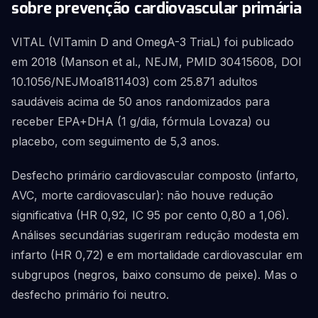
sobre prevenção cardiovascular primária
VITAL (VITamin D and OmegA-3 TriaL) foi publicado
em 2018 (Manson et al., NEJM, PMID 30415608, DOI
10.1056/NEJMoa1811403) com 25.871 adultos
saudáveis acima de 50 anos randomizados para
receber EPA+DHA (1 g/dia, fórmula Lovaza) ou
placebo, com seguimento de 5,3 anos.
Desfecho primário cardiovascular composto (infarto,
AVC, morte cardiovascular): não houve redução
significativa (HR 0,92, IC 95 por cento 0,80 a 1,06).
Análises secundárias sugeriram redução modesta em
infarto (HR 0,72) e em mortalidade cardiovascular em
subgrupos (negros, baixo consumo de peixe). Mas o
desfecho primário foi neutro.