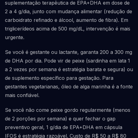
suplementação terapêutica de EPA+DHA em dose de
2 a 4 g/dia, junto com mudança alimentar (redução de
carboidrato refinado e álcool, aumento de fibra). Em
triglicerídeos acima de 500 mg/dL, intervenção é mais
urgente.
Se você é gestante ou lactante, garanta 200 a 300 mg
de DHA por dia. Pode vir de peixe (sardinha em lata 1
a 2 vezes por semana é estratégia barata e segura) ou
de suplemento específico para gestação. Para
gestantes vegetarianas, óleo de alga marinha é a fonte
mais confiável.
Se você não come peixe gordo regularmente (menos
de 2 porções por semana) e quer fechar o gap
preventivo geral, 1 g/dia de EPA+DHA em cápsula
IFOS é estratégia razoável. Custo de R$ 50 a R$ 80