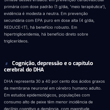
primária com dose padrão (1 g/dia, 'meio terapêutica'),
evidência é modesta a neutra. Em prevenção
secundária com EPA puro em dose alta (4 g/dia,
REDUCE-IT), há benefício robusto. Em
hipertrigliceridemia, há benefício direto sobre
triglicerídeos.
Cognição, depressão e o capítulo
#
cerebral do DHA
DHA representa 30 a 40 por cento dos ácidos graxos
da membrana neuronal em cérebro humano adulto.
Em estudos epidemiológicos, populações com
consumo alto de peixe têm menor incidência de
declínio cognitivo e demência, com magnitude