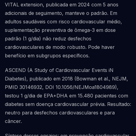
VITAL extension, publicada em 2024 com 5 anos
adicionais de seguimento, manteve o padrão. Em
adultos saudáveis com risco cardiovascular médio,
suplementação preventiva de ômega-3 em dose
padrão (1 g/dia) não reduz desfechos
cardiovasculares de modo robusto. Pode haver
benefício em subgrupos específicos.
ASCEND (A Study of Cardiovascular Events iN
Diabetes), publicado em 2018 (Bowman et al., NEJM,
PMID 30146932, DOI 10.1056/NEJMoa1804989),
testou 1 g/dia de EPA+DHA em 15.480 pacientes com
diabetes sem doença cardiovascular prévia. Resultado:
neutro para desfechos cardiovasculares e para
câncer.
Síntese desses ensaios: em prevenção cardiovascular