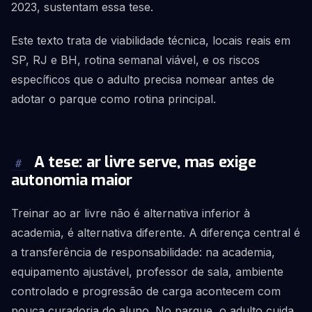
2023, sustentam essa tese.
Este texto trata de viabilidade técnica, locais reais em
SP, RJ e BH, rotina semanal viável, e os riscos
específicos que o adulto precisa nomear antes de
adotar o parque como rotina principal.
A tese: ar livre serve, mas exige
#
autonomia maior
Treinar ao ar livre não é alternativa inferior à
academia, é alternativa diferente. A diferença central é
a transferência de responsabilidade: na academia,
equipamento ajustável, professor de sala, ambiente
controlado e progressão de carga acontecem com
pouca curadoria do aluno. No parque, o adulto cuida