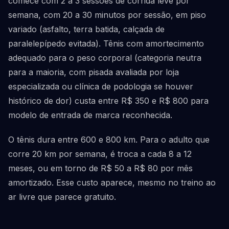
comece com 2 a 3 sessões de corrida leve por
semana, com 20 a 30 minutos por sessão, em piso
variado (asfalto, terra batida, calçada de
paralelepípedo evitada). Tênis com amortecimento
adequado para o peso corporal (categoria neutra
para a maioria, com pisada avaliada por loja
especializada ou clínica de podologia se houver
histórico de dor) custa entre R$ 350 e R$ 800 para
modelo de entrada de marca reconhecida.
O tênis dura entre 600 e 800 km. Para o adulto que
corre 20 km por semana, é troca a cada 8 a 12
meses, ou em torno de R$ 50 a R$ 80 por mês
amortizado. Esse custo aparece, mesmo no treino ao
ar livre que parece gratuito.