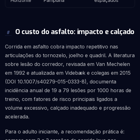
Horizonte
Pampulha
espaçados
O custo do asfalto: impacto e calçado
#
Corrida em asfalto cobra impacto repetitivo nas
articulações do tornozelo, joelho e quadril. A literatura
sobre lesão do corredor, revisada em Van Mechelen
em 1992 e atualizada em Videbæk e colegas em 2015
(DOI 10.1007/s40279-015-0333-8), documenta
incidência anual de 19 a 79 lesões por 1000 horas de
treino, com fatores de risco principais ligados a
volume excessivo, calçado inadequado e progressão
acelerada.
Para o adulto iniciante, a recomendação prática é: