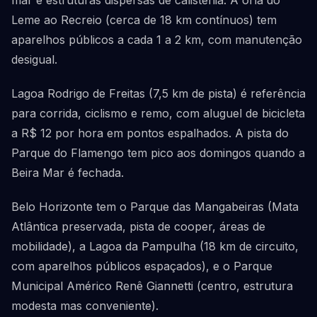
mar e estruturas dispersas de calistenia. A orla do
Leme ao Recreio (cerca de 18 km contínuos) tem
aparelhos públicos a cada 1 a 2 km, com manutenção
desigual.
Lagoa Rodrigo de Freitas (7,5 km de pista) é referência
para corrida, ciclismo e remo, com aluguel de bicicleta
a R$ 12 por hora em pontos espalhados. A pista do
Parque do Flamengo tem pico aos domingos quando a
Beira Mar é fechada.
Belo Horizonte tem o Parque das Mangabeiras (Mata
Atlântica preservada, pista de cooper, áreas de
mobilidade), a Lagoa da Pampulha (18 km de circuito,
com aparelhos públicos espaçados), e o Parque
Municipal Américo Renê Giannetti (centro, estrutura
modesta mas conveniente).