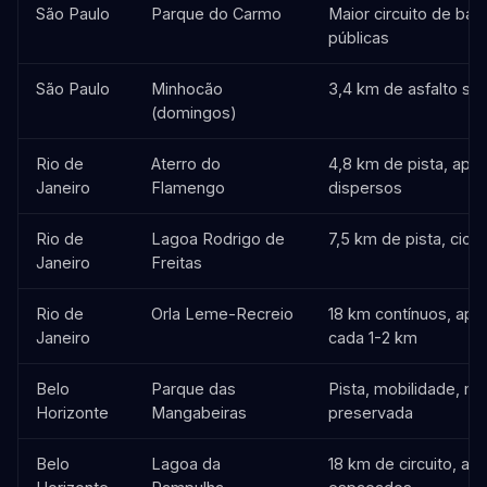
São Paulo
Parque do Carmo
Maior circuito de bar
públicas
São Paulo
Minhocão
3,4 km de asfalto sem
(domingos)
Rio de
Aterro do
4,8 km de pista, apa
Janeiro
Flamengo
dispersos
Rio de
Lagoa Rodrigo de
7,5 km de pista, cicl
Janeiro
Freitas
Rio de
Orla Leme-Recreio
18 km contínuos, apa
Janeiro
cada 1-2 km
Belo
Parque das
Pista, mobilidade, ma
Horizonte
Mangabeiras
preservada
Belo
Lagoa da
18 km de circuito, ap