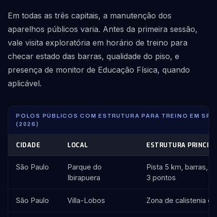
Em todas as três capitais, a manutenção dos
aparelhos públicos varia. Antes da primeira sessão,
vale visita exploratória em horário de treino para
checar estado das barras, qualidade do piso, e
presença de monitor de Educação Física, quando
aplicável.
POLOS PÚBLICOS COM ESTRUTURA PARA TREINO EM SP, R
(2026)
CIDADE
LOCAL
ESTRUTURA PRINCIPA
São Paulo
Parque do
Pista 5 km, barras, p
Ibirapuera
3 pontos
São Paulo
Villa-Lobos
Zona de calistenia e