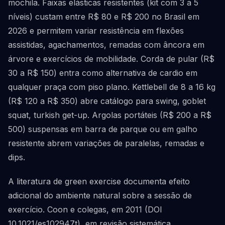
mochila. Faixas elásticas resistentes (kit com 3 a 5
níveis) custam entre R$ 80 e R$ 200 no Brasil em
2026 e permitem variar resistência em flexões
assistidas, agachamentos, remadas com âncora em
árvore e exercícios de mobilidade. Corda de pular (R$
30 a R$ 150) entra como alternativa de cardio em
qualquer praça com piso plano. Kettlebell de 8 a 16 kg
(R$ 120 a R$ 350) abre catálogo para swing, goblet
squat, turkish get-up. Argolas portáteis (R$ 200 a R$
500) suspensas em barra de parque ou em galho
resistente abrem variações de paralelas, remadas e
dips.
A literatura de green exercise documenta efeito
adicional do ambiente natural sobre a sessão de
exercício. Coon e colegas, em 2011 (DOI
10.1021/es102947t), em revisão sistemática,