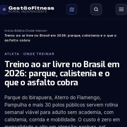
GestãoFitness
PORTAL INDEPENDENTE
Início
›
Atleta
›
Onde treinar
›
Treino ao ar livre no Brasil em 2026: parque, calistenia e o que o
asfalto cobra
ATLETA · ONDE TREINAR
Treino ao ar livre no Brasil em
2026: parque, calistenia e o
que o asfalto cobra
Parque do Ibirapuera, Aterro do Flamengo,
Pampulha e mais 30 polos públicos servem rotina
semanal viável para adulto sem academia, com
calistenia, corrida e mobilidade. O custo é zero em