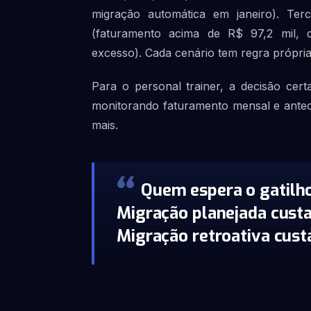
migração automática em janeiro). Ter
(faturamento acima de R$ 97,2 mil, 
excesso). Cada cenário tem regra própria
Para o personal trainer, a decisão cer
monitorando faturamento mensal e anteci
mais.
Quem espera o gatilho
Migração planejada cust
Migração retroativa custa