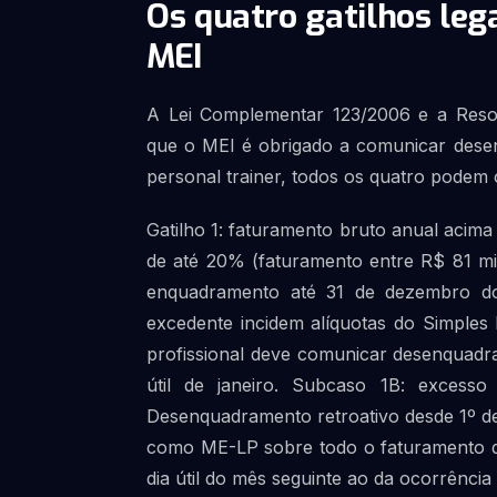
Os quatro gatilhos leg
MEI
A Lei Complementar 123/2006 e a Reso
que o MEI é obrigado a comunicar desen
personal trainer, todos os quatro podem 
Gatilho 1: faturamento bruto anual acima
de até 20% (faturamento entre R$ 81 mi
enquadramento até 31 de dezembro d
excedente incidem alíquotas do Simples 
profissional deve comunicar desenquadr
útil de janeiro. Subcaso 1B: excess
Desenquadramento retroativo desde 1º de
como ME-LP sobre todo o faturamento do
dia útil do mês seguinte ao da ocorrênci