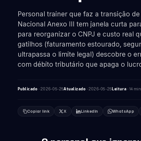
Personal trainer que faz a transição 
Nacional Anexo III tem janela curta par
para reorganizar o CNPJ e custo real 
gatilhos (faturamento estourado, seg
ultrapassa o limite legal) descobre o 
com débito tributário que apaga o lucro
·
2026-05-25
·
2026-05-25
· 14 min
Publicado
Atualizado
Leitura
Copiar link
X
LinkedIn
WhatsApp