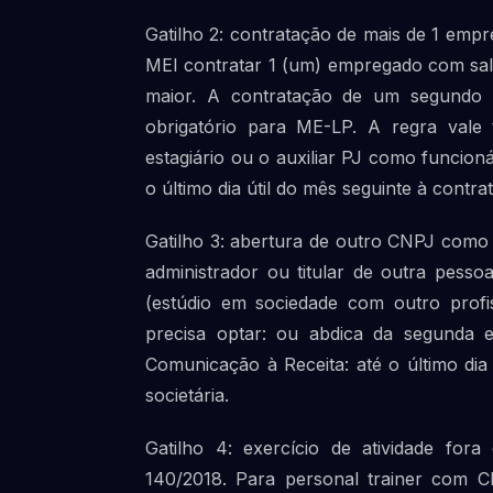
Gatilho 2: contratação de mais de 1 emp
MEI contratar 1 (um) empregado com salár
maior. A contratação de um segundo 
obrigatório para ME-LP. A regra vale
estagiário ou o auxiliar PJ como funcion
o último dia útil do mês seguinte à contra
Gatilho 3: abertura de outro CNPJ como s
administrador ou titular de outra pess
(estúdio em sociedade com outro profis
precisa optar: ou abdica da segunda 
Comunicação à Receita: até o último dia 
societária.
Gatilho 4: exercício de atividade for
140/2018. Para personal trainer com CN