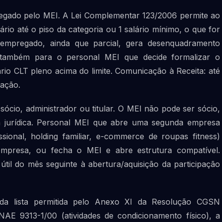
regado pelo MEI. A Lei Complementar 123/2006 permite ao
io até o piso da categoria ou 1 salário mínimo, o que for
empregado, ainda que parcial, gera desenquadramento
 também para o personal MEI que decide formalizar o
ário CLT pleno acima do limite. Comunicação à Receita: até
tação.
ócio, administrador ou titular. O MEI não pode ser sócio,
oa jurídica. Personal MEI que abre uma segunda empresa
sional, holding familiar, e-commerce de roupas fitness)
empresa, ou fecha o MEI e abre estrutura compatível.
útil do mês seguinte à abertura/aquisição da participação
a da lista permitida pelo Anexo XI da Resolução CGSN
AE 9313-1/00 (atividades de condicionamento físico), a