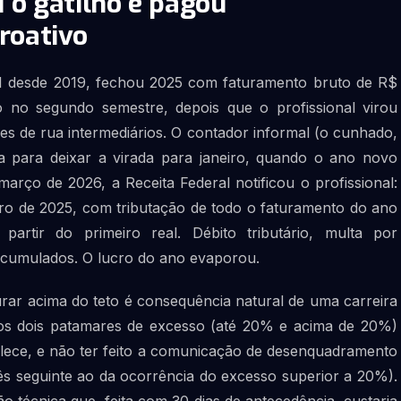
 o gatilho e pagou
roativo
EI desde 2019, fechou 2025 com faturamento bruto de R$
do no segundo semestre, depois que o profissional virou
es de rua intermediários. O contador informal (o cunhado,
a para deixar a virada para janeiro, quando o ano novo
ço de 2026, a Receita Federal notificou o profissional:
ro de 2025, com tributação de todo o faturamento do ano
artir do primeiro real. Débito tributário, multa por
acumulados. O lucro do ano evaporou.
turar acima do teto é consequência natural de uma carreira
os dois patamares de excesso (até 20% e acima de 20%)
lece, e não ter feito a comunicação de desenquadramento
 mês seguinte ao da ocorrência do excesso superior a 20%).