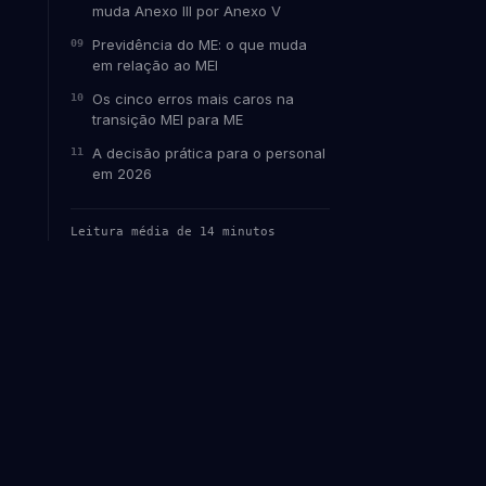
muda Anexo III por Anexo V
Previdência do ME: o que muda
em relação ao MEI
Os cinco erros mais caros na
transição MEI para ME
A decisão prática para o personal
em 2026
Leitura média de 14 minutos