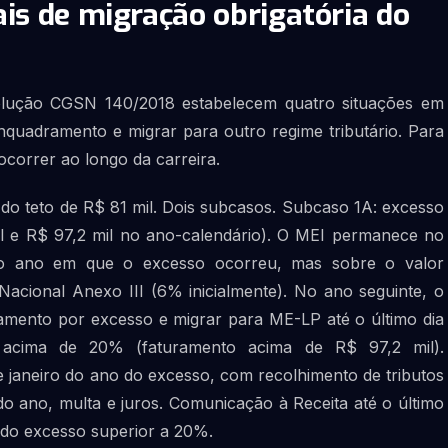
ais de migração obrigatória do
lução CGSN 140/2018 estabelecem quatro situações em
quadramento e migrar para outro regime tributário. Para
ocorrer ao longo da carreira.
 do teto de R$ 81 mil. Dois subcasos. Subcaso 1A: excesso
l e R$ 97,2 mil no ano-calendário). O MEI permanece no
o ano em que o excesso ocorreu, mas sobre o valor
Nacional Anexo III (6% inicialmente). No ano seguinte, o
amento por excesso e migrar para ME-LP até o último dia
o acima de 20% (faturamento acima de R$ 97,2 mil).
 janeiro do ano do excesso, com recolhimento de tributos
 ano, multa e juros. Comunicação à Receita até o último
a do excesso superior a 20%.