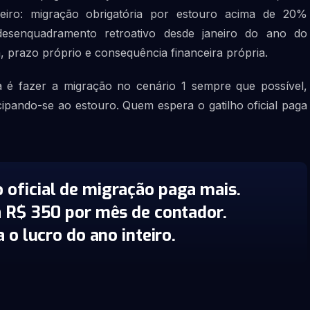
ceiro: migração obrigatória por estouro acima de 20%
desenquadramento retroativo desde janeiro do ano do
, prazo próprio e consequência financeira própria.
ta é fazer a migração no cenário 1 sempre que possível,
pando-se ao estouro. Quem espera o gatilho oficial paga
 oficial de migração paga mais.
a R$ 350 por mês de contador.
 o lucro do ano inteiro.