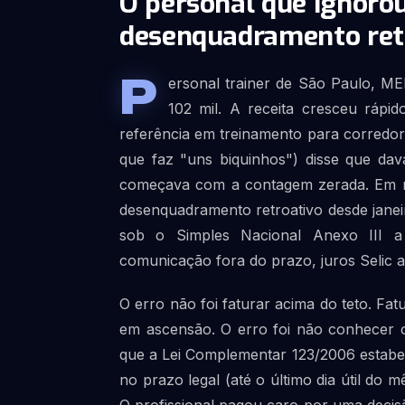
O personal que ignorou
desenquadramento ret
P
ersonal trainer de São Paulo, M
102 mil. A receita cresceu rápi
referência em treinamento para corredor
que faz "uns biquinhos") disse que dav
começava com a contagem zerada. Em mar
desenquadramento retroativo desde janei
sob o Simples Nacional Anexo III a p
comunicação fora do prazo, juros Selic 
O erro não foi faturar acima do teto. Fa
em ascensão. O erro foi não conhecer 
que a Lei Complementar 123/2006 estabe
no prazo legal (até o último dia útil do