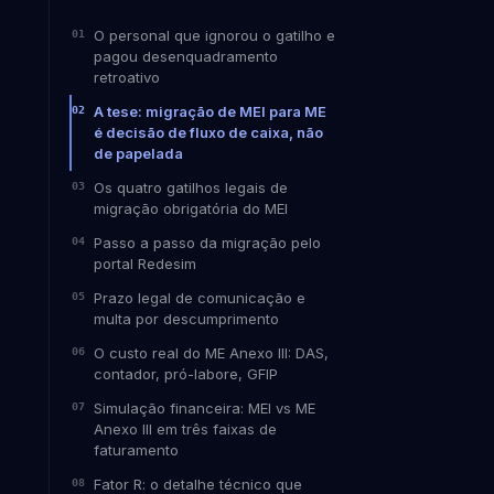
O personal que ignorou o gatilho e
pagou desenquadramento
retroativo
A tese: migração de MEI para ME
é decisão de fluxo de caixa, não
de papelada
Os quatro gatilhos legais de
migração obrigatória do MEI
Passo a passo da migração pelo
portal Redesim
Prazo legal de comunicação e
multa por descumprimento
O custo real do ME Anexo III: DAS,
contador, pró-labore, GFIP
Simulação financeira: MEI vs ME
Anexo III em três faixas de
faturamento
Fator R: o detalhe técnico que