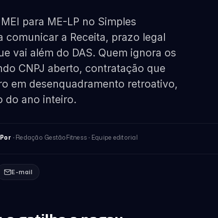
de MEI para ME-LP no Simples
a comunicar a Receita, prazo legal
que vai além do DAS. Quem ignora os
undo CNPJ aberto, contratação que
erro em desenquadramento retroativo,
 do ano inteiro.
· Redação GestãoFitness · Equipe editorial
Por
E-mail