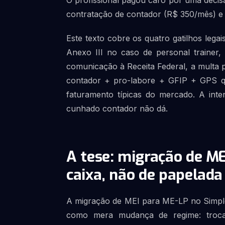
O profissional pagou caro por uma decisã
contratação de contador (R$ 350/mês) e
Este texto cobre os quatro gatilhos lega
Anexo III no caso de personal trainer,
comunicação à Receita Federal, a multa 
contador + pro-labore + GFIP + GPS qua
faturamento típicas do mercado. A inte
cunhado contador não dá.
A tese: migração de ME
caixa, não de papelada
A migração de MEI para ME-LP no Simple
como mera mudança de regime: troca