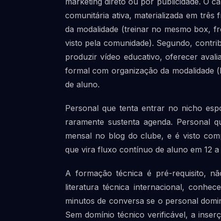
marketing direto ou por publicidade. O c
comunitária ativa, materializada em três 
da modalidade (treinar no mesmo box, f
visto pela comunidade). Segundo, contribu
produzir vídeo educativo, oferecer aval
formal com organização da modalidade (bo
de aluno.
Personal que tenta entrar no nicho esp
raramente sustenta agenda. Personal q
mensal no blog do clube, e é visto co
que vira fluxo contínuo de aluno em 12 a
A formação técnica é pré-requisito, não
literatura técnica internacional, conhe
minutos de conversa se o personal domin
Sem domínio técnico verificável, a inse