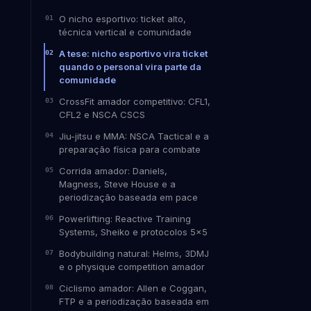
O nicho esportivo: ticket alto,
técnica vertical e comunidade
A tese: nicho esportivo vira ticket
quando o personal vira parte da
comunidade
CrossFit amador competitivo: CFL1,
CFL2 e NSCA CSCS
Jiu-jitsu e MMA: NSCA Tactical e a
preparação física para combate
Corrida amador: Daniels,
Magness, Steve House e a
periodização baseada em pace
Powerlifting: Reactive Training
Systems, Sheiko e protocolos 5x5
Bodybuilding natural: Helms, 3DMJ
e o physique competition amador
Ciclismo amador: Allen e Coggan,
FTP e a periodização baseada em