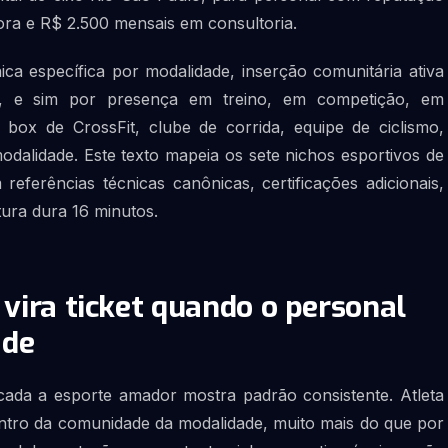
ora e R$ 2.500 mensais em consultoria.
ca específica por modalidade, inserção comunitária ativa
, e sim por presença em treino, em competição, em
box de CrossFit, clube de corrida, equipe de ciclismo,
alidade. Este texto mapeia os sete nichos esportivos de
ferências técnicas canônicas, certificações adicionais,
tura dura 16 minutos.
 vira ticket quando o personal
ade
licada a esporte amador mostra padrão consistente. Atleta
tro da comunidade da modalidade, muito mais do que por