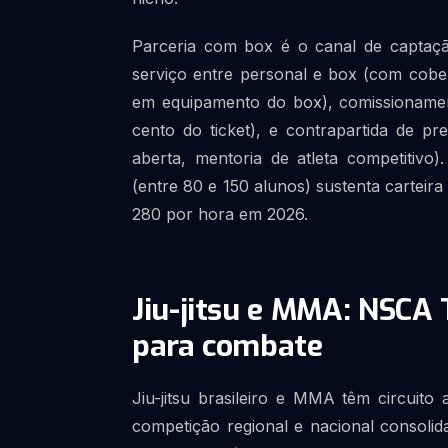
Parceria com box é o canal de captação
serviço entre personal e box (com cobert
em equipamento do box), comissionamen
cento do ticket), e contrapartida de p
aberta, mentoria de atleta competitivo
(entre 80 e 150 alunos) sustenta carteira
280 por hora em 2026.
Jiu-jitsu e MMA: NSCA T
para combate
Jiu-jitsu brasileiro e MMA têm circuito
competição regional e nacional consoli