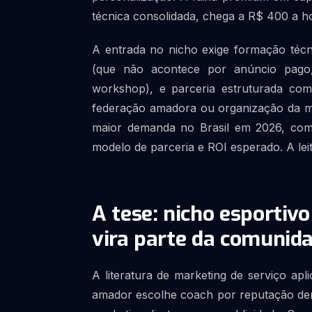
técnica consolidada, chega a R$ 400 a h
A entrada no nicho exige formação técni
(que não acontece por anúncio pago
workshop), e parceria estruturada com 
federação amadora ou organização da mod
maior demanda no Brasil em 2026, com re
modelo de parceria e ROI esperado. A lei
A tese: nicho esportivo
vira parte da comunid
A literatura de marketing de serviço ap
amador escolhe coach por reputação den