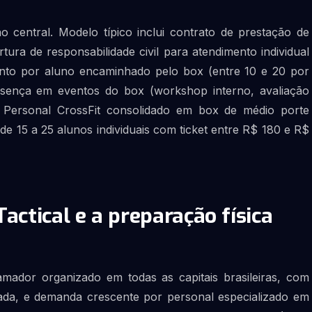
 central. Modelo típico inclui contrato de prestação de
ura de responsabilidade civil para atendimento individual
to por aluno encaminhado pelo box (entre 10 e 20 por
resença em eventos do box (workshop interno, avaliação
). Personal CrossFit consolidado em box de médio porte
 de 15 a 25 alunos individuais com ticket entre R$ 180 e R$
actical e a preparação física
 amador organizado em todas as capitais brasileiras, com
dada, e demanda crescente por personal especializado em