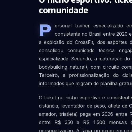
comunidade
P
ersonal trainer especializado 
consistente no Brasil entre 2020 
a explosão do CrossFit, dos esportes d
consolidou comunidade técnica enga
especializada. Segundo, a maturação do 
bodybuilding natural), com circuito comp
Terceiro, a profissionalização do ci
informados que migram de planilha gratui
O ticket no nicho esportivo é consistent
distância, levantador de peso, atleta de 
amador, triatleta) paga em 2026 entre
entre R$ 350 e R$ 1.500 mensais em
personalização. A faixa premium em cap