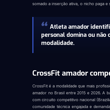
somado a inserção ativa, o nicho paga e 
Atleta amador identif
personal domina ou não 
modalidade.
CrossFit amador compe
CrossFit é a modalidade que mais profis
amador no Brasil entre 2015 e 2026. A b
com circuito competitivo nacional (Brazili
comunidade técnica engajada e demanda