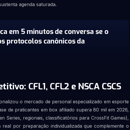
sustenta agenda saturada.
ica em 5 minutos de conversa se o
os protocolos canônicos da
titivo: CFL1, CFL2 e NSCA CSCS
sionalizou o mercado de personal especializado em esporte
ase de praticantes em box afiliado supera 80 mil em 2026,
an Series, regionais, classificatórios para CrossFit Games),
 real por preparação individualizada que complemente o