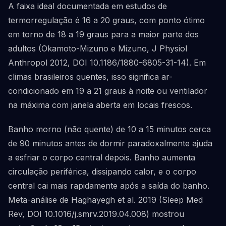
A faixa ideal documentada em estudos de
termorregulação é 16 a 20 graus, com ponto ótimo
em torno de 18 a 19 graus para a maior parte dos
adultos (Okamoto-Mizuno e Mizuno, J Physiol
Anthropol 2012, DOI 10.1186/1880-6805-31-14). Em
climas brasileiros quentes, isso significa ar-
condicionado em 19 a 21 graus à noite ou ventilador
na máxima com janela aberta em locais frescos.
Banho morno (não quente) de 10 a 15 minutos cerca
de 90 minutos antes de dormir paradoxalmente ajuda
a esfriar o corpo central depois. Banho aumenta
circulação periférica, dissipando calor, e o corpo
central cai mais rapidamente após a saída do banho.
Meta-análise de Haghayegh et al. 2019 (Sleep Med
Rev, DOI 10.1016/j.smrv.2019.04.008) mostrou