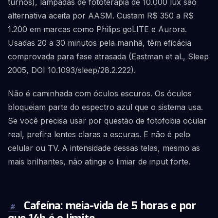
turnos), lâmpadas de fototerapia de 10.000 lux são
alternativa aceita por AASM. Custam R$ 350 a R$
1.200 em marcas como Philips goLITE e Aurora.
Usadas 20 a 30 minutos pela manhã, têm eficácia
comprovada para fase atrasada (Eastman et al., Sleep
2005, DOI 10.1093/sleep/28.2.222).
Não é caminhada com óculos escuros. Os óculos
bloqueiam parte do espectro azul que o sistema usa.
Se você precisa usar por questão de fotofobia ocular
real, prefira lentes claras a escuras. E não é pelo
celular ou TV. A intensidade dessas telas, mesmo as
mais brilhantes, não atinge o limiar de input forte.
Cafeína: meia-vida de 5 horas e por
#