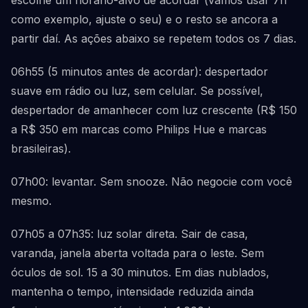
escolhe um horário-alvo de acordar (vamos usar 7h
como exemplo, ajuste o seu) e o resto se ancora a
partir daí. As ações abaixo se repetem todos os 7 dias.
06h55 (5 minutos antes de acordar): despertador
suave em rádio ou luz, sem celular. Se possível,
despertador de amanhecer com luz crescente (R$ 150
a R$ 350 em marcas como Philips Hue e marcas
brasileiras).
07h00: levantar. Sem snooze. Não negocie com você
mesmo.
07h05 a 07h35: luz solar direta. Sair de casa,
varanda, janela aberta voltada para o leste. Sem
óculos de sol. 15 a 30 minutos. Em dias nublados,
mantenha o tempo, intensidade reduzida ainda