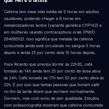
que 14h é o limite
Cafeína tem meia-vida média de 5 horas em adultos
saudáveis, podendo chegar a 8 horas em
metabolizadores lentos (variante genética CYP1A2) e
em mulheres usando contraceptivos orais (PMID
29466552). Isso significa que metade da cafeína
consumida ainda está circulando no sangue 5 horas
depois e ainda 25 por cento dela 10 horas depois.
Para Ricardo que precisa dormir às 22h30, café
tomado às 14h ainda tem 25 por cento da dose ativa
às 24h. Café tomado às 17h tem 50 por cento ativa às
22h. É por isso que tantas pessoas que tomam café
no fim da tarde dizem que dormem normalmente.
Dormem, mas com sono de pior qualidade. Estudos
com polissonografia mostram que cafeína consumida