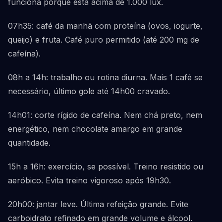
funciona porque está acima de 1.000 lux.
07h35: café da manhã com proteína (ovos, iogurte,
queijo) e fruta. Café puro permitido (até 200 mg de
cafeína).
08h a 14h: trabalho ou rotina diurna. Mais 1 café se
necessário, último gole até 14h00 cravado.
14h01: corte rígido de cafeína. Nem chá preto, nem
energético, nem chocolate amargo em grande
quantidade.
15h a 16h: exercício, se possível. Treino resistido ou
aeróbico. Evita treino vigoroso após 19h30.
20h00: jantar leve. Última refeição grande. Evite
carboidrato refinado em grande volume e álcool.