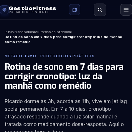
GestãoFitness
PORTAL INDEPENDENTE
Início
›
Metabolismo
›
Protocolos práticos
›
Rotina de sono em 7 dias para corrigir cronotipo: luz da manhã
como remédio
METABOLISMO · PROTOCOLOS PRÁTICOS
Rotina de sono em 7 dias para
corrigir cronotipo: luz da
manhã como remédio
Ricardo dorme às 3h, acorda às 11h, vive em jet lag
social permanente. Em 7 a 10 dias, cronotipo
atrasado responde quando a luz solar matinal é
tratada como medicamento dose-resposta. Aqui o