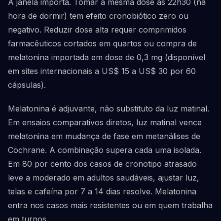
A janela importa. Tomar a mesma dose às 22h30 (na
hora de dormir) tem efeito cronobiótico zero ou
negativo. Reduzir dose alta requer comprimidos
farmacêuticos cortados em quartos ou compra de
melatonina importada em dose de 0,3 mg (disponível
em sites internacionais a US$ 15 a US$ 30 por 60
cápsulas).
Melatonina é adjuvante, não substituto da luz matinal.
Em ensaios comparativos diretos, luz matinal vence
melatonina em mudança de fase em metanálises de
Cochrane. A combinação supera cada uma isolada.
Em 80 por cento dos casos de cronotipo atrasado
leve a moderado em adultos saudáveis, ajustar luz,
telas e cafeína por 7 a 14 dias resolve. Melatonina
entra nos casos mais resistentes ou em quem trabalha
em turnos.