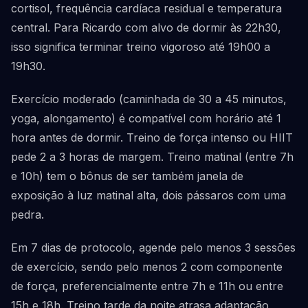
cortisol, frequência cardíaca residual e temperatura
central. Para Ricardo com alvo de dormir às 22h30,
isso significa terminar treino vigoroso até 19h00 a
19h30.
Exercício moderado (caminhada de 30 a 45 minutos,
yoga, alongamento) é compatível com horário até 1
hora antes de dormir. Treino de força intenso ou HIIT
pede 2 a 3 horas de margem. Treino matinal (entre 7h
e 10h) tem o bônus de ser também janela de
exposição à luz matinal alta, dois pássaros com uma
pedra.
Em 7 dias de protocolo, agende pelo menos 3 sessões
de exercício, sendo pelo menos 2 com componente
de força, preferencialmente entre 7h e 11h ou entre
15h e 18h. Treino tarde da noite atrasa adaptação