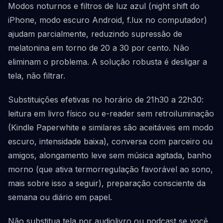
Modos noturnos e filtros de luz azul (night shift do
iPhone, modo escuro Android, f.lux no computador)
ajudam parcialmente, reduzindo supressão de
melatonina em torno de 20 a 30 por cento. Não
eliminam o problema. A solução robusta é desligar a
tela, não filtrar.
Substituições efetivas no horário de 21h30 a 22h30:
leitura em livro físico ou e-reader sem retroiluminação
(Kindle Paperwhite e similares são aceitáveis em modo
escuro, intensidade baixa), conversa com parceiro ou
amigos, alongamento leve sem música agitada, banho
morno (que ativa termorregulação favorável ao sono,
mais sobre isso a seguir), preparação consciente da
semana ou diário em papel.
Não substitua tela por audiolivro ou podcast se você