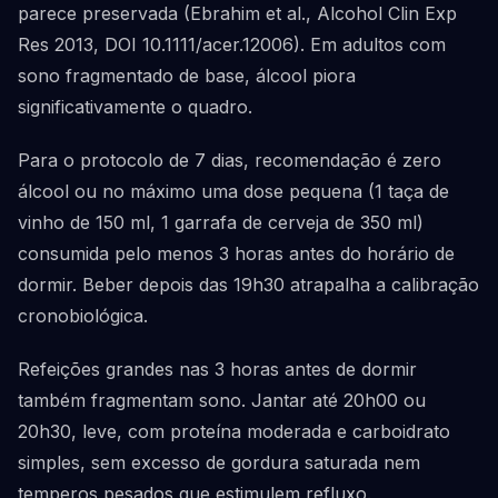
parece preservada (Ebrahim et al., Alcohol Clin Exp
Res 2013, DOI 10.1111/acer.12006). Em adultos com
sono fragmentado de base, álcool piora
significativamente o quadro.
Para o protocolo de 7 dias, recomendação é zero
álcool ou no máximo uma dose pequena (1 taça de
vinho de 150 ml, 1 garrafa de cerveja de 350 ml)
consumida pelo menos 3 horas antes do horário de
dormir. Beber depois das 19h30 atrapalha a calibração
cronobiológica.
Refeições grandes nas 3 horas antes de dormir
também fragmentam sono. Jantar até 20h00 ou
20h30, leve, com proteína moderada e carboidrato
simples, sem excesso de gordura saturada nem
temperos pesados que estimulem refluxo.