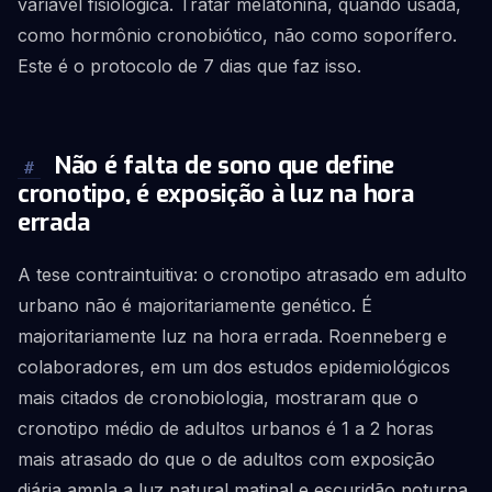
variável fisiológica. Tratar melatonina, quando usada,
como hormônio cronobiótico, não como soporífero.
Este é o protocolo de 7 dias que faz isso.
Não é falta de sono que define
#
cronotipo, é exposição à luz na hora
errada
A tese contraintuitiva: o cronotipo atrasado em adulto
urbano não é majoritariamente genético. É
majoritariamente luz na hora errada. Roenneberg e
colaboradores, em um dos estudos epidemiológicos
mais citados de cronobiologia, mostraram que o
cronotipo médio de adultos urbanos é 1 a 2 horas
mais atrasado do que o de adultos com exposição
diária ampla a luz natural matinal e escuridão noturna