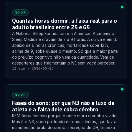
NO AR
Quantas horas dormir: a faixa real para o
adulto brasileiro entre 25 e 65
A National Sleep Foundation e a American Academy of
Sleep Medicine cravam de 7 a 9 horas. A curva é em U:
abaixo de 6 horas crônicas, mortalidade sobe 12%;
acima de 9, sobe quase o mesmo. Só que a maior parte
do prejuízo cognitivo não vem da quantidade. Vem de
despertares que fragmentam o N3 sem você perceber.
12 min · 2026-05-25
NO AR
Fases do sono: por que N3 não é luxo de
atleta e a falta dele cobra cérebro
REM ficou famoso porque é onde mora o sonho vívido.
Mas é o N3, sono profundo de ondas lentas, que faz a
manutenção bruta do corpo: secreção de GH, limpeza