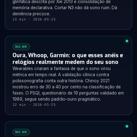
glinfática descrita por Xie 2013 e consolidação de
memória declarativa. Cortar N3 não dá sono ruim. Dá
demência precoce.
13 min · 2026-05-25
NO AR
Oura, Whoop, Garmin: o que esses anéis e
relógios realmente medem do seu sono
Wearables criaram a fantasia de que o sono virou
métrica em tempo real. A validação clínica contra
polissonografia conta outra história. Chinoy 2021
mostrou erro de 30 a 40 por cento na classificação de
fases. O PSQI, questionário de 19 perguntas validado em
1989, segue sendo padrão-ouro pragmático.
12 min · 2026-05-25
NO AR