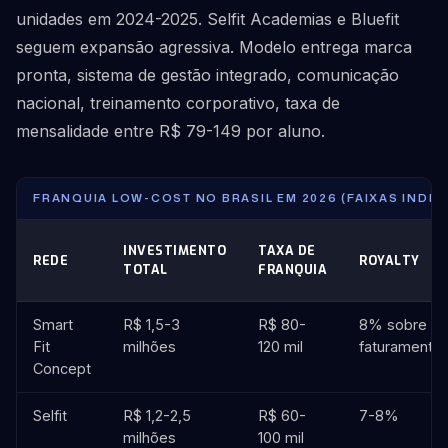
unidades em 2024-2025. Selfit Academias e Bluefit
seguem expansão agressiva. Modelo entrega marca
pronta, sistema de gestão integrado, comunicação
nacional, treinamento corporativo, taxa de
mensalidade entre R$ 79-149 por aluno.
FRANQUIA LOW-COST NO BRASIL EM 2026 (FAIXAS INDIC
INVESTIMENTO
TAXA DE
REDE
ROYALTY
TOTAL
FRANQUIA
Smart
R$ 1,5-3
R$ 80-
8% sobre
Fit
milhões
120 mil
faturamento
Concept
Selfit
R$ 1,2-2,5
R$ 60-
7-8%
milhões
100 mil