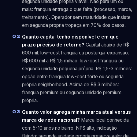
segunda unidade própria viável. Não para um ou
mais: franquia entrega o que falta (processo, marca,
treinamento). Operador sem maturidade que insiste
em segunda própria tropeça em 70% dos casos.
Quanto capital tenho disponível e em que
prazo preciso de retorno?
Capital abaixo de R$
600 mil: low-cost franquia ou postergar expansão.
R$ 600 mil a R$ 1,5 milhão: low-cost franquia ou
segunda unidade pequena própria. R$ 1,5-3 milhões:
opção entre franquia low-cost forte ou segunda
própria neighborhood. Acima de R$ 3 milhões:
franquia premium ou segunda unidade premium
própria.
Quanto valor agrega minha marca atual versus
marca de rede nacional?
Marca local conhecida
com 5-10 anos no bairro, NPS alto, indicação
fluindo: segunda unidade própria preserva valor de