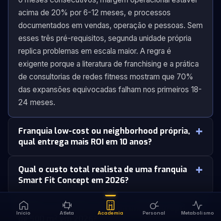
acima de 20% por 6-12 meses, e processos
documentados em vendas, operação e pessoas. Sem
esses três pré-requisitos, segunda unidade própria
replica problemas em escala maior. A regra é
exigente porque a literatura de franchising e a prática
de consultorias de redes fitness mostram que 70%
das expansões equivocadas falham nos primeiros 18-
24 meses.
Franquia low-cost ou neighborhood própria,
qual entrega mais ROI em 10 anos?
Qual o custo total realista de uma franquia
Smart Fit Concept em 2026?
Quanto custa abrir segunda unidade própria
Início
Atleta
Academia
Personal
Metabolismo
de 500 m² em 2026?