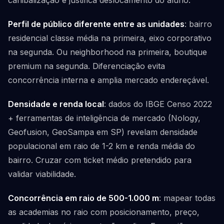
canibalização e justifica deslocamento do aluno.
Perfil de público diferente entre as unidades
: bairro
residencial classe média na primeira, eixo corporativo
na segunda. Ou neighborhood na primeira, boutique
premium na segunda. Diferenciação evita
concorrência interna e amplia mercado endereçável.
Densidade e renda local
: dados do IBGE Censo 2022
+ ferramentas de inteligência de mercado (Nology,
Geofusion, GeoSampa em SP) revelam densidade
populacional em raio de 1-2 km e renda média do
bairro. Cruzar com ticket médio pretendido para
validar viabilidade.
Concorrência em raio de 500-1.000 m
: mapear todas
as academias no raio com posicionamento, preço,