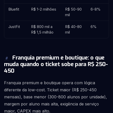
Bluefit
R$ 1-2 milhões
R$ 50-90
6-8%
mil
JustFit
R$ 800 mil a
R$ 40-80
6%
R$ 1,5 milhão
mil
Franquia premium e boutique: o que
#
muda quando o ticket sobe para R$ 250-
450
Franquia premium e boutique opera com lógica
diferente da low-cost. Ticket maior (R$ 250-450
mensais), base menor (300-800 alunos por unidade),
margem por aluno mais alta, exigência de serviço
maior, CAPEX mais alto.