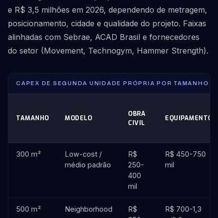
e R$ 3,5 milhões em 2026, dependendo de metragem,
posicionamento, cidade e qualidade do projeto. Faixas
alinhadas com Sebrae, ACAD Brasil e fornecedores
do setor (Movement, Technogym, Hammer Strength).
CAPEX DE SEGUNDA UNIDADE PRÓPRIA POR TAMANHO E 
OBRA
TAMANHO
MODELO
EQUIPAMENTOS
CIVIL
300 m²
Low-cost /
R$
R$ 450-750
médio padrão
250-
mil
400
mil
500 m²
Neighborhood
R$
R$ 700-1,3