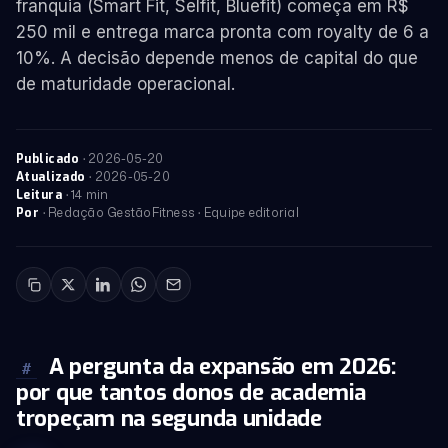
franquia (Smart Fit, Selfit, Bluefit) começa em R$
250 mil e entrega marca pronta com royalty de 6 a
10%. A decisão depende menos de capital do que
de maturidade operacional.
·
2026-05-20
Publicado
·
2026-05-20
Atualizado
· 14 min
Leitura
· Redação GestãoFitness · Equipe editorial
Por
A pergunta da expansão em 2026:
#
por que tantos donos de academia
tropeçam na segunda unidade