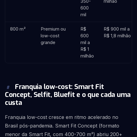
350-
milhão
600
mil
800 m²
Premium ou
R$
R$ 900 mil a
low-cost
600
R$ 1,8 milhão
grande
mil a
R$ 1
milhão
Franquia low-cost: Smart Fit
#
Concept, Selfit, Bluefit e o que cada uma
custa
Franquia low-cost cresce em ritmo acelerado no
Brasil pós-pandemia. Smart Fit Concept (formato
menor da Smart Fit, com 400-700 m²) abriu 200+