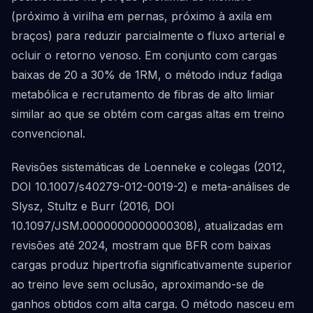
(próximo à virilha em pernas, próximo à axila em
braços) para reduzir parcialmente o fluxo arterial e
ocluir o retorno venoso. Em conjunto com cargas
baixas de 20 a 30% de 1RM, o método induz fadiga
metabólica e recrutamento de fibras de alto limiar
similar ao que se obtém com cargas altas em treino
convencional.
Revisões sistemáticas de Loenneke e colegas (2012,
DOI 10.1007/s40279-012-0019-2) e meta-análises de
Slysz, Stultz e Burr (2016, DOI
10.1097/JSM.0000000000000308), atualizadas em
revisões até 2024, mostram que BFR com baixas
cargas produz hipertrofia significativamente superior
ao treino leve sem oclusão, aproximando-se de
ganhos obtidos com alta carga. O método nasceu em