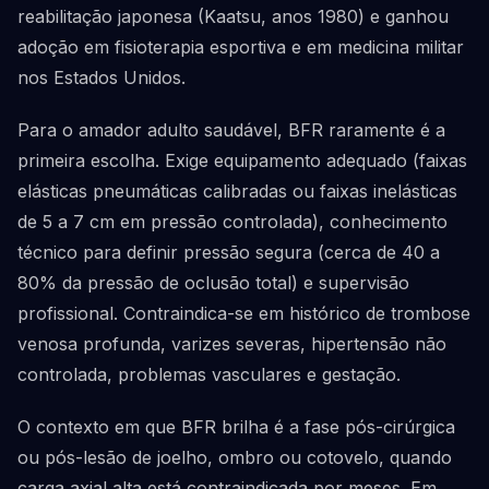
reabilitação japonesa (Kaatsu, anos 1980) e ganhou
adoção em fisioterapia esportiva e em medicina militar
nos Estados Unidos.
Para o amador adulto saudável, BFR raramente é a
primeira escolha. Exige equipamento adequado (faixas
elásticas pneumáticas calibradas ou faixas inelásticas
de 5 a 7 cm em pressão controlada), conhecimento
técnico para definir pressão segura (cerca de 40 a
80% da pressão de oclusão total) e supervisão
profissional. Contraindica-se em histórico de trombose
venosa profunda, varizes severas, hipertensão não
controlada, problemas vasculares e gestação.
O contexto em que BFR brilha é a fase pós-cirúrgica
ou pós-lesão de joelho, ombro ou cotovelo, quando
carga axial alta está contraindicada por meses. Em