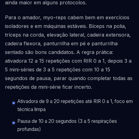
ainda maior em alguns protocolos.
Para o amador, myo-reps cabem bem em exercícios
isoladores e em máquinas estáveis. Bíceps na polia,
tríceps na corda, elevação lateral, cadeira extensora,
cadeira flexora, panturrilha em pé e panturrilha
sentado são bons candidatos. A regra prática:
ativadora 12 a 15 repetições com RIR 0 a 1, depois 3 a
5 mini-séries de 3 a 5 repetições com 10 a 15
segundos de pausa, parar quando completar todas as
repetições da mini-série ficar incerto.
Ativadora de 9 a 20 repetições até RIR 0 a 1, foco em
técnica limpa
Pausa de 10 a 20 segundos (3 a 5 respirações
profundas)