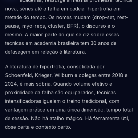
academia, ressurge a mesma promessa: técnica
nova, séries até a falha em cadeia, hipertrofia em
metade do tempo. Os nomes mudam (drop-set, rest-
pause, myo-reps, cluster, BFR), o discurso é o
mesmo. A maior parte do que se diz sobre essas
técnicas em academia brasileira tem 30 anos de
defasagem em relação à literatura.
A literatura de hipertrofia, consolidada por
Schoenfeld, Krieger, Wilburn e colegas entre 2018 e
2024, é mais sóbria. Quando volume efetivo e
proximidade da falha são equiparados, técnicas
intensificadoras igualam o treino tradicional, com
vantagem prática em uma única dimensão: tempo total
de sessão. Não há atalho mágico. Há ferramenta útil,
dose certa e contexto certo.