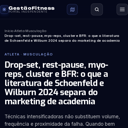
GestãoFitness
PORTAL INDEPENDENTE
Início
›
Atleta
›
Musculação
›
Drop-set, rest-pause, myo-reps, cluster e BFR: o que a literatura
de Schoenfeld e Wilburn 2024 separa do marketing de academia
ATLETA · MUSCULAÇÃO
Drop-set, rest-pause, myo-
reps, cluster e BFR: o que a
literatura de Schoenfeld e
Wilburn 2024 separa do
marketing de academia
Técnicas intensificadoras não substituem volume,
frequência e proximidade da falha. Quando bem