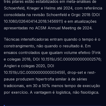
três pilares estão estabilizados em meta-análises de
Schoenfeld, Krieger e Helms até 2024, com referência
consolidada na revisão Schoenfeld e Grgic 2018 (DOI
10.1080/02640414.2018.1456911) e em atualizações
apresentadas no ACSM Annual Meeting de 2024.
Técnicas intensificadoras entram quando o tempo é o
constrangimento, não quando o resultado é. Em
ensaios controlados que igualam volume efetivo (Fink
e colegas 2018, DOI 10.1519/JSC.0000000000002576;
Angleri e colegas 2020, DOI
10.1519/JSC.0000000000003459), drop-set e rest-
pause produzem hipertrofia similar à de séries
tradicionais, em 30 a 50% menos tempo de execução
por exercício. A vantagem é logística, não fisiológica.