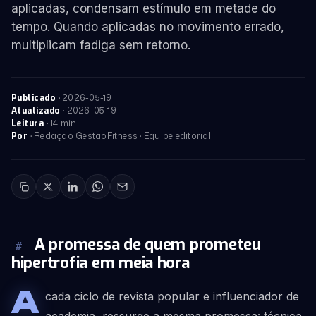
aplicadas, condensam estímulo em metade do
tempo. Quando aplicadas no movimento errado,
multiplicam fadiga sem retorno.
·
2026-05-19
Publicado
·
2026-05-19
Atualizado
· 14 min
Leitura
· Redação GestãoFitness · Equipe editorial
Por
A promessa de quem prometeu
#
hipertrofia em meia hora
A
cada ciclo de revista popular e influenciador de