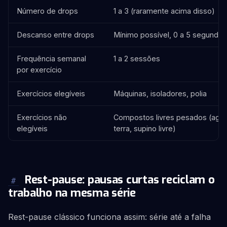
Número de drops
1 a 3 (raramente acima disso)
Descanso entre drops
Mínimo possível, 0 a 5 segundos
Frequência semanal
1 a 2 sessões
por exercício
Exercícios elegíveis
Máquinas, isoladores, polia
Exercícios não
Compostos livres pesados (aga
elegíveis
terra, supino livre)
Rest-pause: pausas curtas reciclam o
#
trabalho na mesma série
Rest-pause clássico funciona assim: série até a falha