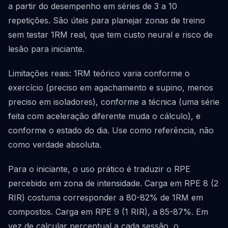
a partir do desempenho em séries de 3 a 10
repetições. São úteis para planejar zonas de treino
sem testar 1RM real, que tem custo neural e risco de
lesão para iniciante.
Limitações reais: 1RM teórico varia conforme o
exercício (preciso em agachamento e supino, menos
preciso em isoladores), conforme a técnica (uma série
feita com aceleração diferente muda o cálculo), e
conforme o estado do dia. Use como referência, não
como verdade absoluta.
Para o iniciante, o uso prático é traduzir o RPE
percebido em zona de intensidade. Carga em RPE 8 (2
RIR) costuma corresponder a 80-82% de 1RM em
compostos. Carga em RPE 9 (1 RIR), a 85-87%. Em
vez de calcular percentual a cada sessão, o