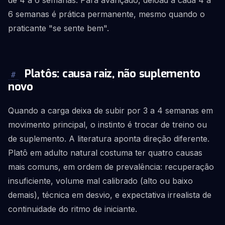
de 4 a 6 semanas. Para avançado, deload a cada 4 a
6 semanas é prática permanente, mesmo quando o
praticante "se sente bem".
Platôs: causa raiz, não suplemento
#
novo
Quando a carga deixa de subir por 3 a 4 semanas em
movimento principal, o instinto é trocar de treino ou
de suplemento. A literatura aponta direção diferente.
Platô em adulto natural costuma ter quatro causas
mais comuns, em ordem de prevalência: recuperação
insuficiente, volume mal calibrado (alto ou baixo
demais), técnica em desvio, e expectativa irrealista de
continuidade do ritmo de iniciante.