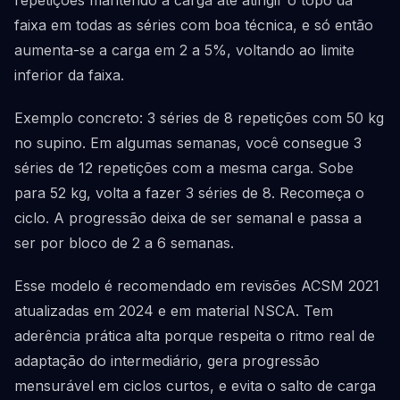
repetições mantendo a carga até atingir o topo da
faixa em todas as séries com boa técnica, e só então
aumenta-se a carga em 2 a 5%, voltando ao limite
inferior da faixa.
Exemplo concreto: 3 séries de 8 repetições com 50 kg
no supino. Em algumas semanas, você consegue 3
séries de 12 repetições com a mesma carga. Sobe
para 52 kg, volta a fazer 3 séries de 8. Recomeça o
ciclo. A progressão deixa de ser semanal e passa a
ser por bloco de 2 a 6 semanas.
Esse modelo é recomendado em revisões ACSM 2021
atualizadas em 2024 e em material NSCA. Tem
aderência prática alta porque respeita o ritmo real de
adaptação do intermediário, gera progressão
mensurável em ciclos curtos, e evita o salto de carga