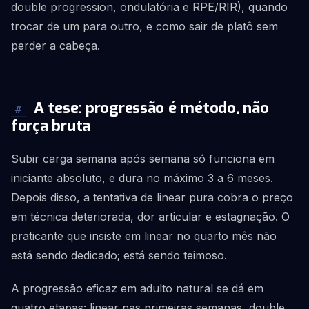
double progression, ondulatória e RPE/RIR), quando
trocar de um para outro, e como sair de platô sem
perder a cabeça.
A tese: progressão é método, não
#
força bruta
Subir carga semana após semana só funciona em
iniciante absoluto, e dura no máximo 3 a 6 meses.
Depois disso, a tentativa de linear pura cobra o preço
em técnica deteriorada, dor articular e estagnação. O
praticante que insiste em linear no quarto mês não
está sendo dedicado; está sendo teimoso.
A progressão eficaz em adulto natural se dá em
quatro etapas: linear nas primeiras semanas, double