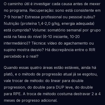
O caminho útil é investigar cada causa antes de mexer
no programa. Recuperação: sono está consistente em
7-9 horas? Estresse profissional ou pessoal subiu?
Nutrição (proteína 1,4-2,0 g/kg, energia adequada)
está cumprida? Volume: somatório semanal por grupo
está na faixa do nível (6-10 iniciante, 10-20
intermediário)? Técnica: vídeo do agachamento ou
supino mostra desvio? Há discrepância entre o RIR
percebido e o real?
Quando essas quatro áreas estão estáveis, ainda há
platô, e o método de progressão atual já se esgotou,
vale trocar de método: do linear para double
progression, do double para DUP leve, do double
para RPE. A troca de método costuma destravar 2 a 4
meses de progresso adicional.