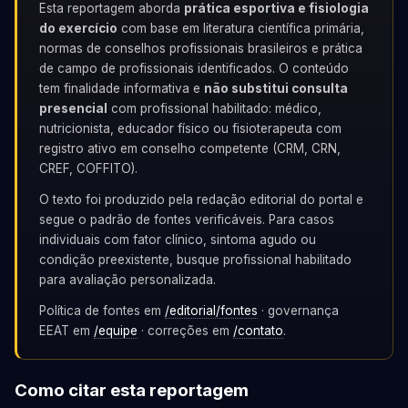
Esta reportagem aborda
prática esportiva e fisiologia
do exercício
com base em literatura científica primária,
normas de conselhos profissionais brasileiros e prática
de campo de profissionais identificados. O conteúdo
tem finalidade informativa e
não substitui consulta
presencial
com profissional habilitado: médico,
nutricionista, educador físico ou fisioterapeuta com
registro ativo em conselho competente (CRM, CRN,
CREF, COFFITO).
O texto foi produzido pela redação editorial do portal e
segue o padrão de fontes verificáveis. Para casos
individuais com fator clínico, sintoma agudo ou
condição preexistente, busque profissional habilitado
para avaliação personalizada.
Política de fontes em
/editorial/fontes
· governança
EEAT em
/equipe
· correções em
/contato
.
Como citar esta reportagem