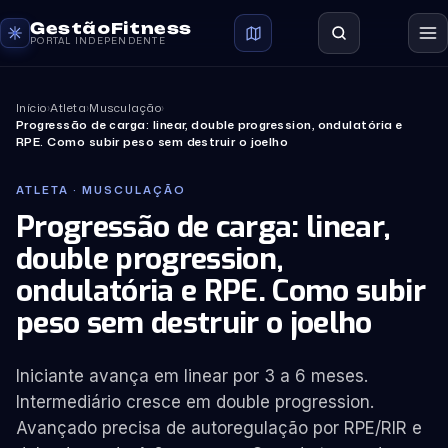
GestãoFitness
PORTAL INDEPENDENTE
Início
›
Atleta
›
Musculação
›
Progressão de carga: linear, double progression, ondulatória e
RPE. Como subir peso sem destruir o joelho
ATLETA · MUSCULAÇÃO
Progressão de carga: linear,
double progression,
ondulatória e RPE. Como subir
peso sem destruir o joelho
Iniciante avança em linear por 3 a 6 meses.
Intermediário cresce em double progression.
Avançado precisa de autoregulação por RPE/RIR e