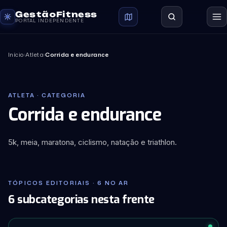
GestãoFitness
PORTAL INDEPENDENTE
Início
›
Atleta
›
Corrida e endurance
ATLETA · CATEGORIA
Corrida e endurance
5k, meia, maratona, ciclismo, natação e triathlon.
TÓPICOS EDITORIAIS · 6 NO AR
6 subcategorias nesta frente