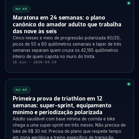
NO AR
Maratona em 24 semanas: o plano
canônico do amador adulto que trabalha
das nove às seis
Cinco meses e meio de progressão polarizada 80/20,
picos de 50 a 80 quilômetros semanais e taper de três
semanas separam quem cruza os 42,195 quilômetros
inteiro de quem capota no muro do trinta.
16 min · 2026-05-19
NO AR
Primeira prova de triathlon em 12
semanas: super-sprint, equipamento
mínimo e periodização polarizada
Adulto saudável com base mínima de corrida e bike
chega a uma super-sprint em três meses. Não precisa de
bike de R$ 30 mil. Precisa de plano que respeite tempo
em zona aeróbica e treino específico de transição.