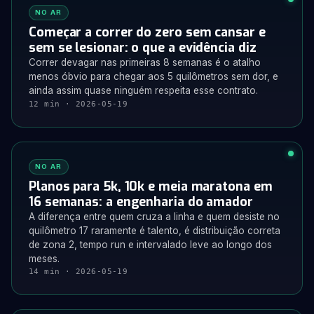
NO AR
Começar a correr do zero sem cansar e
sem se lesionar: o que a evidência diz
Correr devagar nas primeiras 8 semanas é o atalho
menos óbvio para chegar aos 5 quilômetros sem dor, e
ainda assim quase ninguém respeita esse contrato.
12 min · 2026-05-19
NO AR
Planos para 5k, 10k e meia maratona em
16 semanas: a engenharia do amador
A diferença entre quem cruza a linha e quem desiste no
quilômetro 17 raramente é talento, é distribuição correta
de zona 2, tempo run e intervalado leve ao longo dos
meses.
14 min · 2026-05-19