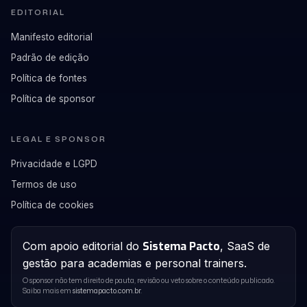
EDITORIAL
Manifesto editorial
Padrão de edição
Política de fontes
Política de sponsor
LEGAL E SPONSOR
Privacidade e LGPD
Termos de uso
Política de cookies
Com apoio editorial do
Sistema Pacto
, SaaS de
gestão para academias e personal trainers.
O sponsor não tem direito de pauta, revisão ou veto sobre o conteúdo publicado.
Saiba mais em
sistemapacto.com.br
.