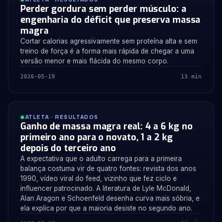
Perder gordura sem perder músculo: a
engenharia do déficit que preserva massa
magra
Cortar calorias agressivamente sem proteína alta e sem
treino de força é a forma mais rápida de chegar a uma
versão menor e mais flácida do mesmo corpo.
2026-05-19
13 min
ATLETA · RESULTADOS
Ganho de massa magra real: 4 a 6 kg no
primeiro ano para o novato, 1 a 2 kg
depois do terceiro ano
A expectativa que o adulto carrega para a primeira
balança costuma vir de quatro fontes: revista dos anos
1990, vídeo viral do feed, vizinho que fez ciclo e
influencer patrocinado. A literatura de Lyle McDonald,
Alan Aragon e Schoenfeld desenha curva mais sóbria, e
ela explica por que a maioria desiste no segundo ano.