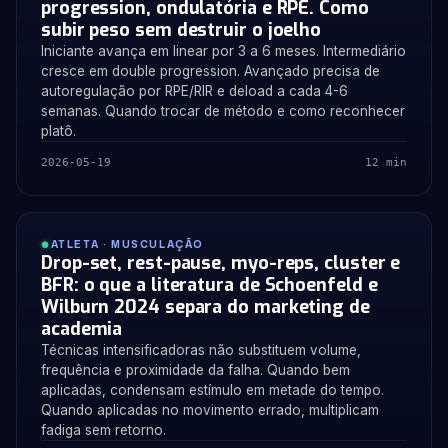
progression, ondulatória e RPE. Como
subir peso sem destruir o joelho
Iniciante avança em linear por 3 a 6 meses. Intermediário
cresce em double progression. Avançado precisa de
autoregulação por RPE/RIR e deload a cada 4-6
semanas. Quando trocar de método e como reconhecer
platô.
2026-05-19
12 min
ATLETA · MUSCULAÇÃO
Drop-set, rest-pause, myo-reps, cluster e
BFR: o que a literatura de Schoenfeld e
Wilburn 2024 separa do marketing de
academia
Técnicas intensificadoras não substituem volume,
frequência e proximidade da falha. Quando bem
aplicadas, condensam estímulo em metade do tempo.
Quando aplicadas no movimento errado, multiplicam
fadiga sem retorno.