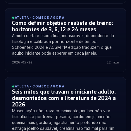
ATLETA · COMECE AGORA
Como definir objetivo realista de treino:
horizontes de 3, 6, 12 e 24 meses
A meta certa é específica, mensurável, dependente da
fisiologia e calibrada por horizonte de tempo.
Schoenfeld 2024 e ACSM 11ª edição traduzem o que
adulto iniciante pode esperar em cada janela.
2026-05-20
12 min
ATLETA · COMECE AGORA
Seis mitos que travam o iniciante adulto,
desmontados com a literatura de 2024 a
2026
Musculação não trava crescimento, mulher não vira
fisiculturista por treinar pesado, cardio em jejum não
queima mais gordura, agachamento profundo não
estraga joelho saudável, creatina não faz mal para rim