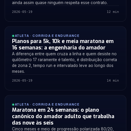
ainda assim quase ninguém respeita esse contrato.
2026-05-19
12 min
ATLETA · CORRIDA E ENDURANCE
Planos para 5k, 10k e meia maratona em
16 semanas: a engenharia do amador
A diferença entre quem cruza a linha e quem desiste no
quilômetro 17 raramente é talento, é distribuição correta
de zona 2, tempo run e intervalado leve ao longo dos
meses.
2026-05-19
14 min
ATLETA · CORRIDA E ENDURANCE
Maratona em 24 semanas: o plano
canônico do amador adulto que trabalha
das nove às seis
Cinco meses e meio de progressão polarizada 80/20,