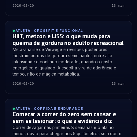
2026-05-20
13 min
ATLETA · CROSSFIT E FUNCIONAL
HIIT, metcon e LISS: o que muda para
queima de gordura no adulto recreacional
Meta-análise de Wewege e revisões posteriores
mostram perdas de gordura semelhantes entre alta
intensidade e contínuo moderado, quando o gasto
energético é igualado. A escolha vira de aderência e
tempo, não de mágica metabólica.
2026-05-20
13 min
ATLETA · CORRIDA E ENDURANCE
Começar a correr do zero sem cansar e
sem se lesionar: o que a evidência diz
Correr devagar nas primeiras 8 semanas é o atalho
menos óbvio para chegar aos 5 quilômetros sem dor, e