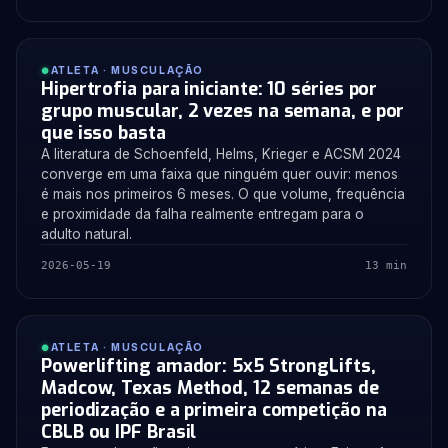
ATLETA · MUSCULAÇÃO
Hipertrofia para iniciante: 10 séries por
grupo muscular, 2 vezes na semana, e por
que isso basta
A literatura de Schoenfeld, Helms, Krieger e ACSM 2024
converge em uma faixa que ninguém quer ouvir: menos
é mais nos primeiros 6 meses. O que volume, frequência
e proximidade da falha realmente entregam para o
adulto natural.
2026-05-19
13 min
ATLETA · MUSCULAÇÃO
Powerlifting amador: 5x5 StrongLifts,
Madcow, Texas Method, 12 semanas de
periodização e a primeira competição na
CBLB ou IPF Brasil