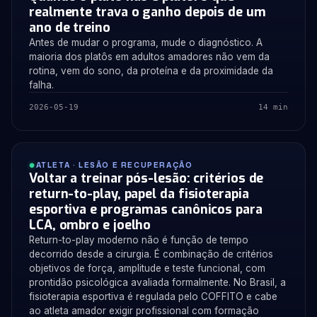
realmente trava o ganho depois de um
ano de treino
Antes de mudar o programa, mude o diagnóstico. A
maioria dos platôs em adultos amadores não vem da
rotina, vem do sono, da proteína e da proximidade da
falha.
2026-05-19
14 min
ATLETA · LESÃO E RECUPERAÇÃO
Voltar a treinar pós-lesão: critérios de
return-to-play, papel da fisioterapia
esportiva e programas canônicos para
LCA, ombro e joelho
Return-to-play moderno não é função de tempo
decorrido desde a cirurgia. É combinação de critérios
objetivos de força, amplitude e teste funcional, com
prontidão psicológica avaliada formalmente. No Brasil, a
fisioterapia esportiva é regulada pelo COFFITO e cabe
ao atleta amador exigir profissional com formação