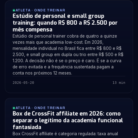
ATLETA · ONDE TREINAR
Estúdio de personal e small group
training: quando R$ 800 a R$ 2.500 por
mês compensa
Estúdio de personal trainer cobra de quatro a quinze
vezes mais que academia low-cost. Em 2026,
mensalidade individual no Brasil fica entre R$ 800 e R$
2.500, e small group em dupla ou trio entre R$ 500 e R$
1.200. A decisão não é se o preço é caro. É se a curva
de erro evitada e a frequência sustentada pagam a
conta nos próximos 12 meses.
2026-05-20
13 min
ATLETA · ONDE TREINAR
Box de CrossFit affiliate em 2026: como
separar o legítimo da academia funcional
fantasiada
Box CrossFit affiliate é categoria regulada: taxa anual