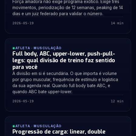
Força amadora não exige programa exótico. Exige três
movimentos, periodização de 12 semanas, peaking de 14
dias e um juiz federado para validar o número.
2026-05-19
14 min
ATLETA · MUSCULAÇÃO
Full body, ABC, upper-lower, push-pull-
legs: qual divisão de treino faz sentido
para você
A divisão em si é secundária. O que importa é volume
por grupo muscular, frequência de estímulo e logística
da sua agenda real. Quando full body bate ABC, e
quando ABC bate upper-lower.
2026-05-19
12 min
ATLETA · MUSCULAÇÃO
Progressão de carga: linear, double