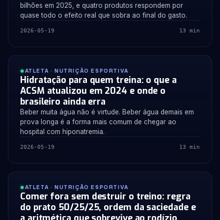
bilhões em 2025, e quatro produtos respondem por
quase todo o efeito real que sobra ao final do gasto.
2026-05-19
13 min
ATLETA · NUTRIÇÃO ESPORTIVA
Hidratação para quem treina: o que a
ACSM atualizou em 2024 e onde o
brasileiro ainda erra
Beber muita água não é virtude. Beber água demais em
prova longa é a forma mais comum de chegar ao
hospital com hiponatremia.
2026-05-19
13 min
ATLETA · NUTRIÇÃO ESPORTIVA
Comer fora sem destruir o treino: regra
do prato 50/25/25, ordem da saciedade e
a aritmética que sobrevive ao rodízio