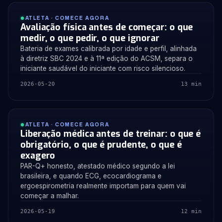
ATLETA · COMECE AGORA
Avaliação física antes de começar: o que
medir, o que pedir, o que ignorar
Bateria de exames calibrada por idade e perfil, alinhada
à diretriz SBC 2024 e à 11ª edição do ACSM, separa o
iniciante saudável do iniciante com risco silencioso.
2026-05-20
13 min
ATLETA · COMECE AGORA
Liberação médica antes de treinar: o que é
obrigatório, o que é prudente, o que é
exagero
PAR-Q+ honesto, atestado médico segundo a lei
brasileira, e quando ECG, ecocardiograma e
ergoespirometria realmente importam para quem vai
começar a malhar.
2026-05-19
12 min