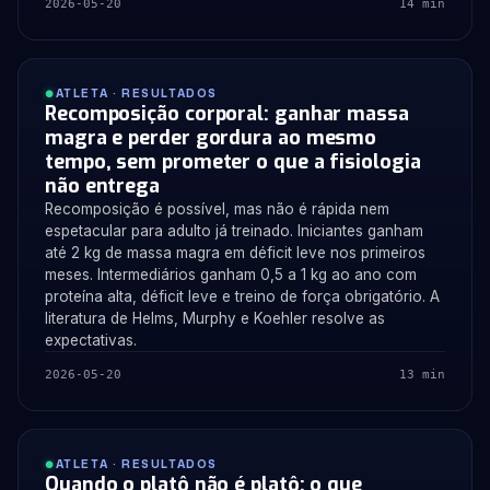
2026-05-20
14 min
ATLETA · RESULTADOS
Recomposição corporal: ganhar massa
magra e perder gordura ao mesmo
tempo, sem prometer o que a fisiologia
não entrega
Recomposição é possível, mas não é rápida nem
espetacular para adulto já treinado. Iniciantes ganham
até 2 kg de massa magra em déficit leve nos primeiros
meses. Intermediários ganham 0,5 a 1 kg ao ano com
proteína alta, déficit leve e treino de força obrigatório. A
literatura de Helms, Murphy e Koehler resolve as
expectativas.
2026-05-20
13 min
ATLETA · RESULTADOS
Quando o platô não é platô: o que