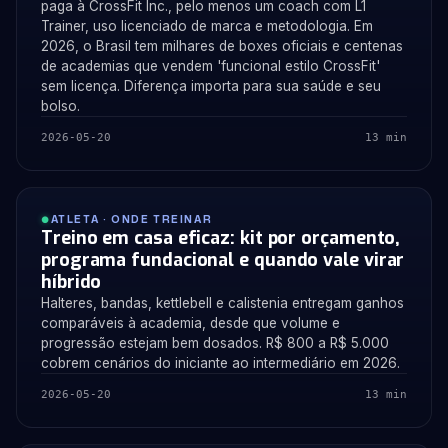
paga à CrossFit Inc., pelo menos um coach com L1
Trainer, uso licenciado de marca e metodologia. Em
2026, o Brasil tem milhares de boxes oficiais e centenas
de academias que vendem 'funcional estilo CrossFit'
sem licença. Diferença importa para sua saúde e seu
bolso.
2026-05-20
13 min
ATLETA · ONDE TREINAR
Treino em casa eficaz: kit por orçamento,
programa fundacional e quando vale virar
híbrido
Halteres, bandas, kettlebell e calistenia entregam ganhos
comparáveis à academia, desde que volume e
progressão estejam bem dosados. R$ 800 a R$ 5.000
cobrem cenários do iniciante ao intermediário em 2026.
2026-05-20
13 min