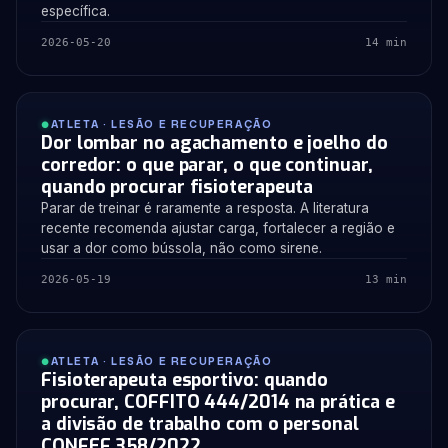
específica.
2026-05-20
14 min
ATLETA · LESÃO E RECUPERAÇÃO
Dor lombar no agachamento e joelho do
corredor: o que parar, o que continuar,
quando procurar fisioterapeuta
Parar de treinar é raramente a resposta. A literatura
recente recomenda ajustar carga, fortalecer a região e
usar a dor como bússola, não como sirene.
2026-05-19
13 min
ATLETA · LESÃO E RECUPERAÇÃO
Fisioterapeuta esportivo: quando
procurar, COFFITO 444/2014 na prática e
a divisão de trabalho com o personal
CONFEF 358/2022