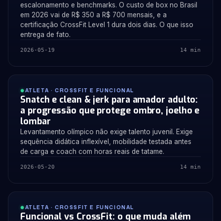
escalonamento e benchmarks. O custo de box no Brasil
em 2026 vai de R$ 350 a R$ 700 mensais, e a
certificação CrossFit Level 1 dura dois dias. O que isso
entrega de fato.
2026-05-19
14 min
ATLETA · CROSSFIT E FUNCIONAL
Snatch e clean & jerk para amador adulto:
a progressão que protege ombro, joelho e
lombar
Levantamento olímpico não exige talento juvenil. Exige
sequência didática inflexível, mobilidade testada antes
de carga e coach com horas reais de tatame.
2026-05-20
14 min
ATLETA · CROSSFIT E FUNCIONAL
Funcional vs CrossFit: o que muda além