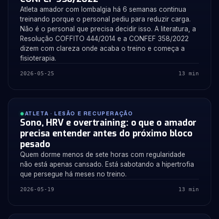
Atleta amador com lombalgia há 6 semanas continua
treinando porque o personal pediu para reduzir carga.
Não é o personal que precisa decidir isso. A literatura, a
Resolução COFFITO 444/2014 e a CONFEF 358/2022
dizem com clareza onde acaba o treino e começa a
fisioterapia.
2026-05-25
13 min
ATLETA · LESÃO E RECUPERAÇÃO
Sono, HRV e overtraining: o que o amador
precisa entender antes do próximo bloco
pesado
Quem dorme menos de sete horas com regularidade
não está apenas cansado. Está sabotando a hipertrofia
que persegue há meses no treino.
2026-05-19
13 min