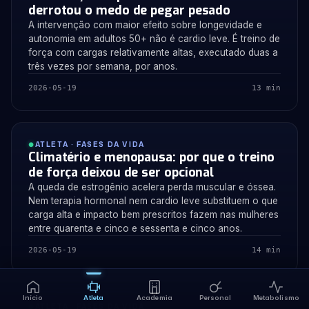
derrotou o medo de pegar pesado
A intervenção com maior efeito sobre longevidade e
autonomia em adultos 50+ não é cardio leve. É treino de
força com cargas relativamente altas, executado duas a
três vezes por semana, por anos.
2026-05-19
13 min
ATLETA · FASES DA VIDA
Climatério e menopausa: por que o treino
de força deixou de ser opcional
A queda de estrogênio acelera perda muscular e óssea.
Nem terapia hormonal nem cardio leve substituem o que
carga alta e impacto bem prescritos fazem nas mulheres
entre quarenta e cinco e sessenta e cinco anos.
2026-05-19
14 min
Início
Atleta
Academia
Personal
Metabolismo
ATLETA · FASES DA VIDA