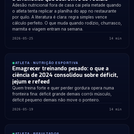
Adesão nutricional fora de casa cai pela metade quando
o atleta tenta replicar a planilha do app no restaurante
por quilo. A literatura é clara: regra simples vence
cálculo perfeito. O que muda quando rodízio, churrasco,
marmita e viagem entram na semana.
2026-05-25
14 min
ATLETA · NUTRIÇÃO ESPORTIVA
Emagrecer treinando pesado: o que a
ciência de 2024 consolidou sobre déficit,
jejum e refeed
Quem treina forte e quer perder gordura opera numa
fronteira fina: déficit grande demais corrói músculo,
déficit pequeno demais não move o ponteiro.
2026-05-19
14 min
ATLETA · RESULTADOS