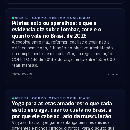
ATLETA · CORPO, MENTE E MOBILIDADE
Pilates solo ou aparelhos: o que a
evidência diz sobre lombar, core e o
quanto vale no Brasil de 2026
A escolha entre mat, reformer, cadillac e chair não é
estética nem moda, é função do objetivo (reabilitação
ou complemento de musculação), da regulamentação
COFFITO 444 de 2014 e do orçamento entre 150 e 600
reais mensais.
2026-05-19
14 min
ATLETA · CORPO, MENTE E MOBILIDADE
Yoga para atletas amadores: o que cada
estilo entrega, quanto custa no Brasil e
por que ele cabe ao lado da musculação
Vinyasa, hatha, iyengar e ashtanga têm mecanismos
diferentes e nichos clínicos distintos. Para o adulto que