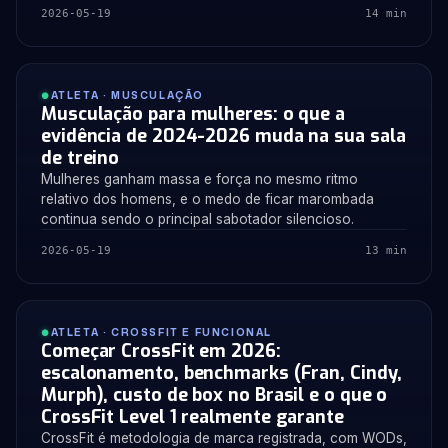
2026-05-19
14 min
ATLETA · MUSCULAÇÃO
Musculação para mulheres: o que a
evidência de 2024-2026 muda na sua sala
de treino
Mulheres ganham massa e força no mesmo ritmo
relativo dos homens, e o medo de ficar marombada
continua sendo o principal sabotador silencioso.
2026-05-19
13 min
ATLETA · CROSSFIT E FUNCIONAL
Começar CrossFit em 2026:
escalonamento, benchmarks (Fran, Cindy,
Murph), custo de box no Brasil e o que o
CrossFit Level 1 realmente garante
CrossFit é metodologia de marca registrada, com WODs,