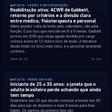
ATLETA · LESÃO E RECUPERAÇÃO
Reabilitação ativa: ACWR de Gabbett,
retorno por critérios e a divisão clara
entre médico, fisioterapeuta e personal
Atleta amador volta da lesão pelo calendário, não pela
função. É por isso que reincide em 6 a 9 meses. Gabbett
provou em 2016 que carga aguda dividida por carga
crônica acima de 1,5 dobra risco de lesão. A literatura
desde então só ficou mais clara, e o personal raramente
conhece.
2026-05-25
14 min
ATLETA · FASES DA VIDA
Iniciante de 25 a 35 anos: a janela que o
adulto brasileiro perde achando que ainda
tem tempo
Sedentário aos 30 que decide começar a treinar tem 90
dias para sair do destreino e mais 9 meses para fixar
hábito. Os ganhos da primeira fase são