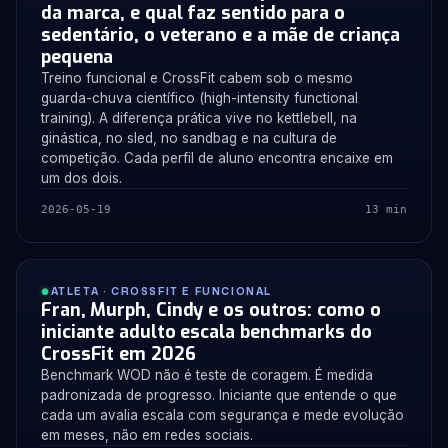
da marca, e qual faz sentido para o
sedentário, o veterano e a mãe de criança
pequena
Treino funcional e CrossFit cabem sob o mesmo
guarda-chuva científico (high-intensity functional
training). A diferença prática vive no kettlebell, na
ginástica, no sled, no sandbag e na cultura de
competição. Cada perfil de aluno encontra encaixe em
um dos dois.
2026-05-19
13 min
ATLETA · CROSSFIT E FUNCIONAL
Fran, Murph, Cindy e os outros: como o
iniciante adulto escala benchmarks do
CrossFit em 2026
Benchmark WOD não é teste de coragem. É medida
padronizada de progresso. Iniciante que entende o que
cada um avalia escala com segurança e mede evolução
em meses, não em redes sociais.