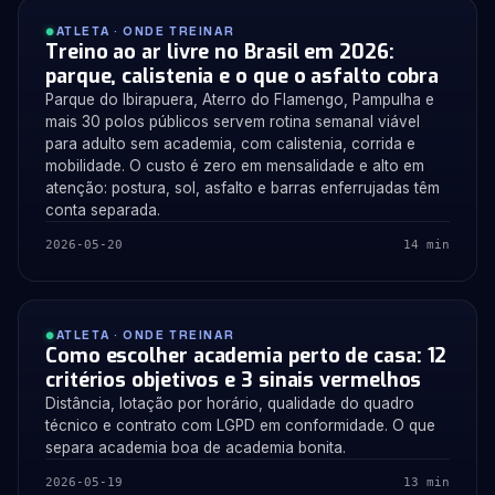
ATLETA · ONDE TREINAR
Treino ao ar livre no Brasil em 2026:
parque, calistenia e o que o asfalto cobra
Parque do Ibirapuera, Aterro do Flamengo, Pampulha e
mais 30 polos públicos servem rotina semanal viável
para adulto sem academia, com calistenia, corrida e
mobilidade. O custo é zero em mensalidade e alto em
atenção: postura, sol, asfalto e barras enferrujadas têm
conta separada.
2026-05-20
14 min
ATLETA · ONDE TREINAR
Como escolher academia perto de casa: 12
critérios objetivos e 3 sinais vermelhos
Distância, lotação por horário, qualidade do quadro
técnico e contrato com LGPD em conformidade. O que
separa academia boa de academia bonita.
2026-05-19
13 min