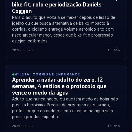
bike fit, rolo e periodização Daniels-
Coggan
Para o adulto que volta a se mexer depois de lesão de
joelho ou que busca alternativa de baixo impacto à
corrida, o ciclismo entrega volume aeróbico alto com
risco articular menor, desde que bike fit e progressão
estejam calibrados.
2026-05-20
13 min
ATLETA · CORRIDA E ENDURANCE
Aprender a nadar adulto do zero: 12
semanas, 4 estilos e o protocolo que
vence o medo da água
Adulto que nunca nadou ou que tem medo de boiar não
precisa heroismo. Precisa de programa estruturado,
professor que entende o medo e tempo na água sem
pressa por desempenho.
2026-05-20
13 min