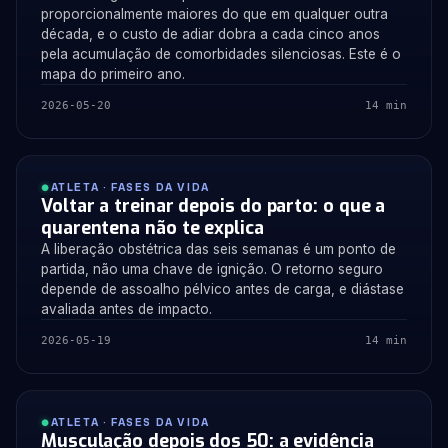
proporcionalmente maiores do que em qualquer outra
década, e o custo de adiar dobra a cada cinco anos
pela acumulação de comorbidades silenciosas. Este é o
mapa do primeiro ano.
2026-05-20
14 min
ATLETA · FASES DA VIDA
Voltar a treinar depois do parto: o que a
quarentena não te explica
A liberação obstétrica das seis semanas é um ponto de
partida, não uma chave de ignição. O retorno seguro
depende de assoalho pélvico antes de carga, e diástase
avaliada antes de impacto.
2026-05-19
14 min
ATLETA · FASES DA VIDA
Musculação depois dos 50: a evidência