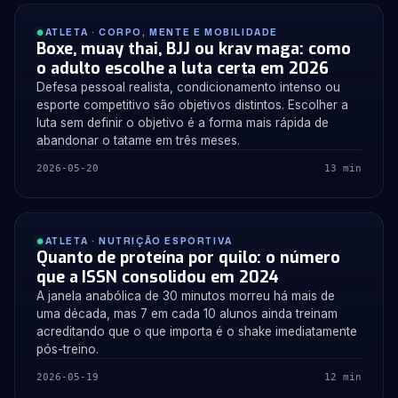
ATLETA · CORPO, MENTE E MOBILIDADE
Boxe, muay thai, BJJ ou krav maga: como
o adulto escolhe a luta certa em 2026
Defesa pessoal realista, condicionamento intenso ou
esporte competitivo são objetivos distintos. Escolher a
luta sem definir o objetivo é a forma mais rápida de
abandonar o tatame em três meses.
2026-05-20
13 min
ATLETA · NUTRIÇÃO ESPORTIVA
Quanto de proteína por quilo: o número
que a ISSN consolidou em 2024
A janela anabólica de 30 minutos morreu há mais de
uma década, mas 7 em cada 10 alunos ainda treinam
acreditando que o que importa é o shake imediatamente
pós-treino.
2026-05-19
12 min