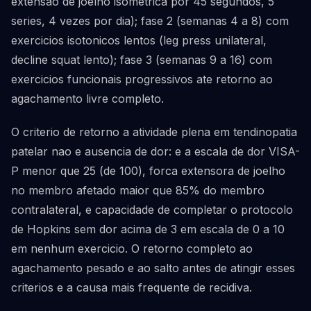
extensao de joelho isometrica por 45 segundos, 5
series, 4 vezes por dia); fase 2 (semanas 4 a 8) com
exercicios isotonicos lentos (leg press unilateral,
decline squat lento); fase 3 (semanas 9 a 16) com
exercicios funcionais progressivos ate retorno ao
agachamento livre completo.
O criterio de retorno a atividade plena em tendinopatia
patelar nao e ausencia de dor: e a escala de dor VISA-
P menor que 25 (de 100), forca extensora de joelho
no membro afetado maior que 85% do membro
contralateral, e capacidade de completar o protocolo
de Hopkins sem dor acima de 3 em escala de 0 a 10
em nenhum exercicio. O retorno completo ao
agachamento pesado e ao salto antes de atingir esses
criterios e a causa mais frequente de recidiva.