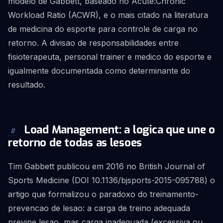
modelo de Gabbett, baseado no Acute:Chronic
Workload Ratio (ACWR), e o mais citado na literatura
de medicina do esporte para controle de carga no
retorno. A divisao de responsabilidades entre
fisioterapeuta, personal trainer e medico do esporte e
igualmente documentada como determinante do
resultado.
Load Management: a logica que une o
#
retorno de todas as lesoes
Tim Gabbett publicou em 2016 no British Journal of
Sports Medicine (DOI 10.1136/bjsports-2015-095788) o
artigo que formalizou o paradoxo do treinamento-
prevencao de lesao: a carga de treino adequada
previne lesao, mas carga inadequada (excessiva ou