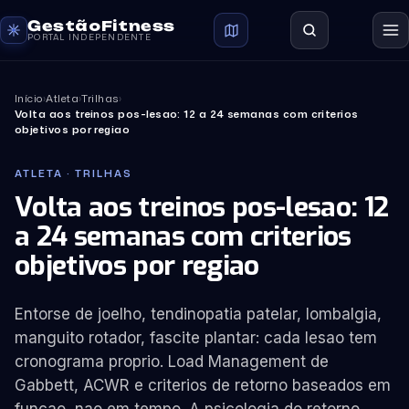
GestãoFitness
PORTAL INDEPENDENTE
Início
›
Atleta
›
Trilhas
›
Volta aos treinos pos-lesao: 12 a 24 semanas com criterios
objetivos por regiao
ATLETA · TRILHAS
Volta aos treinos pos-lesao: 12
a 24 semanas com criterios
objetivos por regiao
Entorse de joelho, tendinopatia patelar, lombalgia,
manguito rotador, fascite plantar: cada lesao tem
cronograma proprio. Load Management de
Gabbett, ACWR e criterios de retorno baseados em