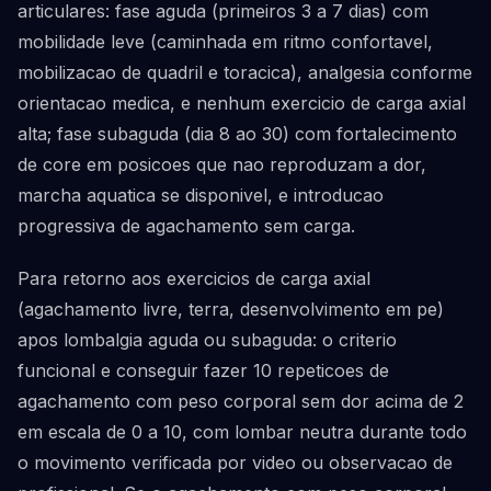
articulares: fase aguda (primeiros 3 a 7 dias) com
mobilidade leve (caminhada em ritmo confortavel,
mobilizacao de quadril e toracica), analgesia conforme
orientacao medica, e nenhum exercicio de carga axial
alta; fase subaguda (dia 8 ao 30) com fortalecimento
de core em posicoes que nao reproduzam a dor,
marcha aquatica se disponivel, e introducao
progressiva de agachamento sem carga.
Para retorno aos exercicios de carga axial
(agachamento livre, terra, desenvolvimento em pe)
apos lombalgia aguda ou subaguda: o criterio
funcional e conseguir fazer 10 repeticoes de
agachamento com peso corporal sem dor acima de 2
em escala de 0 a 10, com lombar neutra durante todo
o movimento verificada por video ou observacao de