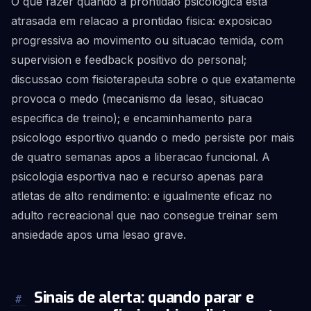
O que fazer quando a prontidao psicologica esta
atrasada em relacao a prontidao fisica: exposicao
progressiva ao movimento ou situacao temida, com
supervision e feedback positivo do personal;
discussao com fisioterapeuta sobre o que exatamente
provoca o medo (mecanismo da lesao, situacao
especifica de treino); e encaminhamento para
psicologo esportivo quando o medo persiste por mais
de quatro semanas apos a liberacao funcional. A
psicologia esportiva nao e recurso apenas para
atletas de alto rendimento: e igualmente eficaz no
adulto recreacional que nao consegue treinar sem
ansiedade apos uma lesao grave.
Sinais de alerta: quando parar e
#