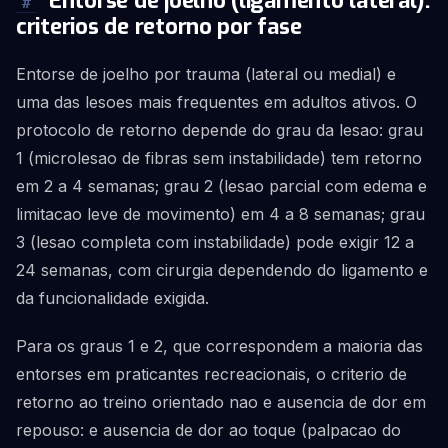
Entorse de joelho (ligamento lateral):
#
criterios de retorno por fase
Entorse de joelho por trauma (lateral ou medial) e
uma das lesoes mais frequentes em adultos ativos. O
protocolo de retorno depende do grau da lesao: grau
1 (microlesao de fibras sem instabilidade) tem retorno
em 2 a 4 semanas; grau 2 (lesao parcial com edema e
limitacao leve de movimento) em 4 a 8 semanas; grau
3 (lesao completa com instabilidade) pode exigir 12 a
24 semanas, com cirurgia dependendo do ligamento e
da funcionalidade exigida.
Para os graus 1 e 2, que correspondem a maioria das
entorses em praticantes recreacionais, o criterio de
retorno ao treino orientado nao e ausencia de dor em
repouso: e ausencia de dor ao toque (palpacao do