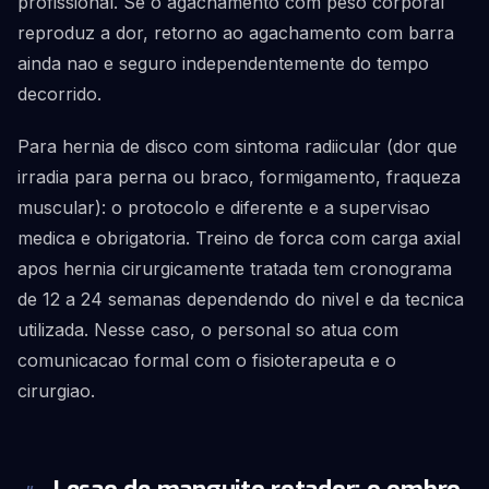
profissional. Se o agachamento com peso corporal
reproduz a dor, retorno ao agachamento com barra
ainda nao e seguro independentemente do tempo
decorrido.
Para hernia de disco com sintoma radiicular (dor que
irradia para perna ou braco, formigamento, fraqueza
muscular): o protocolo e diferente e a supervisao
medica e obrigatoria. Treino de forca com carga axial
apos hernia cirurgicamente tratada tem cronograma
de 12 a 24 semanas dependendo do nivel e da tecnica
utilizada. Nesse caso, o personal so atua com
comunicacao formal com o fisioterapeuta e o
cirurgiao.