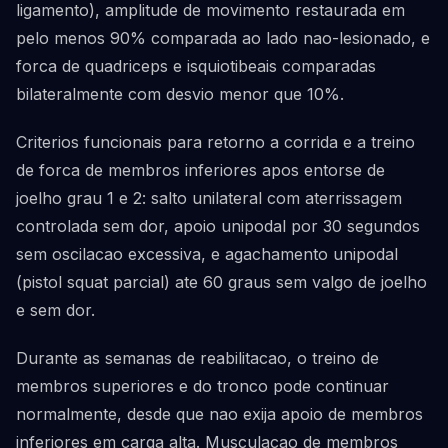
ligamento), amplitude de movimento restaurada em
pelo menos 90% comparada ao lado nao-lesionado, e
forca de quadriceps e isquiotibeais comparadas
bilateralmente com desvio menor que 10%.
Criterios funcionais para retorno a corrida e a treino
de forca de membros inferiores apos entorse de
joelho grau 1 e 2: salto unilateral com aterrissagem
controlada sem dor, apoio unipodal por 30 segundos
sem oscilacao excessiva, e agachamento unipodal
(pistol squat parcial) ate 60 graus sem valgo de joelho
e sem dor.
Durante as semanas de reabilitacao, o treino de
membros superiores e do tronco pode continuar
normalmente, desde que nao exija apoio de membros
inferiores em carga alta. Musculacao de membros