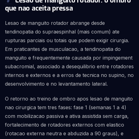
Lesao de manguito rotador: o ombro
#
que nao aceita pressa
Lesao de manguito rotador abrange desde
tendinopatia do supraespinhal (mais comum) ate
rupturas parciais ou totais que podem exigir cirurgia.
Em praticantes de musculacao, a tendinopatia do
manguito e frequentemente causada por impingement
subacromial, associado a desequilibrio entre rotadores
internos e externos e a erros de tecnica no supino, no
desenvolvimento e no levantamento lateral.
O retorno ao treino de ombro apos lesao de manguito
nao cirurgica tem tres fases: fase 1 (semanas 1 a 4)
com mobilizacao passiva e ativa assistida sem carga,
fortalecimento de rotadores externos com elastico
(rotacao externa neutra e abduzida a 90 graus), e