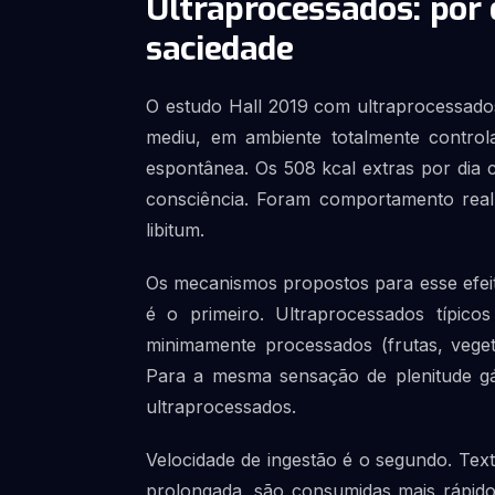
Ultraprocessados: por
saciedade
O estudo Hall 2019 com ultraprocessados
mediu, em ambiente totalmente control
espontânea. Os 508 kcal extras por dia 
consciência. Foram comportamento real
libitum.
Os mecanismos propostos para esse efeit
é o primeiro. Ultraprocessados típic
minimamente processados (frutas, vegeta
Para a mesma sensação de plenitude gá
ultraprocessados.
Velocidade de ingestão é o segundo. Tex
prolongada, são consumidas mais rápido.