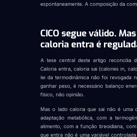
espontaneamente. A composição da comi
CICO segue válido. Mas 
caloria entra é regula
A tese central deste artigo reconcili
Caloria entra, caloria sai (calories in, 
lei da termodinâmica não foi revogada n
ganhar peso, é necessário balanço energé
físico, não opinião.
Mas o lado caloria que sai não é uma 
adaptação metabólica, com a termogên
alimento, com a função tireoidiana, com
que entra não é uma variável controlada