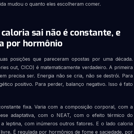
da mudou o quanto eles escolheram comer.
caloria sai não é constante, e
da por hormônio
a duas posições que pareceram opostas por uma década.
calories out, CICO) é matematicamente verdadeiro. A primeira
em precisa ser. Energia não se cria, não se destrói. Para
tico positivo. Para perder, balanço negativo. Isso é fato
constante fixa. Varia com a composição corporal, com a
ese adaptativa, com o NEAT, com o efeito térmico do
 a leptina, com inúmeros outros fatores. E o lado caloria
 livre. É regulada por hormônios de fome e saciedade, por