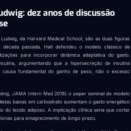
udwig: dez anos de discussão
se
 Ludwig, da Harvard Medical School, são as duas figuras
a década passada. Hall defendeu o modelo clássico de
izações para incorporar dinâmica adaptativa do gasto.
sulina, argumentando que a hipersecreção de insulina
 a causa fundamental do ganho de peso, não o excesso
eling, JAMA Intern Med 2018) o paper seminal do modelo
dietas baixas em carboidrato aumentam o gasto energético
io do tecido adiposo. A implicação clínica seria que cortar
calorias para emagrecimento de longo prazo.