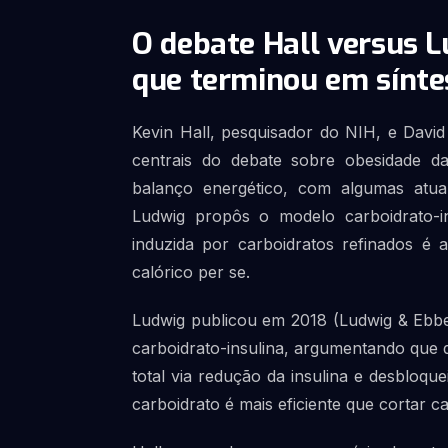
O debate Hall versus L
que terminou em sínte
Kevin Hall, pesquisador do NIH, e David
centrais do debate sobre obesidade d
balanço energético, com algumas atual
Ludwig propôs o modelo carboidrato-in
induzida por carboidratos refinados é
calórico per se.
Ludwig publicou em 2018 (Ludwig & Ebb
carboidrato-insulina, argumentando que 
total via redução da insulina e desbloque
carboidrato é mais eficiente que cortar 