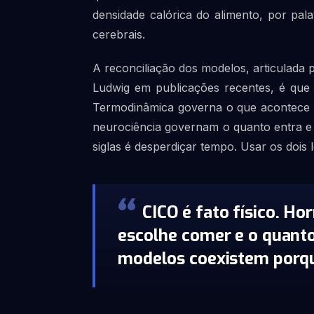
densidade calórica do alimento, por pala
cerebrais.
A reconciliação dos modelos, articulada p
Ludwig em publicações recentes, é que
Termodinâmica governa o que acontece c
neurociência governam o quanto entra e o
siglas é desperdiçar tempo. Usar os dois
CICO é fato físico. H
escolhe comer e o quanto
modelos coexistem porq