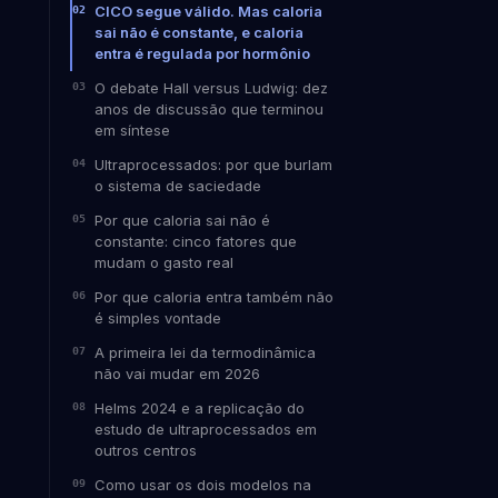
CICO segue válido. Mas caloria
sai não é constante, e caloria
entra é regulada por hormônio
O debate Hall versus Ludwig: dez
anos de discussão que terminou
em síntese
Ultraprocessados: por que burlam
o sistema de saciedade
Por que caloria sai não é
constante: cinco fatores que
mudam o gasto real
Por que caloria entra também não
é simples vontade
A primeira lei da termodinâmica
não vai mudar em 2026
Helms 2024 e a replicação do
estudo de ultraprocessados em
outros centros
Como usar os dois modelos na