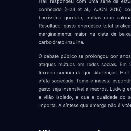
Hall respondeu com uma série de estu
conhecido (Hall et al., AJCN 2016) co
baixíssimo gordura, ambas com calori
Resultado: gasto energético total pratic
marginalmente maior na dieta de baixa
carboidrato-insulina.
O debate público se prolongou por anos
ataques mútuos em redes sociais. Em 
terreno comum do que diferenças. Hall
afeta saciedade, fome e ingesta espontâ
gasto seja insensível a macros. Ludwig 
é vilão isolado, e que a qualidade do 
importa. A síntese que emerge não é vit