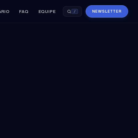
ÁRIO
FAQ
EQUIPE
NEWSLETTER
/