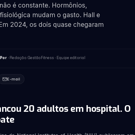
 não é constante. Hormônios,
isiológica mudam o gasto. Hall e
Em 2024, os dois quase chegaram
· Redação GestãoFitness · Equipe editorial
Por
E-mail
ancou 20 adultos em hospital. O
bate