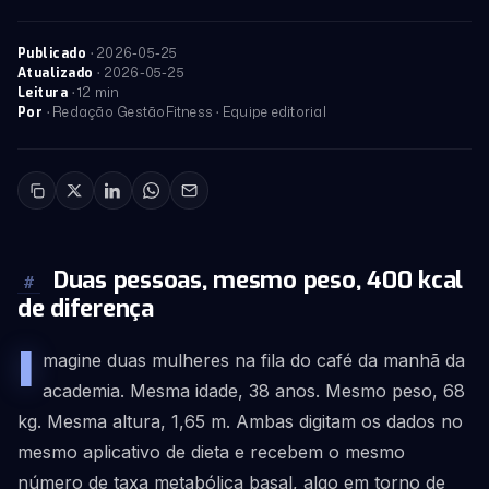
·
2026-05-25
Publicado
·
2026-05-25
Atualizado
· 12 min
Leitura
· Redação GestãoFitness · Equipe editorial
Por
Duas pessoas, mesmo peso, 400 kcal
#
de diferença
I
magine duas mulheres na fila do café da manhã da
academia. Mesma idade, 38 anos. Mesmo peso, 68
kg. Mesma altura, 1,65 m. Ambas digitam os dados no
mesmo aplicativo de dieta e recebem o mesmo
número de taxa metabólica basal, algo em torno de