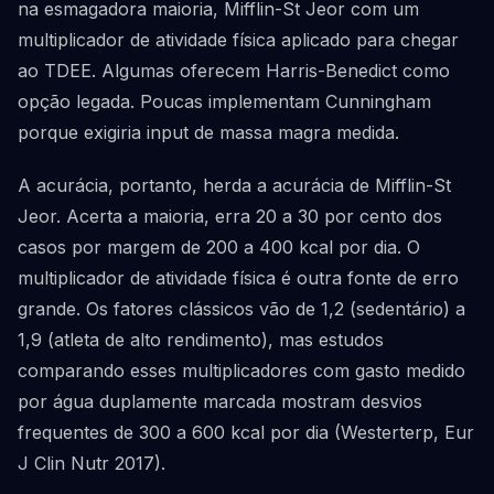
na esmagadora maioria, Mifflin-St Jeor com um
multiplicador de atividade física aplicado para chegar
ao TDEE. Algumas oferecem Harris-Benedict como
opção legada. Poucas implementam Cunningham
porque exigiria input de massa magra medida.
A acurácia, portanto, herda a acurácia de Mifflin-St
Jeor. Acerta a maioria, erra 20 a 30 por cento dos
casos por margem de 200 a 400 kcal por dia. O
multiplicador de atividade física é outra fonte de erro
grande. Os fatores clássicos vão de 1,2 (sedentário) a
1,9 (atleta de alto rendimento), mas estudos
comparando esses multiplicadores com gasto medido
por água duplamente marcada mostram desvios
frequentes de 300 a 600 kcal por dia (Westerterp, Eur
J Clin Nutr 2017).