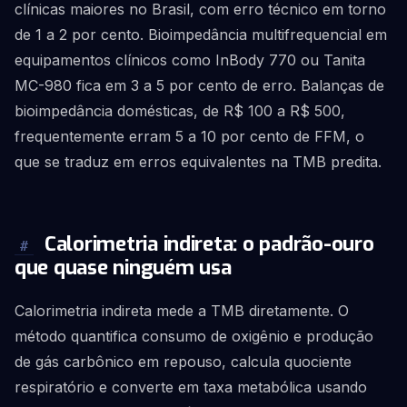
clínicas maiores no Brasil, com erro técnico em torno
de 1 a 2 por cento. Bioimpedância multifrequencial em
equipamentos clínicos como InBody 770 ou Tanita
MC-980 fica em 3 a 5 por cento de erro. Balanças de
bioimpedância domésticas, de R$ 100 a R$ 500,
frequentemente erram 5 a 10 por cento de FFM, o
que se traduz em erros equivalentes na TMB predita.
Calorimetria indireta: o padrão-ouro
#
que quase ninguém usa
Calorimetria indireta mede a TMB diretamente. O
método quantifica consumo de oxigênio e produção
de gás carbônico em repouso, calcula quociente
respiratório e converte em taxa metabólica usando