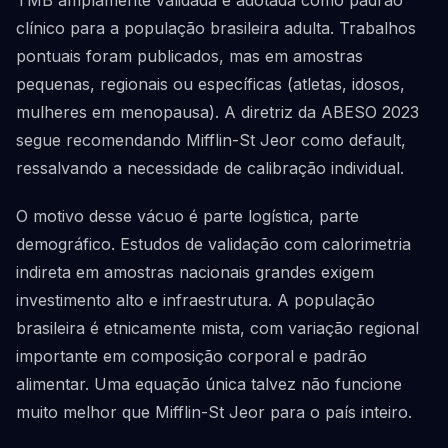
TMB amplamente validada e adotada como padrão
clínico para a população brasileira adulta. Trabalhos
pontuais foram publicados, mas em amostras
pequenas, regionais ou específicas (atletas, idosos,
mulheres em menopausa). A diretriz da ABESO 2023
segue recomendando Mifflin-St Jeor como default,
ressalvando a necessidade de calibração individual.
O motivo desse vácuo é parte logística, parte
demográfico. Estudos de validação com calorimetria
indireta em amostras nacionais grandes exigem
investimento alto e infraestrutura. A população
brasileira é etnicamente mista, com variação regional
importante em composição corporal e padrão
alimentar. Uma equação única talvez não funcione
muito melhor que Mifflin-St Jeor para o país inteiro.