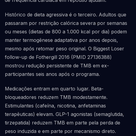
de frequência cardíaca em repouso ajudam.
Histórico de dieta agressiva é o terceiro. Adultos que
passaram por restrição calórica severa por semanas
ou meses (dietas de 800 a 1.000 kcal por dia) podem
manter termogênese adaptativa por anos depois,
mesmo após retomar peso original. O Biggest Loser
follow-up de Fothergill 2016 (PMID 27136388)
mostrou redução persistente de TMB em ex-
participantes seis anos após o programa.
Medicações entram em quarto lugar. Beta-
bloqueadores reduzem TMB modestamente.
Estimulantes (cafeína, nicotina, anfetaminas
terapêuticas) elevam. GLP-1 agonistas (semaglutida,
tirzepatida) reduzem TMB em parte pela perda de
peso induzida e em parte por mecanismo direto.