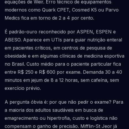
equações de Weir. Erro técnico de equipamentos
modernos como Quark CPET, Cosmed K5 ou Parvo
Medics fica em torno de 2 a 4 por cento.
É padrão-ouro reconhecido por ASPEN, ESPEN e
ABESO. Aparece em UTIs para guiar nutrição enteral
em pacientes críticos, em centros de pesquisa de
obesidade e em algumas clínicas de medicina esportiva
no Brasil. Custo médio para o paciente particular fica
entre R$ 250 e R$ 600 por exame. Demanda 30 a 40
minutos em jejum de 8 a 12 horas, sem cafeína, sem
exercício prévio.
A pergunta óbvia é: por que não pedir o exame? Para
a maioria dos adultos saudáveis em busca de
emagrecimento ou hipertrofia, custo e logística não
compensam o ganho de precisão. Mifflin-St Jeor já