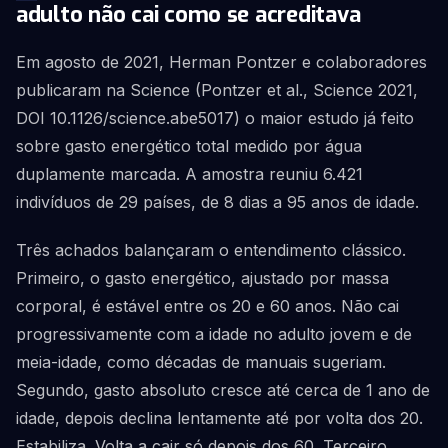
adulto não cai como se acreditava
Em agosto de 2021, Herman Pontzer e colaboradores
publicaram na Science (Pontzer et al., Science 2021,
DOI 10.1126/science.abe5017) o maior estudo já feito
sobre gasto energético total medido por água
duplamente marcada. A amostra reuniu 6.421
indivíduos de 29 países, de 8 dias a 95 anos de idade.
Três achados balançaram o entendimento clássico.
Primeiro, o gasto energético, ajustado por massa
corporal, é estável entre os 20 e 60 anos. Não cai
progressivamente com a idade no adulto jovem e de
meia-idade, como décadas de manuais sugeriam.
Segundo, gasto absoluto cresce até cerca de 1 ano de
idade, depois declina lentamente até por volta dos 20.
Estabiliza. Volta a cair só depois dos 60. Terceiro,