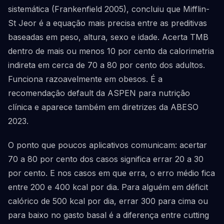
sistemática (Frankenfield 2005), concluiu que Mifflin-
St Jeor é a equação mais precisa entre as preditivas
baseadas em peso, altura, sexo e idade. Acerta TMB
dentro de mais ou menos 10 por cento da calorimetria
indireta em cerca de 70 a 80 por cento dos adultos.
Funciona razoavelmente em obesos. É a
recomendação default da ASPEN para nutrição
clínica e aparece também em diretrizes da ABESO
2023.
O ponto que poucos aplicativos comunicam: acertar
70 a 80 por cento dos casos significa errar 20 a 30
por cento. E nos casos em que erra, o erro médio fica
entre 200 e 400 kcal por dia. Para alguém em déficit
calórico de 500 kcal por dia, errar 300 para cima ou
para baixo no gasto basal é a diferença entre cutting