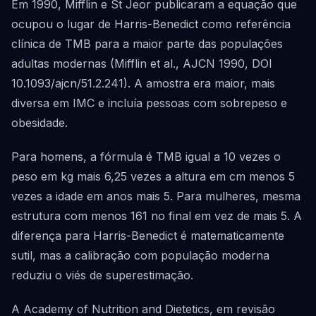
Em 1990, Mifflin e St Jeor publicaram a equação que
ocupou o lugar de Harris-Benedict como referência
clínica de TMB para a maior parte das populações
adultas modernas (Mifflin et al., AJCN 1990, DOI
10.1093/ajcn/51.2.241). A amostra era maior, mais
diversa em IMC e incluía pessoas com sobrepeso e
obesidade.
Para homens, a fórmula é TMB igual a 10 vezes o
peso em kg mais 6,25 vezes a altura em cm menos 5
vezes a idade em anos mais 5. Para mulheres, mesma
estrutura com menos 161 no final em vez de mais 5. A
diferença para Harris-Benedict é matematicamente
sutil, mas a calibração com população moderna
reduziu o viés de superestimação.
A Academy of Nutrition and Dietetics, em revisão