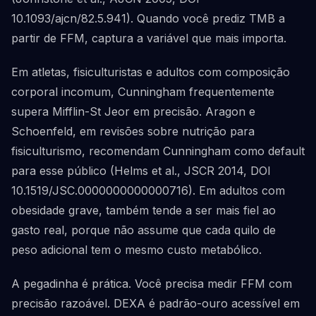
10.1093/ajcn/82.5.941). Quando você prediz TMB a
partir de FFM, captura a variável que mais importa.
Em atletas, fisiculturistas e adultos com composição
corporal incomum, Cunningham frequentemente
supera Mifflin-St Jeor em precisão. Aragon e
Schoenfeld, em revisões sobre nutrição para
fisiculturismo, recomendam Cunningham como default
para esse público (Helms et al., JSCR 2014, DOI
10.1519/JSC.0000000000000716). Em adultos com
obesidade grave, também tende a ser mais fiel ao
gasto real, porque não assume que cada quilo de
peso adicional tem o mesmo custo metabólico.
A pegadinha é prática. Você precisa medir FFM com
precisão razoável. DEXA é padrão-ouro acessível em