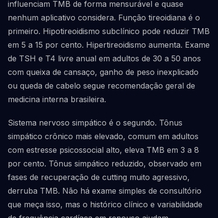
influenciam TMB de forma mensurável e quase
nenhum aplicativo considera. Função tireoidiana é o
primeiro. Hipotireoidismo subclínico pode reduzir TMB
em 5 a 15 por cento. Hipertireoidismo aumenta. Exame
de TSH e T4 livre anual em adultos de 30 a 50 anos
com queixa de cansaço, ganho de peso inexplicado
ou queda de cabelo segue recomendação geral de
medicina interna brasileira.
Sistema nervoso simpático é o segundo. Tônus
simpático crônico mais elevado, comum em adultos
com estresse psicossocial alto, eleva TMB em 3 a 8
por cento. Tônus simpático reduzido, observado em
fases de recuperação de cutting muito agressivo,
derruba TMB. Não há exame simples de consultório
que meça isso, mas o histórico clínico e variabilidade