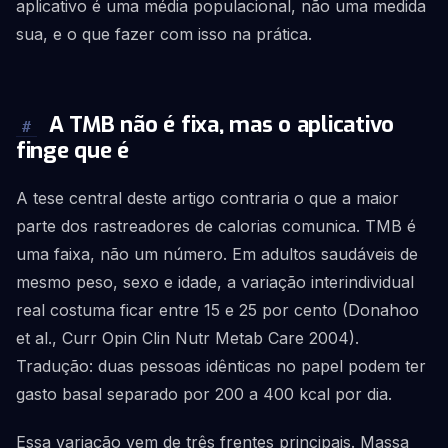
aplicativo é uma média populacional, não uma medida
sua, e o que fazer com isso na prática.
A TMB não é fixa, mas o aplicativo
#
finge que é
A tese central deste artigo contraria o que a maior
parte dos rastreadores de calorias comunica. TMB é
uma faixa, não um número. Em adultos saudáveis de
mesmo peso, sexo e idade, a variação interindividual
real costuma ficar entre 15 e 25 por cento (Donahoo
et al., Curr Opin Clin Nutr Metab Care 2004).
Tradução: duas pessoas idênticas no papel podem ter
gasto basal separado por 200 a 400 kcal por dia.
Essa variação vem de três frentes principais. Massa