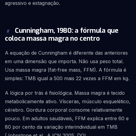
agressivo e estagnação.
Cunningham, 1980: a fórmula que
#
coloca massa magra no centro
A equação de Cunningham é diferente das anteriores
em uma dimensão que importa. Não usa peso total.
Usa massa magra (fat-free mass, FFM). A fórmula é
simples: TMB igual a 500 mais 22 vezes a FFM em kg.
A lógica por trás é fisiológica. Massa magra é tecido
metabolicamente ativo. Vísceras, músculo esquelético,
cérebro. Gordura corporal consome relativamente
pouco. Em adultos saudáveis, FFM explica entre 60 e
80 por cento da variação interindividual em TMB
(Johnstone et al., AJCN 2005, DOI