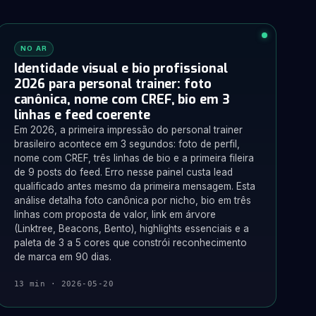
NO AR
Identidade visual e bio profissional
2026 para personal trainer: foto
canônica, nome com CREF, bio em 3
linhas e feed coerente
Em 2026, a primeira impressão do personal trainer
brasileiro acontece em 3 segundos: foto de perfil,
nome com CREF, três linhas de bio e a primeira fileira
de 9 posts do feed. Erro nesse painel custa lead
qualificado antes mesmo da primeira mensagem. Esta
análise detalha foto canônica por nicho, bio em três
linhas com proposta de valor, link em árvore
(Linktree, Beacons, Bento), highlights essenciais e a
paleta de 3 a 5 cores que constrói reconhecimento
de marca em 90 dias.
13 min · 2026-05-20