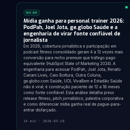
NO AR
Mídia ganha para personal trainer 2026:
PodPah, Joel Jota, ge.globo Saúde e a
engenharia de virar fonte confiável de
jornalista
Em 2026, cobertura jornalística e participação em
podcast fitness consolidado geram 4 a 12 vezes mais
conversão para nicho premium que tráfego pago
equivalente (HubSpot State of Marketing 2024). A
engenharia para acessar PodPah, Joel Jota, Renato
Cariani Lives, Caio Bottura, Outra Coluna,
ge.globo.com Saúde, UOL VivaBem e Estadão Saúde
não é viral; é construção paciente de 12 a 18 meses
como fonte confiável. Esta análise detalha press
release fitness, pitch jornalístico, palestra corporativa
e como diferenciar mídia ganha real de pague-para-
entrar disfarçado.
14 min · 2026-05-20