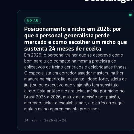
NO AR
Posicionamento e nicho em 2026: por
que o personal generalista perde
mercado e como escolher um nicho que
sustenta 24 meses de receita
Em 2026, o personal trainer que se descreve como
bom para tudo compete na mesma prateleira de
aplicativos de treino genéricos e celebridades fitness.
O especialista em corredor amador masters, mulher
madura na hipertrofia, gestante, idoso forte, atleta de
jiu-jitsu ou executivo que viaja não tem substituto
direto. Esta análise mostra ticket médio por nicho no
Brasil 2025 a 2026, matriz de decisão por paixão,
mercado, ticket e escalabilidade, e os três erros que
matam nicho aparentemente promissor.
14 min · 2026-05-20