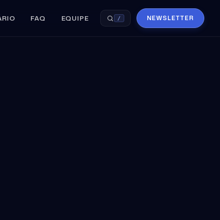
ÁRIO
FAQ
EQUIPE
NEWSLETTER
/