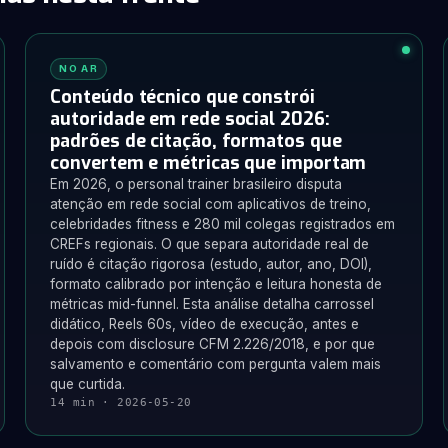
NO AR
Conteúdo técnico que constrói
autoridade em rede social 2026:
padrões de citação, formatos que
convertem e métricas que importam
Em 2026, o personal trainer brasileiro disputa
atenção em rede social com aplicativos de treino,
celebridades fitness e 280 mil colegas registrados em
CREFs regionais. O que separa autoridade real de
ruído é citação rigorosa (estudo, autor, ano, DOI),
formato calibrado por intenção e leitura honesta de
métricas mid-funnel. Esta análise detalha carrossel
didático, Reels 60s, vídeo de execução, antes e
depois com disclosure CFM 2.226/2018, e por que
salvamento e comentário com pergunta valem mais
que curtida.
14 min · 2026-05-20