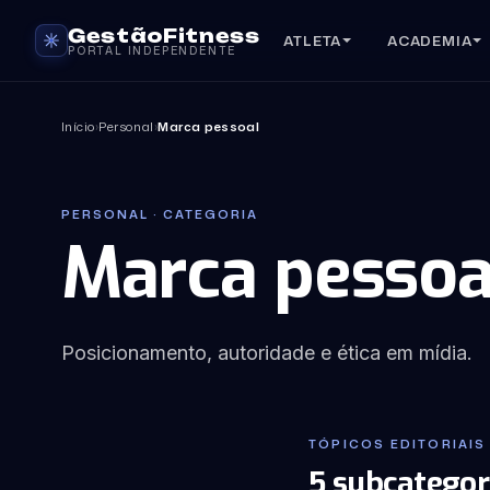
GestãoFitness
ATLETA
ACADEMIA
PORTAL INDEPENDENTE
Início
›
Personal
›
Marca pessoal
PERSONAL · CATEGORIA
Marca pessoa
Posicionamento, autoridade e ética em mídia.
TÓPICOS EDITORIAIS 
5 subcategor