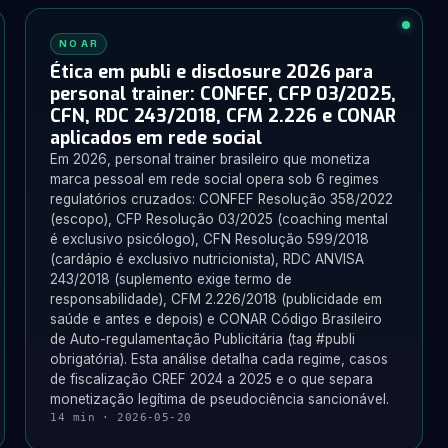
NO AR
Ética em publi e disclosure 2026 para
personal trainer: CONFEF, CFP 03/2025,
CFN, RDC 243/2018, CFM 2.226 e CONAR
aplicados em rede social
Em 2026, personal trainer brasileiro que monetiza
marca pessoal em rede social opera sob 6 regimes
regulatórios cruzados: CONFEF Resolução 358/2022
(escopo), CFP Resolução 03/2025 (coaching mental
é exclusivo psicólogo), CFN Resolução 599/2018
(cardápio é exclusivo nutricionista), RDC ANVISA
243/2018 (suplemento exige termo de
responsabilidade), CFM 2.226/2018 (publicidade em
saúde e antes e depois) e CONAR Código Brasileiro
de Auto-regulamentação Publicitária (tag #publi
obrigatória). Esta análise detalha cada regime, casos
de fiscalização CREF 2024 a 2025 e o que separa
monetização legítima de pseudociência sancionável.
14 min · 2026-05-20