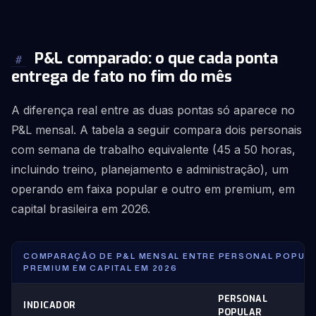
P&L comparado: o que cada ponta
#
entrega de fato no fim do mês
A diferença real entre as duas pontas só aparece no
P&L mensal. A tabela a seguir compara dois personais
com semana de trabalho equivalente (45 a 50 horas,
incluindo treino, planejamento e administração), um
operando em faixa popular e outro em premium, em
capital brasileira em 2026.
COMPARAÇÃO DE P&L MENSAL ENTRE PERSONAL POPULA
PREMIUM EM CAPITAL EM 2026
PERSONAL
PE
INDICADOR
POPULAR
PR