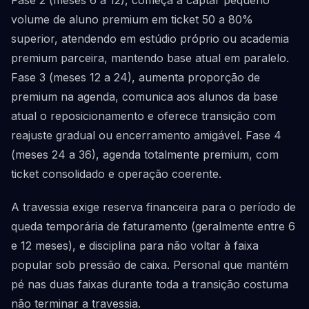
Fase 2 (meses 6 a 12), começa a captar pequeno
volume de aluno premium em ticket 50 a 80%
superior, atendendo em estúdio próprio ou academia
premium parceira, mantendo base atual em paralelo.
Fase 3 (meses 12 a 24), aumenta proporção de
premium na agenda, comunica aos alunos da base
atual o reposicionamento e oferece transição com
reajuste gradual ou encerramento amigável. Fase 4
(meses 24 a 36), agenda totalmente premium, com
ticket consolidado e operação coerente.
A travessia exige reserva financeira para o período de
queda temporária de faturamento (geralmente entre 6
e 12 meses), e disciplina para não voltar à faixa
popular sob pressão de caixa. Personal que mantém
pé nas duas faixas durante toda a transição costuma
não terminar a travessia.