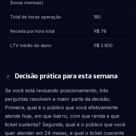
(horas mensais)
Total de horas operação
180
15
Receita por hora total
R$ 78
R$
LTV médio do aluno
R$ 2.800
R$
Decisão prática para esta semana
#
Se você está revisando posicionamento, três
perguntas resolvem a maior parte da decisão.
Primeira, qual é o público que você efetivamente
atende hoje, em que bairro, com que renda e que
ticket sustenta? Segunda, qual é o público que você
quer atender em 24 meses, e qual o ticket coerente