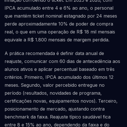
inflação corroendo o ticket. Em 2025 e 2026, com
IPCA acumulado entre 4 e 6% ao ano, o personal
que mantém ticket nominal estagnado por 24 meses
perde aproximadamente 10% de poder de compra
real, o que em uma operação de R$ 18 mil mensais
equivale a R$ 1.800 mensais de margem perdida.
A prática recomendada é definir data anual de
reajuste, comunicar com 60 dias de antecedência aos
alunos ativos e aplicar percentual baseado em três
critérios. Primeiro, IPCA acumulado dos últimos 12
meses. Segundo, valor percebido entregue no
período (resultados, novidades de programa,
certificações novas, equipamentos novos). Terceiro,
posicionamento de mercado, ajustando contra
benchmark da faixa. Reajuste típico saudável fica
entre 8 e 15% ao ano, dependendo da faixa e do