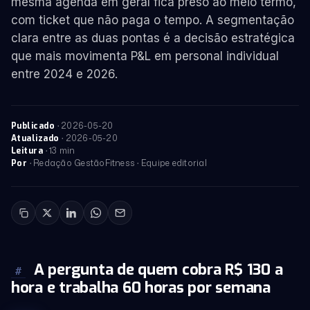
mesma agenda em geral fica preso ao meio termo,
com ticket que não paga o tempo. A segmentação
clara entre as duas pontas é a decisão estratégica
que mais movimenta P&L em personal individual
entre 2024 e 2026.
·
2026-05-20
Publicado
·
2026-05-20
Atualizado
· 13 min
Leitura
· Redação GestãoFitness · Equipe editorial
Por
A pergunta de quem cobra R$ 130 a
#
hora e trabalha 60 horas por semana