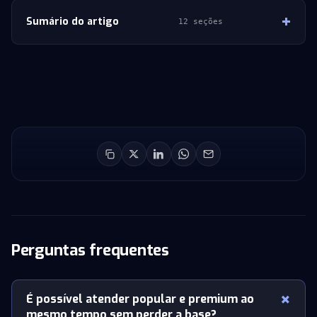
Sumário do artigo
12 seções
Perguntas frequentes
É possível atender popular e premium ao
mesmo tempo sem perder a base?