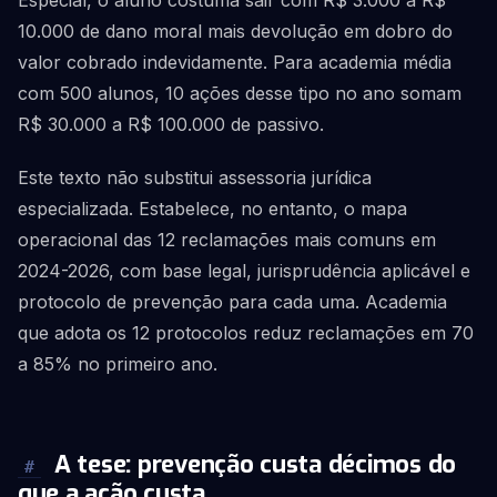
Especial, o aluno costuma sair com R$ 3.000 a R$
10.000 de dano moral mais devolução em dobro do
valor cobrado indevidamente. Para academia média
com 500 alunos, 10 ações desse tipo no ano somam
R$ 30.000 a R$ 100.000 de passivo.
Este texto não substitui assessoria jurídica
especializada. Estabelece, no entanto, o mapa
operacional das 12 reclamações mais comuns em
2024-2026, com base legal, jurisprudência aplicável e
protocolo de prevenção para cada uma. Academia
que adota os 12 protocolos reduz reclamações em 70
a 85% no primeiro ano.
A tese: prevenção custa décimos do
#
que a ação custa