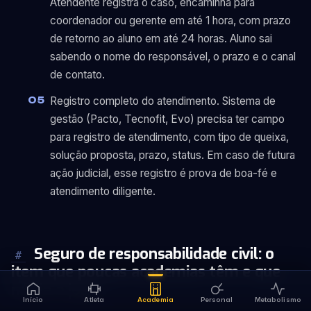
Atendente registra o caso, encaminha para
coordenador ou gerente em até 1 hora, com prazo
de retorno ao aluno em até 24 horas. Aluno sai
sabendo o nome do responsável, o prazo e o canal
de contato.
Registro completo do atendimento. Sistema de
gestão (Pacto, Tecnofit, Evo) precisa ter campo
para registro de atendimento, com tipo de queixa,
solução proposta, prazo, status. Em caso de futura
ação judicial, esse registro é prova de boa-fé e
atendimento diligente.
Seguro de responsabilidade civil: o
#
item que poucas academias têm e que
muda o jogo
Início
Atleta
Academia
Personal
Metabolismo