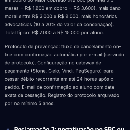
em dobro do valor cobrado (R$ 600 por mês x 3
meses = R$ 1.800 em dobro = R$ 3.600), mais dano
moral entre R$ 3.000 e R$ 8.000, mais honorários
advocatícios (10 a 20% do valor da condenação).
Total típico: R$ 7.000 a R$ 15.000 por aluno.
Protocolo de prevenção: fluxo de cancelamento on-
line com confirmação automática por e-mail (servindo
de protocolo). Configuração no gateway de
pagamento (Stone, Cielo, Vindi, PagSeguro) para
cessar débito recorrente em até 24 horas após o
pedido. E-mail de confirmação ao aluno com data
exata de cessação. Registro do protocolo arquivado
por no mínimo 5 anos.
Reclamação 2: negativação no SPC ou