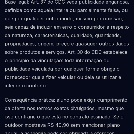
Base legal: Art. 37 do CDC veda publicidade enganosa,
definida como aquela inteira ou parcialmente falsa, ou
que por qualquer outro modo, mesmo por omissão,
seja capaz de induzir em erro o consumidor a respeito
da natureza, características, qualidade, quantidade,
propriedades, origem, preço e quaisquer outros dados
sobre produtos e serviços. Art. 30 do CDC estabelece
o princípio da vinculação: toda informação ou
publicidade veiculada por qualquer forma obriga o
fornecedor que a fizer veicular ou dela se utilizar e
integra o contrato.
Consequência prática: aluno pode exigir cumprimento
da oferta nos termos exatos divulgados, mesmo que
isso contrarie o que está no contrato assinado. Se o
outdoor mostrava R$ 49,90 sem mencionar plano
anual, a academia pode ser obrigada a oferecer