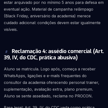
estar arquivado por no mínimo 5 anos para defesa em
eventual ação. Material de campanha relâmpago
(Black Friday, aniversário da academia) merece
cuidado adicional: condições devem estar igualmente
visíveis.
Reclamação 4: assédio comercial (Art.
#
39, IV, do CDC, prática abusiva)
Aluno se matricula. Logo após, começa a receber
WhatsApps, ligações e e-mails frequentes do
consultor da academia oferecendo personal trainer,
suplementação, avaliação extra, plano premium.
Aluno se sente assediado, reclama no PROCON.
Base legal: Art. 39, IV, do CDC veda como prática