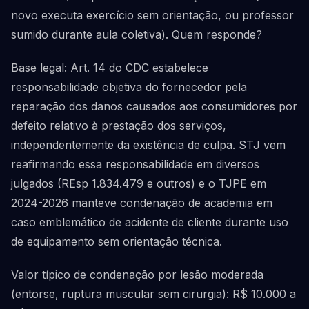
novo executa exercício sem orientação, ou professor
sumido durante aula coletiva). Quem responde?
Base legal: Art. 14 do CDC estabelece
responsabilidade objetiva do fornecedor pela
reparação dos danos causados aos consumidores por
defeito relativo à prestação dos serviços,
independentemente da existência de culpa. STJ vem
reafirmando essa responsabilidade em diversos
julgados (REsp 1.834.479 e outros) e o TJPE em
2024-2026 manteve condenação de academia em
caso emblemático de acidente de cliente durante uso
de equipamento sem orientação técnica.
Valor típico de condenação por lesão moderada
(entorse, ruptura muscular sem cirurgia): R$ 10.000 a