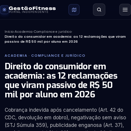
GestãoFitness
PORTAL INDEPENDENTE
Início
›
Academia
›
Compliance e jurídico
›
Direito do consumidor em academia: as 12 reclamações que viram
passivo de R$ 50 mil por aluno em 2026
ACADEMIA · COMPLIANCE E JURÍDICO
Direito do consumidor em
academia: as 12 reclamações
que viram passivo de R$ 50
mil por aluno em 2026
Cobrança indevida após cancelamento (Art. 42 do
CDC, devolução em dobro), negativação sem aviso
(STJ Súmula 359), publicidade enganosa (Art. 37),