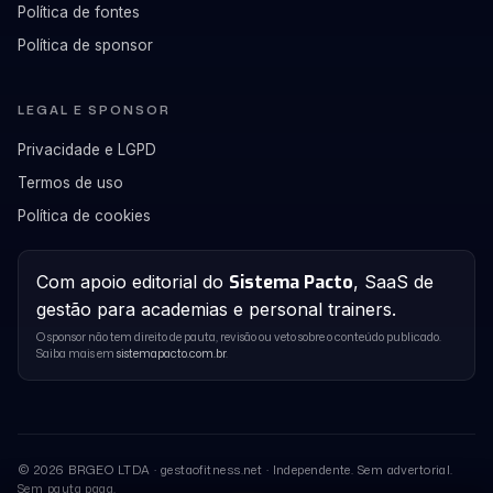
Política de fontes
Política de sponsor
LEGAL E SPONSOR
Privacidade e LGPD
Termos de uso
Política de cookies
Com apoio editorial do
Sistema Pacto
, SaaS de
gestão para academias e personal trainers.
O sponsor não tem direito de pauta, revisão ou veto sobre o conteúdo publicado.
Saiba mais em
sistemapacto.com.br
.
©
2026
BRGEO LTDA · gestaofitness.net · Independente. Sem advertorial.
Sem pauta paga.