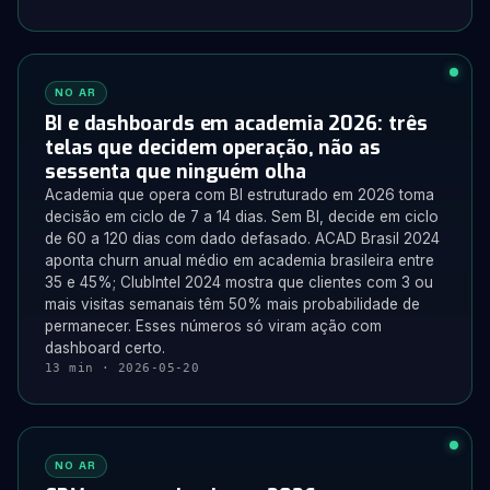
NO AR
BI e dashboards em academia 2026: três
telas que decidem operação, não as
sessenta que ninguém olha
Academia que opera com BI estruturado em 2026 toma
decisão em ciclo de 7 a 14 dias. Sem BI, decide em ciclo
de 60 a 120 dias com dado defasado. ACAD Brasil 2024
aponta churn anual médio em academia brasileira entre
35 e 45%; ClubIntel 2024 mostra que clientes com 3 ou
mais visitas semanais têm 50% mais probabilidade de
permanecer. Esses números só viram ação com
dashboard certo.
13 min · 2026-05-20
NO AR