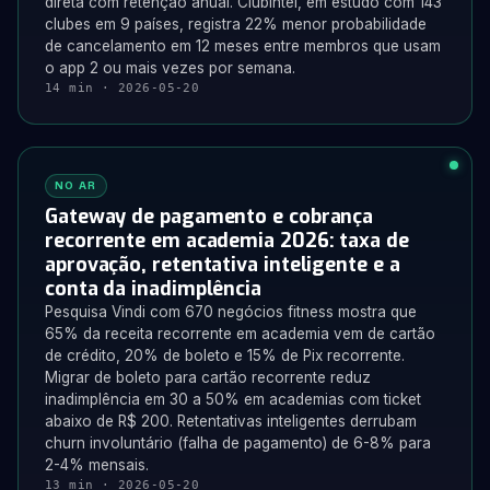
direta com retenção anual. ClubIntel, em estudo com 143
clubes em 9 países, registra 22% menor probabilidade
de cancelamento em 12 meses entre membros que usam
o app 2 ou mais vezes por semana.
14 min · 2026-05-20
NO AR
Gateway de pagamento e cobrança
recorrente em academia 2026: taxa de
aprovação, retentativa inteligente e a
conta da inadimplência
Pesquisa Vindi com 670 negócios fitness mostra que
65% da receita recorrente em academia vem de cartão
de crédito, 20% de boleto e 15% de Pix recorrente.
Migrar de boleto para cartão recorrente reduz
inadimplência em 30 a 50% em academias com ticket
abaixo de R$ 200. Retentativas inteligentes derrubam
churn involuntário (falha de pagamento) de 6-8% para
2-4% mensais.
13 min · 2026-05-20