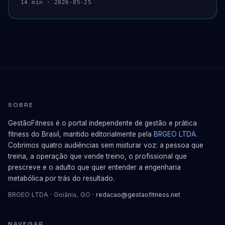
14 min · 2026-05-25
SOBRE
GestãoFitness é o portal independente de gestão e prática
fitness do Brasil, mantido editorialmente pela
BRGEO LTDA
.
Cobrimos quatro audiências sem misturar voz: a pessoa que
treina, a operação que vende treino, o profissional que
prescreve e o adulto que quer entender a engenharia
metabólica por trás do resultado.
BRGEO LTDA · Goiânia, GO ·
redacao@gestaofitness.net
NAVEGAR