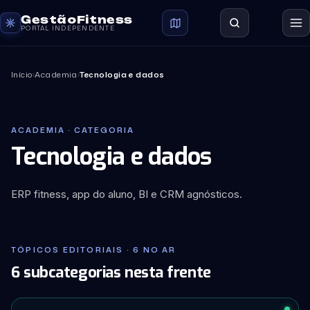
GestãoFitness
PORTAL INDEPENDENTE
Início
›
Academia
›
Tecnologia e dados
ACADEMIA · CATEGORIA
Tecnologia e dados
ERP fitness, app do aluno, BI e CRM agnósticos.
TÓPICOS EDITORIAIS · 6 NO AR
6 subcategorias nesta frente