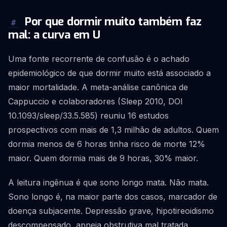
Por que dormir muito também faz
#
mal: a curva em U
Uma fonte recorrente de confusão é o achado
epidemiológico de que dormir muito está associado a
maior mortalidade. A meta-análise canônica de
Cappuccio e colaboradores (Sleep 2010, DOI
10.1093/sleep/33.5.585) reuniu 16 estudos
prospectivos com mais de 1,3 milhão de adultos. Quem
dormia menos de 6 horas tinha risco de morte 12%
maior. Quem dormia mais de 9 horas, 30% maior.
A leitura ingênua é que sono longo mata. Não mata.
Sono longo é, na maior parte dos casos, marcador de
doença subjacente. Depressão grave, hipotireoidismo
descompensado, apneia obstrutiva mal tratada,