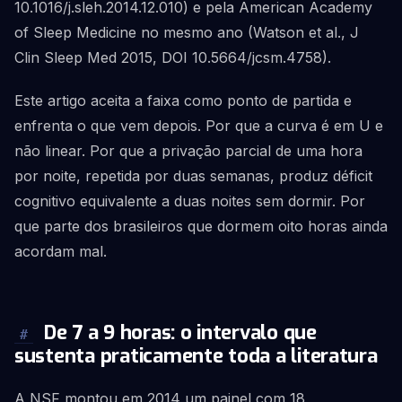
10.1016/j.sleh.2014.12.010) e pela American Academy
of Sleep Medicine no mesmo ano (Watson et al., J
Clin Sleep Med 2015, DOI 10.5664/jcsm.4758).
Este artigo aceita a faixa como ponto de partida e
enfrenta o que vem depois. Por que a curva é em U e
não linear. Por que a privação parcial de uma hora
por noite, repetida por duas semanas, produz déficit
cognitivo equivalente a duas noites sem dormir. Por
que parte dos brasileiros que dormem oito horas ainda
acordam mal.
De 7 a 9 horas: o intervalo que
#
sustenta praticamente toda a literatura
A NSF montou em 2014 um painel com 18