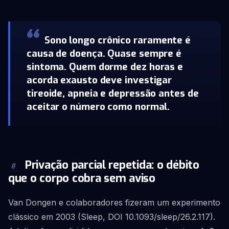
Sono longo crônico raramente é
causa de doença. Quase sempre é
sintoma. Quem dorme dez horas e
acorda exausto deve investigar
tireoide, apneia e depressão antes de
aceitar o número como normal.
Privação parcial repetida: o débito
#
que o corpo cobra sem aviso
Van Dongen e colaboradores fizeram um experimento
clássico em 2003 (Sleep, DOI 10.1093/sleep/26.2.117).