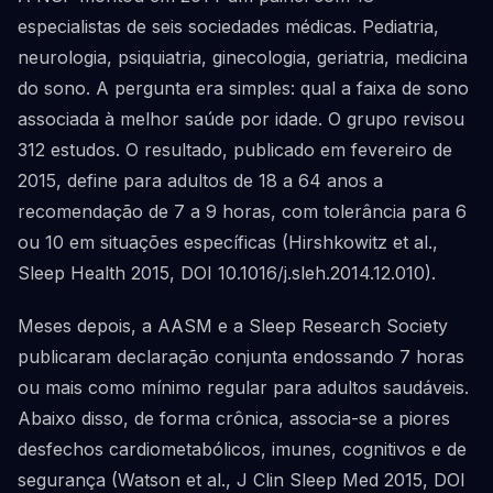
especialistas de seis sociedades médicas. Pediatria,
neurologia, psiquiatria, ginecologia, geriatria, medicina
do sono. A pergunta era simples: qual a faixa de sono
associada à melhor saúde por idade. O grupo revisou
312 estudos. O resultado, publicado em fevereiro de
2015, define para adultos de 18 a 64 anos a
recomendação de 7 a 9 horas, com tolerância para 6
ou 10 em situações específicas (Hirshkowitz et al.,
Sleep Health 2015, DOI 10.1016/j.sleh.2014.12.010).
Meses depois, a AASM e a Sleep Research Society
publicaram declaração conjunta endossando 7 horas
ou mais como mínimo regular para adultos saudáveis.
Abaixo disso, de forma crônica, associa-se a piores
desfechos cardiometabólicos, imunes, cognitivos e de
segurança (Watson et al., J Clin Sleep Med 2015, DOI