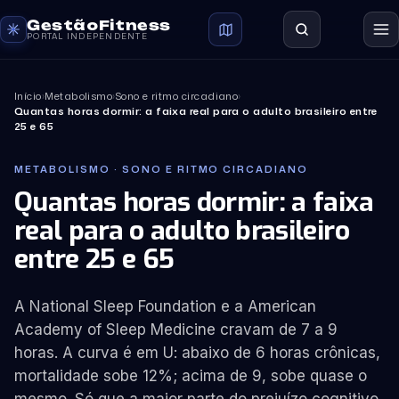
GestãoFitness
PORTAL INDEPENDENTE
Início
›
Metabolismo
›
Sono e ritmo circadiano
›
Quantas horas dormir: a faixa real para o adulto brasileiro entre
25 e 65
METABOLISMO · SONO E RITMO CIRCADIANO
Quantas horas dormir: a faixa
real para o adulto brasileiro
entre 25 e 65
A National Sleep Foundation e a American
Academy of Sleep Medicine cravam de 7 a 9
horas. A curva é em U: abaixo de 6 horas crônicas,
mortalidade sobe 12%; acima de 9, sobe quase o