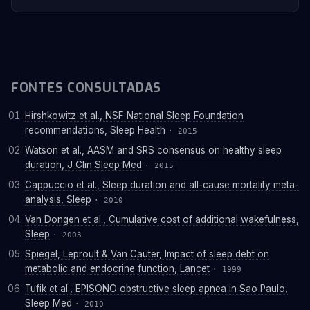
FONTES CONSULTADAS
Hirshkowitz et al., NSF National Sleep Foundation
recommendations, Sleep Health
· 2015
Watson et al., AASM and SRS consensus on healthy sleep
duration, J Clin Sleep Med
· 2015
Cappuccio et al., Sleep duration and all-cause mortality meta-
analysis, Sleep
· 2010
Van Dongen et al., Cumulative cost of additional wakefulness,
Sleep
· 2003
Spiegel, Leproult & Van Cauter, Impact of sleep debt on
metabolic and endocrine function, Lancet
· 1999
Tufik et al., EPISONO obstructive sleep apnea in Sao Paulo,
Sleep Med
· 2010