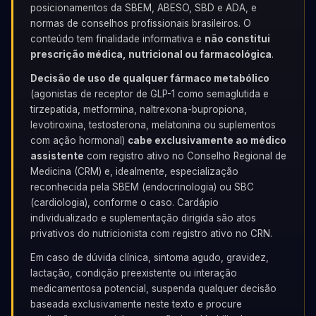
posicionamentos da SBEM, ABESO, SBD e ADA, e
normas de conselhos profissionais brasileiros. O
conteúdo tem finalidade informativa e
não constitui
prescrição médica, nutricional ou farmacológica
.
Decisão de uso de qualquer fármaco metabólico
(agonistas de receptor de GLP-1 como semaglutida e
tirzepatida, metformina, naltrexona-bupropiona,
levotiroxina, testosterona, melatonina ou suplementos
com ação hormonal)
cabe exclusivamente ao médico
assistente
com registro ativo no Conselho Regional de
Medicina (CRM) e, idealmente, especialização
reconhecida pela SBEM (endocrinologia) ou SBC
(cardiologia), conforme o caso. Cardápio
individualizado e suplementação dirigida são atos
privativos do nutricionista com registro ativo no CRN.
Em caso de dúvida clínica, sintoma agudo, gravidez,
lactação, condição preexistente ou interação
medicamentosa potencial, suspenda qualquer decisão
baseada exclusivamente neste texto e procure