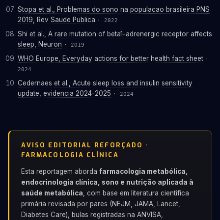
Stopa et al., Problemas do sono na populacao brasileira PNS
2019, Rev Saude Publica
· 2022
Shi et al., A rare mutation of beta1-adrenergic receptor affects
sleep, Neuron
· 2019
WHO Europe, Everyday actions for better health fact sheet
·
2024
Cedernaes et al., Acute sleep loss and insulin sensitivity
update, evidencia 2024-2025
· 2024
AVISO EDITORIAL REFORÇADO ·
FARMACOLOGIA CLÍNICA
Esta reportagem aborda
farmacologia metabólica,
endocrinologia clínica, sono e nutrição aplicada à
saúde metabólica
, com base em literatura científica
primária revisada por pares (NEJM, JAMA, Lancet,
Diabetes Care), bulas registradas na ANVISA,