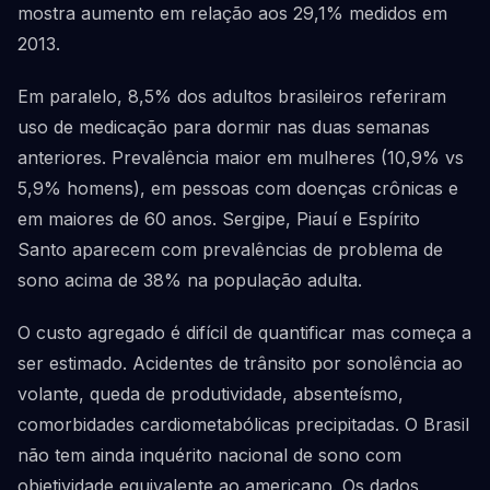
mostra aumento em relação aos 29,1% medidos em
2013.
Em paralelo, 8,5% dos adultos brasileiros referiram
uso de medicação para dormir nas duas semanas
anteriores. Prevalência maior em mulheres (10,9% vs
5,9% homens), em pessoas com doenças crônicas e
em maiores de 60 anos. Sergipe, Piauí e Espírito
Santo aparecem com prevalências de problema de
sono acima de 38% na população adulta.
O custo agregado é difícil de quantificar mas começa a
ser estimado. Acidentes de trânsito por sonolência ao
volante, queda de produtividade, absenteísmo,
comorbidades cardiometabólicas precipitadas. O Brasil
não tem ainda inquérito nacional de sono com
objetividade equivalente ao americano. Os dados