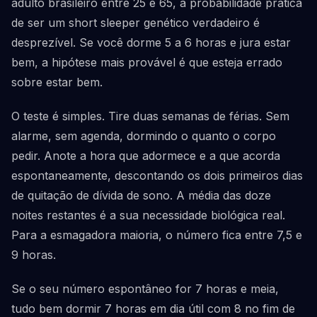
adulto brasileiro entre 25 e 65, a probabilidade prática
de ser um short sleeper genético verdadeiro é
desprezível. Se você dorme 5 a 6 horas e jura estar
bem, a hipótese mais provável é que esteja errado
sobre estar bem.
O teste é simples. Tire duas semanas de férias. Sem
alarme, sem agenda, dormindo o quanto o corpo
pedir. Anote a hora que adormece e a que acorda
espontaneamente, descontando os dois primeiros dias
de quitação de dívida de sono. A média das doze
noites restantes é a sua necessidade biológica real.
Para a esmagadora maioria, o número fica entre 7,5 e
9 horas.
Se o seu número espontâneo for 7 horas e meia,
tudo bem dormir 7 horas em dia útil com 8 no fim de