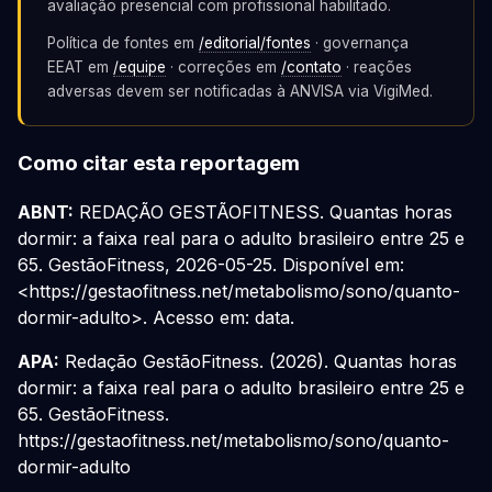
avaliação presencial com profissional habilitado.
Política de fontes em
/editorial/fontes
· governança
EEAT em
/equipe
· correções em
/contato
· reações
adversas devem ser notificadas à ANVISA via VigiMed.
Como citar esta reportagem
ABNT:
REDAÇÃO GESTÃOFITNESS. Quantas horas
dormir: a faixa real para o adulto brasileiro entre 25 e
65. GestãoFitness, 2026-05-25. Disponível em:
<https://gestaofitness.net/metabolismo/sono/quanto-
dormir-adulto>. Acesso em: data.
APA:
Redação GestãoFitness. (2026). Quantas horas
dormir: a faixa real para o adulto brasileiro entre 25 e
65. GestãoFitness.
https://gestaofitness.net/metabolismo/sono/quanto-
dormir-adulto