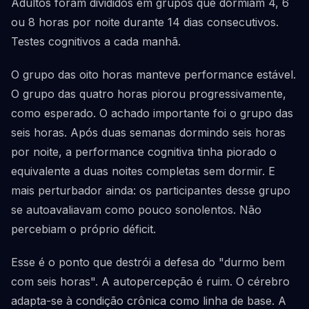
Adultos foram divididos em grupos que dormiam 4, 6
ou 8 horas por noite durante 14 dias consecutivos.
Testes cognitivos a cada manhã.
O grupo das oito horas manteve performance estável.
O grupo das quatro horas piorou progressivamente,
como esperado. O achado importante foi o grupo das
seis horas. Após duas semanas dormindo seis horas
por noite, a performance cognitiva tinha piorado o
equivalente a duas noites completas sem dormir. E
mais perturbador ainda: os participantes desse grupo
se autoavaliavam como pouco sonolentos. Não
percebiam o próprio déficit.
Esse é o ponto que destrói a defesa do "durmo bem
com seis horas". A autopercepção é ruim. O cérebro
adapta-se à condição crônica como linha de base. A