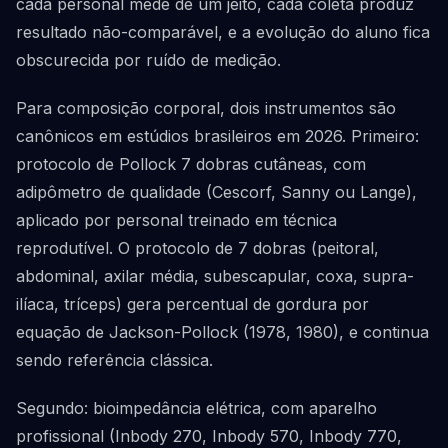
cada personal mede de um jeito, cada coleta produz
resultado não-comparável, e a evolução do aluno fica
obscurecida por ruído de medição.
Para composição corporal, dois instrumentos são
canônicos em estúdios brasileiros em 2026. Primeiro:
protocolo de Pollock 7 dobras cutâneas, com
adipômetro de qualidade (Cescorf, Sanny ou Lange),
aplicado por personal treinado em técnica
reprodutível. O protocolo de 7 dobras (peitoral,
abdominal, axilar média, subescapular, coxa, supra-
ilíaca, tríceps) gera percentual de gordura por
equação de Jackson-Pollock (1978, 1980), e continua
sendo referência clássica.
Segundo: bioimpedância elétrica, com aparelho
profissional (Inbody 270, Inbody 570, Inbody 770,