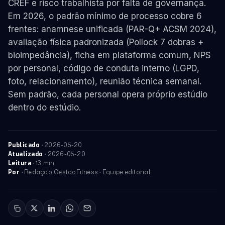
CREF e risco trabalhista por falta de governança.
Em 2026, o padrão mínimo de processo cobre 6
frentes: anamnese unificada (PAR-Q+ ACSM 2024),
avaliação física padronizada (Pollock 7 dobras +
bioimpedância), ficha em plataforma comum, NPS
por personal, código de conduta interno (LGPD,
foto, relacionamento), reunião técnica semanal.
Sem padrão, cada personal opera próprio estúdio
dentro do estúdio.
·
2026-05-20
Publicado
·
2026-05-20
Atualizado
· 13 min
Leitura
· Redação GestãoFitness · Equipe editorial
Por