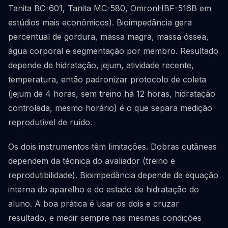
Tanita BC-601, Tanita MC-580, OmronHBF-516B em
estúdios mais econômicos). Bioimpedância gera
percentual de gordura, massa magra, massa óssea,
água corporal e segmentação por membro. Resultado
depende de hidratação, jejum, atividade recente,
temperatura, então padronizar protocolo de coleta
(jejum de 4 horas, sem treino há 12 horas, hidratação
controlada, mesmo horário) é o que separa medição
reprodutível de ruído.
Os dois instrumentos têm limitações. Dobras cutâneas
dependem da técnica do avaliador (treino e
reprodutibilidade). Bioimpedância depende de equação
interna do aparelho e do estado de hidratação do
aluno. A boa prática é usar os dois e cruzar
resultado, e medir sempre nas mesmas condições