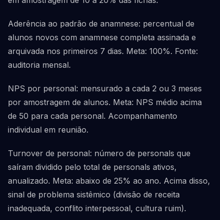
em amostragem de 10 a 20% das fichas.
Aderência ao padrão de anamnese: percentual de
alunos novos com anamnese completa assinada e
arquivada nos primeiros 7 dias. Meta: 100%. Fonte:
auditoria mensal.
NPS por personal: mensurado a cada 2 ou 3 meses
por amostragem de alunos. Meta: NPS médio acima
de 50 para cada personal. Acompanhamento
individual em reunião.
Turnover de personal: número de personals que
saíram dividido pelo total de personals ativos,
anualizado. Meta: abaixo de 25% ao ano. Acima disso,
sinal de problema sistêmico (divisão de receita
inadequada, conflito interpessoal, cultura ruim).