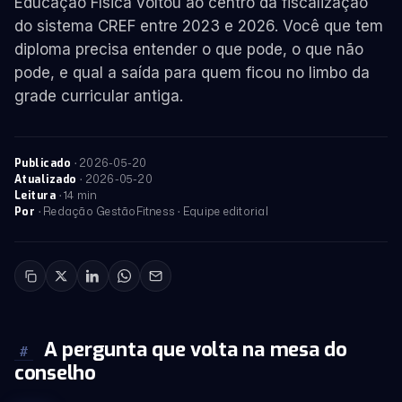
Educação Física voltou ao centro da fiscalização
do sistema CREF entre 2023 e 2026. Você que tem
diploma precisa entender o que pode, o que não
pode, e qual a saída para quem ficou no limbo da
grade curricular antiga.
·
2026-05-20
Publicado
·
2026-05-20
Atualizado
· 14 min
Leitura
· Redação GestãoFitness · Equipe editorial
Por
A pergunta que volta na mesa do
#
conselho