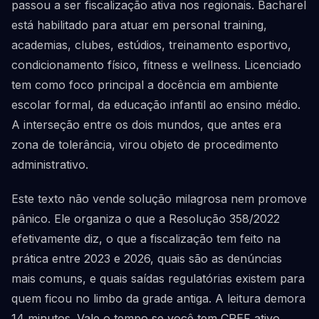
passou a ser fiscalização ativa nos regionais. Bacharel
está habilitado para atuar em personal training,
academias, clubes, estúdios, treinamento esportivo,
condicionamento físico, fitness e wellness. Licenciado
tem como foco principal a docência em ambiente
escolar formal, da educação infantil ao ensino médio.
A interseção entre os dois mundos, que antes era
zona de tolerância, virou objeto de procedimento
administrativo.
Este texto não vende solução milagrosa nem promove
pânico. Ele organiza o que a Resolução 358/2022
efetivamente diz, o que a fiscalização tem feito na
prática entre 2023 e 2026, quais são as denúncias
mais comuns, e quais saídas regulatórias existem para
quem ficou no limbo da grade antiga. A leitura demora
14 minutos. Vale o tempo se você tem CREF ativo,