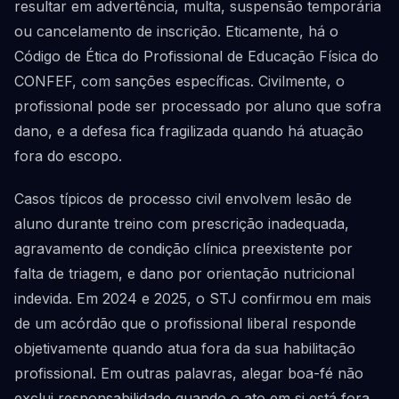
resultar em advertência, multa, suspensão temporária
ou cancelamento de inscrição. Eticamente, há o
Código de Ética do Profissional de Educação Física do
CONFEF, com sanções específicas. Civilmente, o
profissional pode ser processado por aluno que sofra
dano, e a defesa fica fragilizada quando há atuação
fora do escopo.
Casos típicos de processo civil envolvem lesão de
aluno durante treino com prescrição inadequada,
agravamento de condição clínica preexistente por
falta de triagem, e dano por orientação nutricional
indevida. Em 2024 e 2025, o STJ confirmou em mais
de um acórdão que o profissional liberal responde
objetivamente quando atua fora da sua habilitação
profissional. Em outras palavras, alegar boa-fé não
exclui responsabilidade quando o ato em si está fora