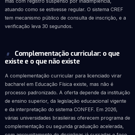
mas com registro suspenso por inadimplência,
atuando como se estivesse regular. O sistema CREF
tem mecanismo público de consulta de inscrição, e a
verificação leva 30 segundos.
Complementação curricular: o que
#
existe e o que não existe
A complementação curricular para licenciado virar
bacharel em Educação Física existe, mas não é
processo padronizado. A oferta depende da instituição
de ensino superior, da legislação educacional vigente
e da interpretação do sistema CONFEF. Em 2026,
várias universidades brasileiras oferecem programa de
complementação ou segunda graduação acelerada,
com aproveitamento de disciplinas já cursadas e foco