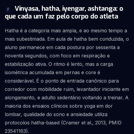
Vinyasa, hatha, iyengar, ashtanga: o
#
que cada um faz pelo corpo do atleta
Hatha é a categoria mais ampla, e ao mesmo tempo a
mais subestimada. Em aula de hatha bem conduzida, o
aluno permanece em cada postura por sessenta a
noventa segundos, com foco em respiração e
estabilização ativa. O ritmo é lento, mas a carga
isométrica acumulada em pernas e core é
considerável. É o ponto de entrada canônico para
corredor com mobilidade ruim, levantador iniciante em
alongamento, e adulto sedentário voltando a treinar. A
maioria dos ensaios clínicos sobre yoga em dor
lombar, qualidade do sono e ansiedade utiliza
protocolos hatha-based (Cramer et al., 2013, PMID
23541163).