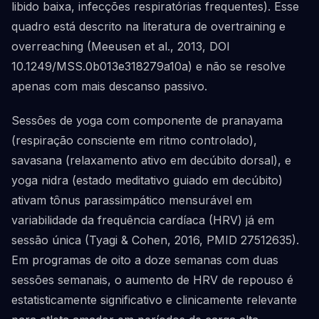
libido baixa, infecções respiratórias frequentes). Esse
quadro está descrito na literatura de overtraining e
overreaching (Meeusen et al., 2013, DOI
10.1249/MSS.0b013e318279a10a) e não se resolve
apenas com mais descanso passivo.
Sessões de yoga com componente de pranayama
(respiração consciente em ritmo controlado),
savasana (relaxamento ativo em decúbito dorsal), e
yoga nidra (estado meditativo guiado em decúbito)
ativam tônus parassimpático mensurável em
variabilidade da frequência cardíaca (HRV) já em
sessão única (Tyagi & Cohen, 2016, PMID 27512635).
Em programas de oito a doze semanas com duas
sessões semanais, o aumento de HRV de repouso é
estatisticamente significativo e clinicamente relevante