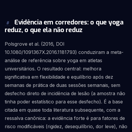
Evidência em corredores: o que yoga
#
reduz, o que ela não reduz
Polsgrove et al. (2016, DOI
10.1080/1091367X.2016.1181793) conduziram a meta-
análise de referência sobre yoga em atletas
universitários. O resultado central: melhora
significativa em flexibilidade e equilíbrio após dez
semanas de prática de duas sessões semanais, sem
desfecho direto de incidência de lesão (a amostra não
tinha poder estatístico para esse desfecho). É a base
citada em quase toda literatura subsequente, com a
ressalva canônica: a evidência forte é para fatores de
risco modificáveis (rigidez, desequilíbrio, dor leve), não