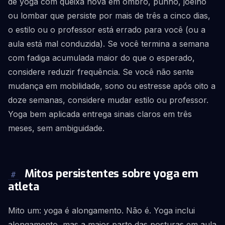
de yoga com queixa nova em ombro, punho, joelho
ou lombar que persiste por mais de três a cinco dias,
o estilo ou o professor está errado para você (ou a
aula está mal conduzida). Se você termina a semana
com fadiga acumulada maior do que o esperado,
considere reduzir frequência. Se você não sente
mudança em mobilidade, sono ou estresse após oito a
doze semanas, considere mudar estilo ou professor.
Yoga bem aplicada entrega sinais claros em três
meses, sem ambiguidade.
Mitos persistentes sobre yoga em
#
atleta
Mito um: yoga é alongamento. Não é. Yoga inclui
alongamento, mas a maior parte das posturas em aula