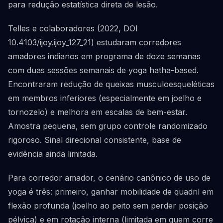
para redução estatística direta de lesão.
Telles e colaboradores (2022, DOI
10.4103/ijoy.ijoy_127_21) estudaram corredores
amadores indianos em programa de doze semanas
com duas sessões semanais de yoga hatha-based.
Encontraram redução de queixas musculoesqueléticas
em membros inferiores (especialmente em joelho e
tornozelo) e melhora em escalas de bem-estar.
Amostra pequena, sem grupo controle randomizado
rigoroso. Sinal direcional consistente, base de
evidência ainda limitada.
Para corredor amador, o cenário canônico de uso de
yoga é três: primeiro, ganhar mobilidade de quadril em
flexão profunda (joelho ao peito sem perder posição
pélvica) e em rotação interna (limitada em quem corre