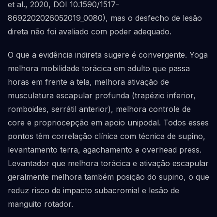
et al., 2020, DOI 10.1590/1517-
8692202026052019_0080), mas o desfecho de lesão
direta não foi avaliado com poder adequado.
O que a evidência indireta sugere é convergente. Yoga
melhora mobilidade torácica em adulto que passa
horas em frente a tela, melhora ativação de
musculatura escapular profunda (trapézio inferior,
romboides, serrátil anterior), melhora controle de
core e propriocepção em apoio unipodal. Todos esses
pontos têm correlação clínica com técnica de supino,
levantamento terra, agachamento e overhead press.
Levantador que melhora torácica e ativação escapular
geralmente melhora também posição do supino, o que
reduz risco de impacto subacromial e lesão de
manguito rotador.