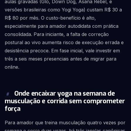
aulas gravadas (Glo, Down Dog, Asana Rebel, e
versões brasileiras como Yogi Yoga) custam R$ 30 a
R$ 80 por mês. O custo-benefício é alto,
especialmente para amador autodidata com prática
consolidada. Para iniciante, a falta de correção
postural ao vivo aumenta risco de execução errada e
desistência precoce. Em fase inicial, vale investir em
três a seis meses presenciais antes de migrar para
online.
Onde encaixar yoga na semana de
#
musculação e corrida sem comprometer
força
Para amador que treina musculação quatro vezes por
semana e corre duas vezes, há três janelas canônicas