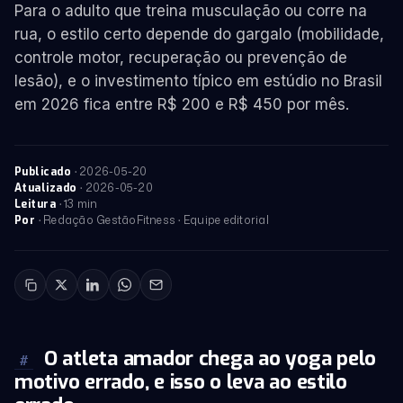
Para o adulto que treina musculação ou corre na
rua, o estilo certo depende do gargalo (mobilidade,
controle motor, recuperação ou prevenção de
lesão), e o investimento típico em estúdio no Brasil
em 2026 fica entre R$ 200 e R$ 450 por mês.
·
2026-05-20
Publicado
·
2026-05-20
Atualizado
· 13 min
Leitura
· Redação GestãoFitness · Equipe editorial
Por
O atleta amador chega ao yoga pelo
#
motivo errado, e isso o leva ao estilo