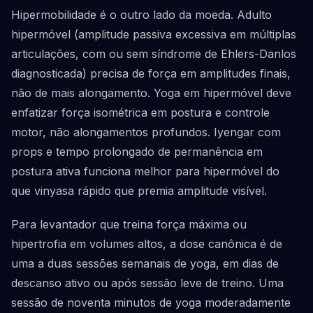
Hipermobilidade é o outro lado da moeda. Adulto
hipermóvel (amplitude passiva excessiva em múltiplas
articulações, com ou sem síndrome de Ehlers-Danlos
diagnosticada) precisa de força em amplitudes finais,
não de mais alongamento. Yoga em hipermóvel deve
enfatizar força isométrica em postura e controle
motor, não alongamentos profundos. Iyengar com
props e tempo prolongado de permanência em
postura ativa funciona melhor para hipermóvel do
que vinyasa rápido que premia amplitude visível.
Para levantador que treina força máxima ou
hipertrofia em volumes altos, a dose canônica é de
uma a duas sessões semanais de yoga, em dias de
descanso ativo ou após sessão leve de treino. Uma
sessão de noventa minutos de yoga moderadamente