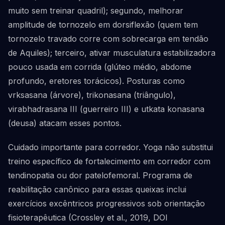
muito sem treinar quadril); segundo, melhorar
amplitude de tornozelo em dorsiflexão (quem tem
tornozelo travado corre com sobrecarga em tendão
de Aquiles); terceiro, ativar musculatura estabilizadora
pouco usada em corrida (glúteo médio, abdome
profundo, eretores torácicos). Posturas como
vrksasana (árvore), trikonasana (triângulo),
virabhadrasana III (guerreiro III) e utkata konasana
(deusa) atacam esses pontos.
Cuidado importante para corredor. Yoga não substitui
treino específico de fortalecimento em corredor com
tendinopatia ou dor patelofemoral. Programa de
reabilitação canônico para essas queixas inclui
exercícios excêntricos progressivos sob orientação
fisioterapêutica (Crossley et al., 2019, DOI