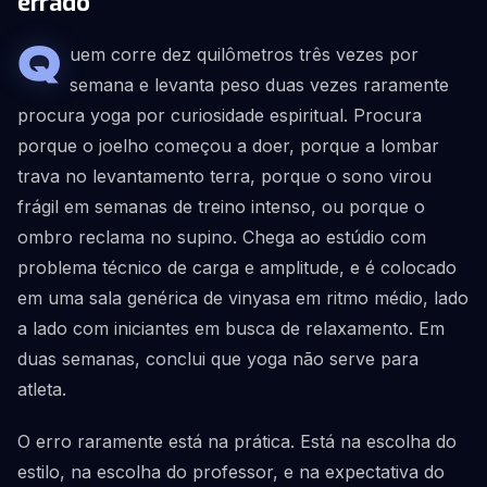
errado
Q
uem corre dez quilômetros três vezes por
semana e levanta peso duas vezes raramente
procura yoga por curiosidade espiritual. Procura
porque o joelho começou a doer, porque a lombar
trava no levantamento terra, porque o sono virou
frágil em semanas de treino intenso, ou porque o
ombro reclama no supino. Chega ao estúdio com
problema técnico de carga e amplitude, e é colocado
em uma sala genérica de vinyasa em ritmo médio, lado
a lado com iniciantes em busca de relaxamento. Em
duas semanas, conclui que yoga não serve para
atleta.
O erro raramente está na prática. Está na escolha do
estilo, na escolha do professor, e na expectativa do