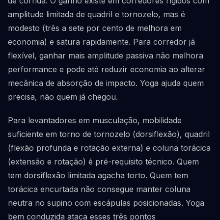
de corrida. O ganho existe em corredores rígidos com
amplitude limitada de quadril e tornozelo, mas é
modesto (três a sete por cento de melhora em
economia) e satura rapidamente. Para corredor já
flexível, ganhar mais amplitude passiva não melhora
performance e pode até reduzir economia ao alterar
mecânica de absorção de impacto. Yoga ajuda quem
precisa, não quem já chegou.
Para levantadores em musculação, mobilidade
suficiente em torno de tornozelo (dorsiflexão), quadril
(flexão profunda e rotação externa) e coluna torácica
(extensão e rotação) é pré-requisito técnico. Quem
tem dorsiflexão limitada agacha torto. Quem tem
torácica encurtada não consegue manter coluna
neutra no supino com escápulas posicionadas. Yoga
bem conduzida ataca esses três pontos