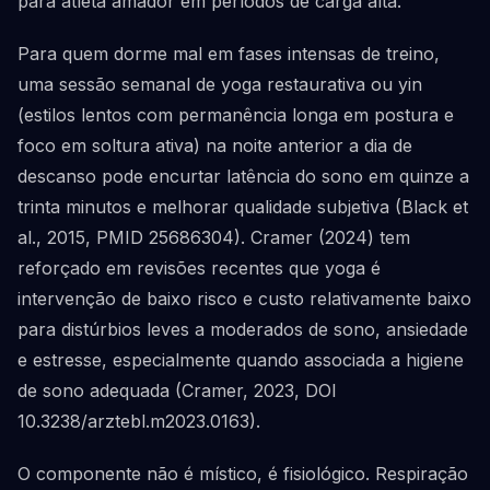
para atleta amador em períodos de carga alta.
Para quem dorme mal em fases intensas de treino,
uma sessão semanal de yoga restaurativa ou yin
(estilos lentos com permanência longa em postura e
foco em soltura ativa) na noite anterior a dia de
descanso pode encurtar latência do sono em quinze a
trinta minutos e melhorar qualidade subjetiva (Black et
al., 2015, PMID 25686304). Cramer (2024) tem
reforçado em revisões recentes que yoga é
intervenção de baixo risco e custo relativamente baixo
para distúrbios leves a moderados de sono, ansiedade
e estresse, especialmente quando associada a higiene
de sono adequada (Cramer, 2023, DOI
10.3238/arztebl.m2023.0163).
O componente não é místico, é fisiológico. Respiração