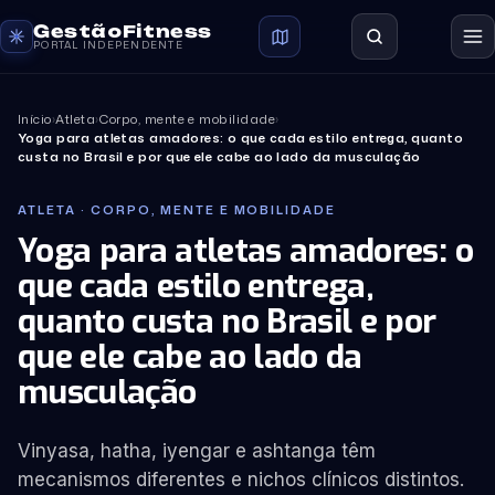
GestãoFitness
PORTAL INDEPENDENTE
Início
›
Atleta
›
Corpo, mente e mobilidade
›
Yoga para atletas amadores: o que cada estilo entrega, quanto
custa no Brasil e por que ele cabe ao lado da musculação
ATLETA · CORPO, MENTE E MOBILIDADE
Yoga para atletas amadores: o
que cada estilo entrega,
quanto custa no Brasil e por
que ele cabe ao lado da
musculação
Vinyasa, hatha, iyengar e ashtanga têm
mecanismos diferentes e nichos clínicos distintos.