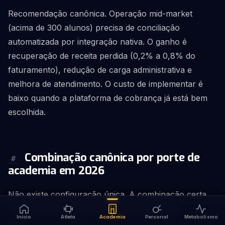
Recomendação canônica. Operação mid-market
(acima de 300 alunos) precisa de conciliação
automatizada por integração nativa. O ganho é
recuperação de receita perdida (0,2% a 0,8% do
faturamento), redução de carga administrativa e
melhora de atendimento. O custo de implementar é
baixo quando a plataforma de cobrança já está bem
escolhida.
Combinação canônica por porte de
#
academia em 2026
Não existe configuração única. A combinação certa
de meios de pagamento depende do porte da
Início
Atleta
Academia
Personal
Metabolismo
operação, do perfil do público e do sistema de gestão.