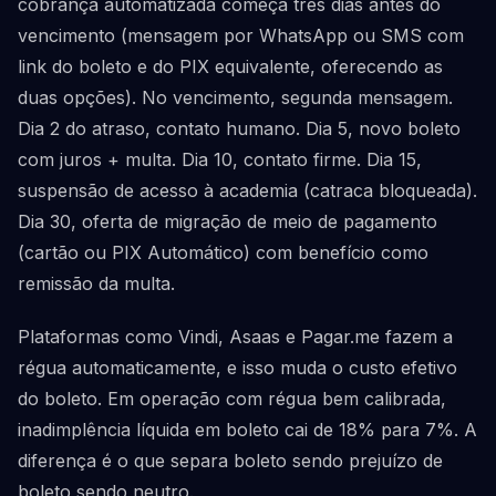
cobrança automatizada começa três dias antes do
vencimento (mensagem por WhatsApp ou SMS com
link do boleto e do PIX equivalente, oferecendo as
duas opções). No vencimento, segunda mensagem.
Dia 2 do atraso, contato humano. Dia 5, novo boleto
com juros + multa. Dia 10, contato firme. Dia 15,
suspensão de acesso à academia (catraca bloqueada).
Dia 30, oferta de migração de meio de pagamento
(cartão ou PIX Automático) com benefício como
remissão da multa.
Plataformas como Vindi, Asaas e Pagar.me fazem a
régua automaticamente, e isso muda o custo efetivo
do boleto. Em operação com régua bem calibrada,
inadimplência líquida em boleto cai de 18% para 7%. A
diferença é o que separa boleto sendo prejuízo de
boleto sendo neutro.