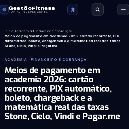
GestãoFitness
PORTAL INDEPENDENTE
Início
›
Academia
›
Financeiro e cobrança
›
Meios de pagamento em academia 2026: cartão recorrente, PIX
automático, boleto, chargeback e a matemática real das taxas
Stone, Cielo, Vindi e Pagar.me
ACADEMIA · FINANCEIRO E COBRANÇA
Meios de pagamento em
academia 2026: cartão
recorrente, PIX automático,
boleto, chargeback e a
matemática real das taxas
Stone, Cielo, Vindi e Pagar.me