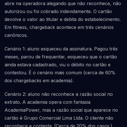
abre na operadora alegando que não reconhece, não
autorizou ou foi cobrado indevidamente. O cartão
devolve o valor ao titular e debita do estabelecimento.
Em fitness, chargeback acontece em três cenários
canônicos.
Cenário 1: aluno esqueceu da assinatura. Pagou três
meses, parou de frequentar, esqueceu que o cartão
ainda estava cadastrado, viu o débito no cartão e
contestou. É o cenário mais comum (cerca de 60%
dos chargebacks em academia).
Cenário 2: aluno não reconhece a razão social no
extrato. A academia opera com fantasia
AcademiaPower, mas a razão social que aparece no
cartão é Grupo Comercial Lima Ltda. O cliente não
reconhece e contesta. (Cerca de 20% dos casos.)