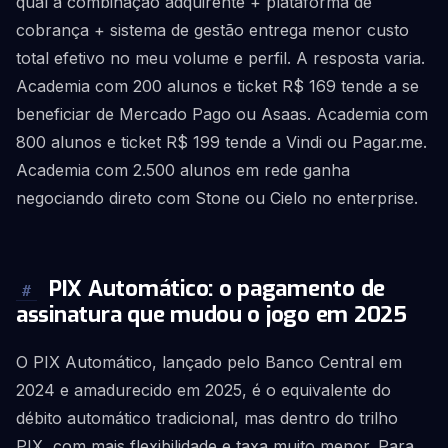
qual a combinação adquirente + plataforma de
cobrança + sistema de gestão entrega menor custo
total efetivo no meu volume e perfil. A resposta varia.
Academia com 200 alunos e ticket R$ 169 tende a se
beneficiar de Mercado Pago ou Asaas. Academia com
800 alunos e ticket R$ 199 tende a Vindi ou Pagar.me.
Academia com 2.500 alunos em rede ganha
negociando direto com Stone ou Cielo no enterprise.
PIX Automático: o pagamento de
#
assinatura que mudou o jogo em 2025
O PIX Automático, lançado pelo Banco Central em
2024 e amadurecido em 2025, é o equivalente do
débito automático tradicional, mas dentro do trilho
PIX, com mais flexibilidade e taxa muito menor. Para