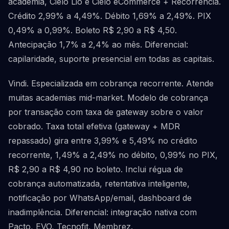
academia, Cielo Lio e Cielo eCommerce + Recorrência.
Crédito 2,99% a 4,49%. Débito 1,69% a 2,49%. PIX
0,49% a 0,99%. Boleto R$ 2,90 a R$ 4,50.
Antecipação 1,7% a 2,4% ao mês. Diferencial:
capilaridade, suporte presencial em todas as capitais.
Vindi. Especializada em cobrança recorrente. Atende
muitas academias mid-market. Modelo de cobrança
por transação com taxa de gateway sobre o valor
cobrado. Taxa total efetiva (gateway + MDR
repassado) gira entre 3,99% e 5,49% no crédito
recorrente, 1,49% a 2,49% no débito, 0,99% no PIX,
R$ 2,90 a R$ 4,90 no boleto. Inclui régua de
cobrança automatizada, retentativa inteligente,
notificação por WhatsApp/email, dashboard de
inadimplência. Diferencial: integração nativa com
Pacto, EVO, Tecnofit, Membrez.