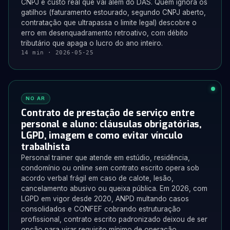
CNPJ e custo real que vai além do DAS. Quem ignora os
gatilhos (faturamento estourado, segundo CNPJ aberto,
contratação que ultrapassa o limite legal) descobre o
erro em desenquadramento retroativo, com débito
tributário que apaga o lucro do ano inteiro.
14 min · 2026-05-25
NO AR
Contrato de prestação de serviço entre
personal e aluno: cláusulas obrigatórias,
LGPD, imagem e como evitar vínculo
trabalhista
Personal trainer que atende em estúdio, residência,
condomínio ou online sem contrato escrito opera sob
acordo verbal frágil em caso de calote, lesão,
cancelamento abusivo ou queixa pública. Em 2026, com
LGPD em vigor desde 2020, ANPD multando casos
consolidados e CONFEF cobrando estruturação
profissional, contrato escrito padronizado deixou de ser
opção para virar requisito mínimo de operação.