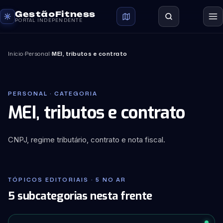
GestãoFitness
PORTAL INDEPENDENTE
Início
›
Personal
›
MEI, tributos e contrato
PERSONAL · CATEGORIA
MEI, tributos e contrato
CNPJ, regime tributário, contrato e nota fiscal.
TÓPICOS EDITORIAIS · 5 NO AR
5 subcategorias nesta frente