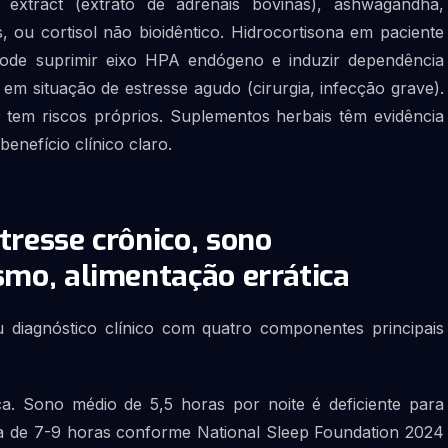
 extract (extrato de adrenais bovinas), ashwagandha,
, ou cortisol não bioidêntico. Hidrocortisona em paciente
 pode suprimir eixo HPA endógeno e induzir dependência
 em situação de estresse agudo (cirurgia, infecção grave).
 tem riscos próprios. Suplementos herbais têm evidência
enefício clínico claro.
tresse crônico, sono
ismo, alimentação errática
u diagnóstico clínico com quatro componentes principais
a. Sono médio de 5,5 horas por noite é deficiente para
ica de 7-9 horas conforme National Sleep Foundation 2024