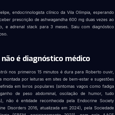
lipe, endocrinologista clínico da Vila Olímpia, esperando
receber prescrição de ashwagandha 600 mg duas vezes ao
to, e adrenal stack para 3 meses. Saiu com diagnóstico
oso.
 não é diagnóstico médico
nstrói nos primeiros 15 minutos é dura para Roberto ouvir,
a montada por leituras em sites de bem-estar e sugestões
efinida em livros populares (sintomas vagos como fadiga
, ganho de peso abdominal, oscilação de humor, tudo
as), não é entidade reconhecida pela Endocrine Society
ine Disorders 2016, atualizada em 2024), pela Sociedade