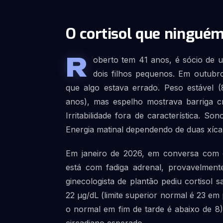
O cortisol que ninguém
R
oberto tem 41 anos, é sócio de 
dois filhos pequenos. Em outubr
que algo estava errado. Peso estável
anos), mas espelho mostrava barriga 
Irritabilidade fora de característica. 
Energia matinal dependendo de duas xícar
Em janeiro de 2026, em conversa com c
está com fadiga adrenal, provavelment
ginecologista de plantão pediu cortisol s
22 µg/dL (limite superior normal é 23 em
o normal em fim de tarde é abaixo de 8)