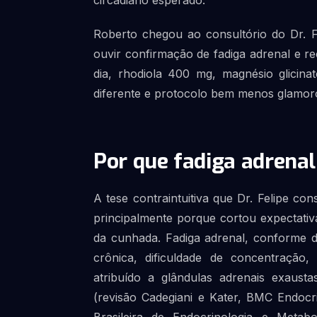
circadiano esperado.
Roberto chegou ao consultório do Dr. Fe
ouvir confirmação de fadiga adrenal e 
dia, rhodiola 400 mg, magnésio glicina
diferente e protocolo bem menos glamor
Por que fadiga adrenal
A tese contraintuitiva que Dr. Felipe co
principalmente porque cortou expectativ
da cunhada. Fadiga adrenal, conforme d
crônica, dificuldade de concentração
atribuído a glândulas adrenais exaust
(revisão Cadegiani e Kater, BMC Endocr