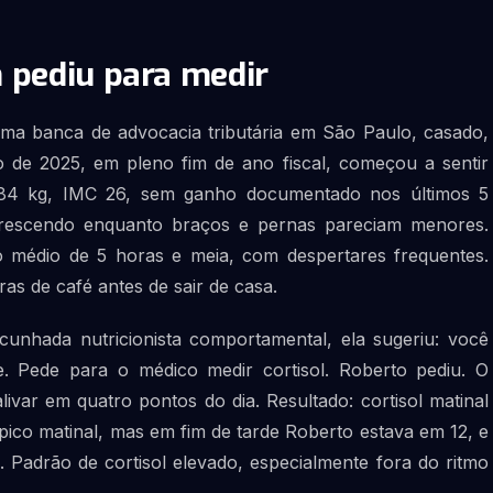
 pediu para medir
uma banca de advocacia tributária em São Paulo, casado,
o de 2025, em pleno fim de ano fiscal, começou a sentir
 (84 kg, IMC 26, sem ganho documentado nos últimos 5
crescendo enquanto braços e pernas pareciam menores.
Sono médio de 5 horas e meia, com despertares frequentes.
as de café antes de sair de casa.
unhada nutricionista comportamental, ela sugeriu: você
e. Pede para o médico medir cortisol. Roberto pediu. O
alivar em quatro pontos do dia. Resultado: cortisol matinal
 pico matinal, mas em fim de tarde Roberto estava em 12, e
. Padrão de cortisol elevado, especialmente fora do ritmo