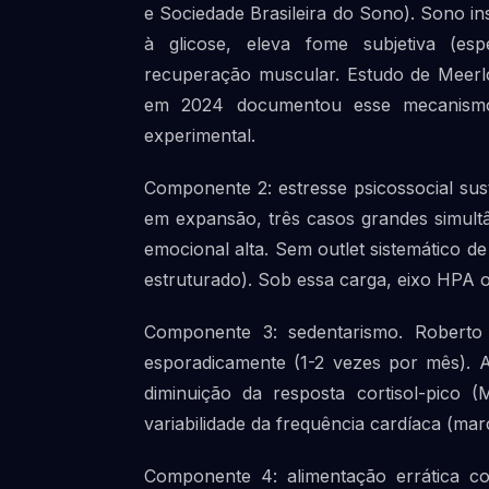
e Sociedade Brasileira do Sono). Sono ins
à glicose, eleva fome subjetiva (espe
recuperação muscular. Estudo de Meerl
em 2024 documentou esse mecanismo 
experimental.
Componente 2: estresse psicossocial sus
em expansão, três casos grandes simultâ
emocional alta. Sem outlet sistemático de
estruturado). Sob essa carga, eixo HPA 
Componente 3: sedentarismo. Roberto 
esporadicamente (1-2 vezes por mês). At
diminuição da resposta cortisol-pico 
variabilidade da frequência cardíaca (ma
Componente 4: alimentação errática co