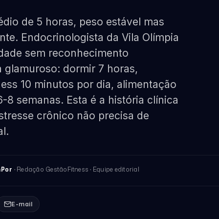
dio de 5 horas, peso estável mas
ente. Endocrinologista da Vila Olímpia
tidade sem reconhecimento
a glamuroso: dormir 7 horas,
ess 10 minutos por dia, alimentação
-8 semanas. Esta é a história clínica
estresse crônico não precisa de
l.
n
· Redação GestãoFitness · Equipe editorial
Por
E-mail