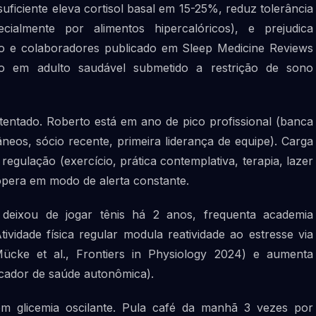
uficiente eleva cortisol basal em 15-25%, reduz tolerância
cialmente por alimentos hipercalóricos), e prejudica
o e colaboradores publicado em Sleep Medicine Reviews
em adulto saudável submetido a restrição de sono
tentado. Roberto está em ano de pico profissional (banca
neos, sócio recente, primeira liderança de equipe). Carga
 regulação (exercício, prática contemplativa, terapia, lazer
opera em modo de alerta constante.
deixou de jogar tênis há 2 anos, frequenta academia
ividade física regular modula reatividade ao estresse via
(Mücke et al., Frontiers in Physiology 2024) e aumenta
rcador de saúde autonômica).
m glicemia oscilante. Pula café da manhã 3 vezes por