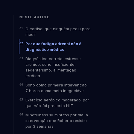
NESTE ARTIGO
O cortisol que ninguém pediu para
medir
Por que fadiga adrenal não é
diagnóstico médico
Diagnóstico correto: estresse
crônico, sono insuficiente,
sedentarismo, alimentação
errática
Sono como primeira intervenção:
7 horas como meta inegociável
Exercício aeróbico moderado: por
que não foi prescrito HIIT
Mindfulness 10 minutos por dia: a
intervenção que Roberto resistiu
por 3 semanas