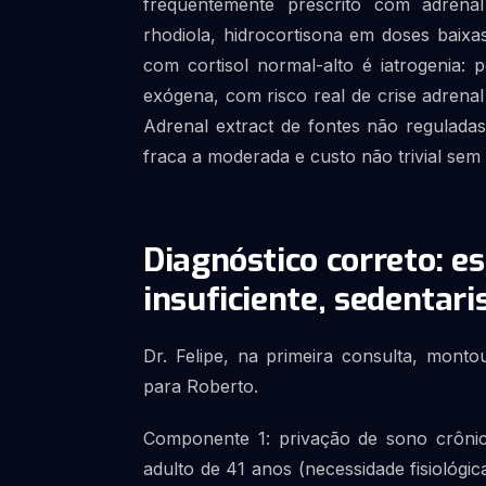
frequentemente prescrito com adrenal
rhodiola, hidrocortisona em doses baixas
com cortisol normal-alto é iatrogenia:
exógena, com risco real de crise adrenal
Adrenal extract de fontes não reguladas
fraca a moderada e custo não trivial sem b
Diagnóstico correto: es
insuficiente, sedentar
Dr. Felipe, na primeira consulta, monto
para Roberto.
Componente 1: privação de sono crônic
adulto de 41 anos (necessidade fisiológ