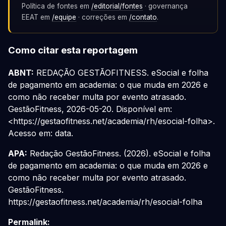
Política de fontes em
/editorial/fontes
· governança
EEAT em
/equipe
· correções em
/contato
.
Como citar esta reportagem
ABNT:
REDAÇÃO GESTÃOFITNESS. eSocial e folha
de pagamento em academia: o que muda em 2026 e
como não receber multa por evento atrasado.
GestãoFitness, 2026-05-20. Disponível em:
<https://gestaofitness.net/academia/rh/esocial-folha>.
Acesso em: data.
APA:
Redação GestãoFitness. (2026). eSocial e folha
de pagamento em academia: o que muda em 2026 e
como não receber multa por evento atrasado.
GestãoFitness.
https://gestaofitness.net/academia/rh/esocial-folha
Permalink: