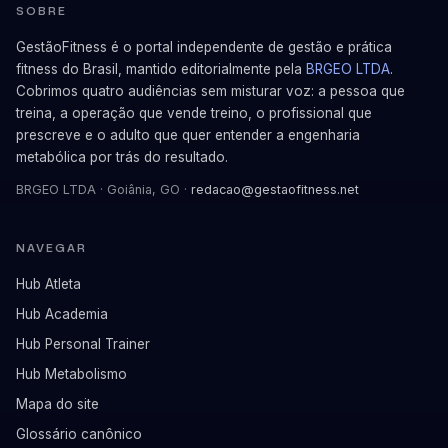
SOBRE
GestãoFitness é o portal independente de gestão e prática
fitness do Brasil, mantido editorialmente pela
BRGEO LTDA
.
Cobrimos quatro audiências sem misturar voz: a pessoa que
treina, a operação que vende treino, o profissional que
prescreve e o adulto que quer entender a engenharia
metabólica por trás do resultado.
BRGEO LTDA · Goiânia, GO ·
redacao@gestaofitness.net
NAVEGAR
Hub Atleta
Hub Academia
Hub Personal Trainer
Hub Metabolismo
Mapa do site
Glossário canônico