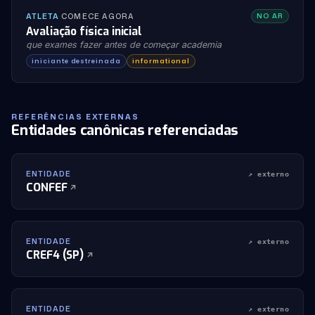
ATLETA
·
COMECE AGORA
NO AR
Avaliação física inicial
que exames fazer antes de começar academia
iniciante destreinada
informational
REFERÊNCIAS EXTERNAS
Entidades canônicas referenciadas
ENTIDADE
↗ externo
CONFEF
ENTIDADE
↗ externo
CREF4 (SP)
ENTIDADE
↗ externo