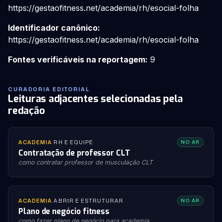
https://gestaofitness.net/academia/rh/esocial-folha
Identificador canônico:
https://gestaofitness.net/academia/rh/esocial-folha
Fontes verificáveis na reportagem:
9
CURADORIA EDITORIAL
Leituras adjacentes selecionadas pela
redação
ACADEMIA
·
RH E EQUIPE
NO AR
Contratação de professor CLT
como contratar professor de musculação CLT
ACADEMIA
·
ABRIR E ESTRUTURAR
NO AR
Plano de negócio fitness
como fazer plano de negócio para academia