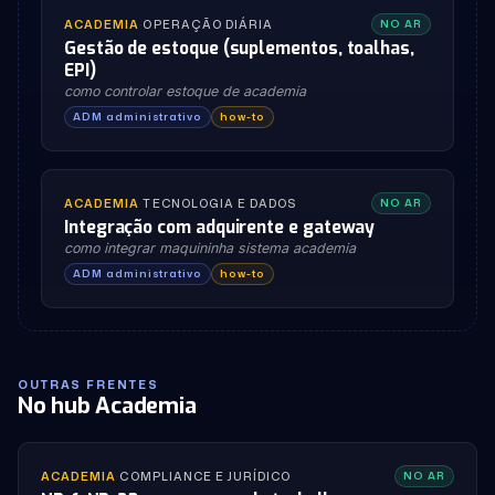
ACADEMIA
·
OPERAÇÃO DIÁRIA
NO AR
Gestão de estoque (suplementos, toalhas,
EPI)
como controlar estoque de academia
ADM administrativo
how-to
ACADEMIA
·
TECNOLOGIA E DADOS
NO AR
Integração com adquirente e gateway
como integrar maquininha sistema academia
ADM administrativo
how-to
OUTRAS FRENTES
No hub Academia
ACADEMIA
·
COMPLIANCE E JURÍDICO
NO AR