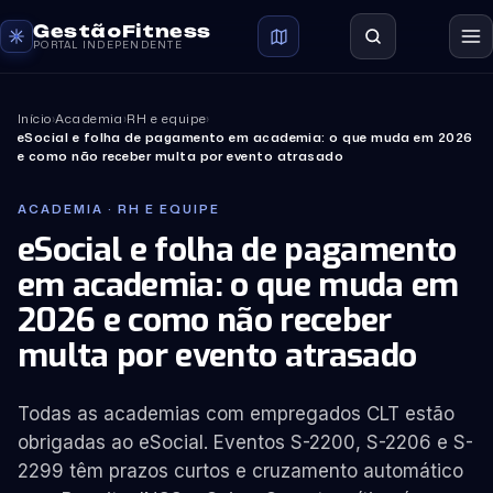
GestãoFitness
PORTAL INDEPENDENTE
Início
›
Academia
›
RH e equipe
›
eSocial e folha de pagamento em academia: o que muda em 2026
e como não receber multa por evento atrasado
ACADEMIA · RH E EQUIPE
eSocial e folha de pagamento
em academia: o que muda em
2026 e como não receber
multa por evento atrasado
Todas as academias com empregados CLT estão
obrigadas ao eSocial. Eventos S-2200, S-2206 e S-
2299 têm prazos curtos e cruzamento automático