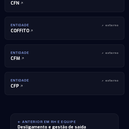
CFN
ENTIDADE
↗ externo
COFFITO
ENTIDADE
↗ externo
CFM
ENTIDADE
↗ externo
CFP
← ANTERIOR EM RH E EQUIPE
Desligamento e gestão de saída