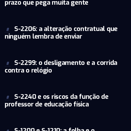
prazo que pega muita gente
S-2206: a alteração contratual que
#
ninguém lembra de enviar
S-2299: o desligamento e a corrida
#
contra o relógio
S-2240 e os riscos da função de
#
professor de educação física
S-1200 e S-1210: a folha e o