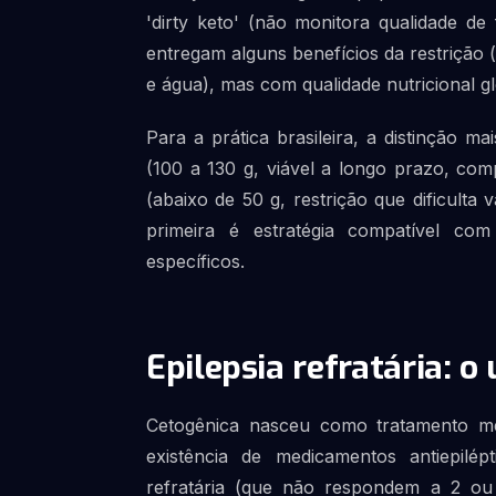
'dirty keto' (não monitora qualidade de
entregam alguns benefícios da restrição (
e água), mas com qualidade nutricional gl
Para a prática brasileira, a distinção m
(100 a 130 g, viável a longo prazo, com
(abaixo de 50 g, restrição que dificulta
primeira é estratégia compatível com
específicos.
Epilepsia refratária: o 
Cetogênica nasceu como tratamento méd
existência de medicamentos antiepilép
refratária (que não respondem a 2 ou 