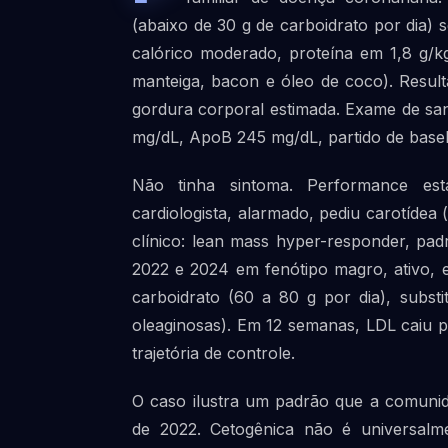
(abaixo de 30 g de carboidrato por dia) 
calórico moderado, proteína em 1,8 g/k
manteiga, bacon e óleo de coco). Resul
gordura corporal estimada. Exame de san
mg/dL, ApoB 245 mg/dL, partido de basel
Não tinha sintoma. Performance es
cardiologista, alarmado, pediu carotídea 
clínico: lean mass hyper-responder, pad
2022 e 2024 em fenótipo magro, ativo, e
carboidrato (60 a 80 g por dia), substi
oleaginosas). Em 12 semanas, LDL caiu 
trajetória de controle.
O caso ilustra um padrão que a comunid
de 2022. Cetogênica não é universalm