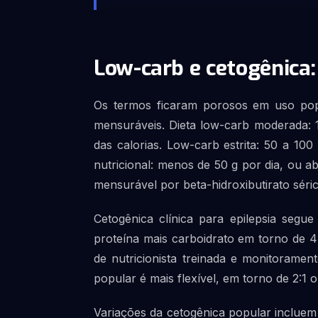
Low-carb e cetogênica
Os termos ficaram porosos em uso popula
mensuráveis. Dieta low-carb moderada: 1
das calorias. Low-carb estrita: 50 a 100
nutricional: menos de 50 g por dia, ou a
mensurável por beta-hidroxibutirato séri
Cetogênica clínica para epilepsia segu
proteína mais carboidrato em torno de
de nutricionista treinada e monitoramen
popular é mais flexível, em torno de 2:1 
Variações da cetogênica popular incluem