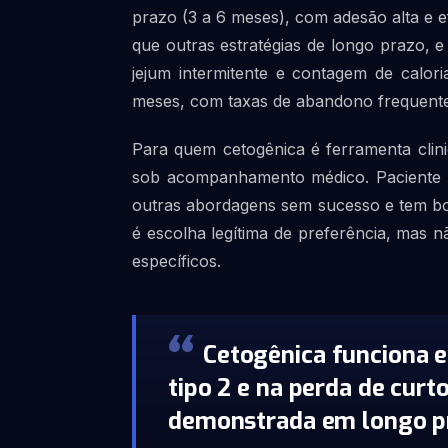
prazo (3 a 6 meses), com adesão alta e e
que outras estratégias de longo prazo, 
jejum intermitente e contagem de calori
meses, com taxas de abandono frequent
Para quem cetogênica é ferramenta clini
sob acompanhamento médico. Paciente co
outras abordagens sem sucesso e tem bo
é escolha legítima de preferência, mas n
específicos.
Cetogênica funciona e
tipo 2 e na perda de curt
demonstrada em longo pr