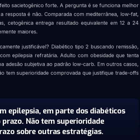
feito sacietogênico forte. A pergunta é se funciona melhor
e a resposta é não. Comparada com mediterrânea, low-fat,
as, cetogênica entrega resultado equivalente em 12 a 24
emente maiores.
camente justificável? Diabético tipo 2 buscando remissão,
m epilepsia refratária. Adulto com obesidade que tenta
a adesão subjetiva ao padrão low-carb. Em outros casos,
ão tem superioridade comprovada que justifique trade-offs
m epilepsia, em parte dos diabéticos
o prazo. Não tem superioridade
azo sobre outras estratégias.