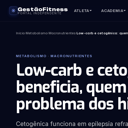
GestãoFitness
ATLETA
ACADEMIA
PORTAL INDEPENDENTE
Início
›
Metabolismo
›
Macronutrientes
›
Low-carb e cetogênica: quem
METABOLISMO · MACRONUTRIENTES
Low-carb e ceto
beneficia, quem
problema dos h
Cetogênica funciona em epilepsia refra