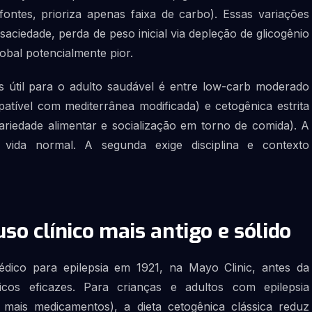
 fontes, prioriza apenas faixa de carbo). Essas variações
saciedade, perda de peso inicial via depleção de glicogênio
obal potencialmente pior.
ais útil para o adulto saudável é entre low-carb moderado
patível com mediterrânea modificada) e cetogênica estrita
 variedade alimentar e socialização em torno de comida). A
 vida normal. A segunda exige disciplina e contexto
uso clínico mais antigo e sólido
ico para epilepsia em 1921, na Mayo Clinic, antes da
ticos eficazes. Para crianças e adultos com epilepsia
mais medicamentos), a dieta cetogênica clássica reduz