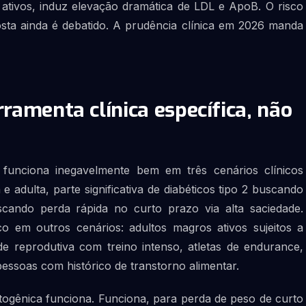
e ativos, induz elevação dramática de LDL e ApoB. O risco
osta ainda é debatido. A prudência clínica em 2026 manda
rramenta clínica específica, não
a funciona inegavelmente bem em três cenários clínicos
a e adulta, parte significativa de diabéticos tipo 2 buscando
cando perda rápida no curto prazo via alta saciedade.
 em outros cenários: adultos magros ativos sujeitos a
ade reprodutiva com treino intenso, atletas de endurance,
essoas com histórico de transtorno alimentar.
ogênica funciona. Funciona, para perda de peso de curto