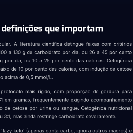
: definições que importam
r. A literatura científica distingue faixas com critérios
00 a 130 g de carboidrato por dia, ou 26 a 45 por cento
 g por dia, ou 10 a 25 por cento das calorias. Cetogênica
baixo de 10 por cento das calorias, com indução de cetose
co acima de 0,5 mmol/L.
e protocolo mais rígido, com proporção de gordura para
 4:1 em gramas, frequentemente exigindo acompanhamento
to de cetose por urina ou sangue. Cetogênica nutricional
ou 3:1, mas ainda restringe carboidrato severamente.
 'lazy keto' (apenas conta carbo, ignora outros macros) e