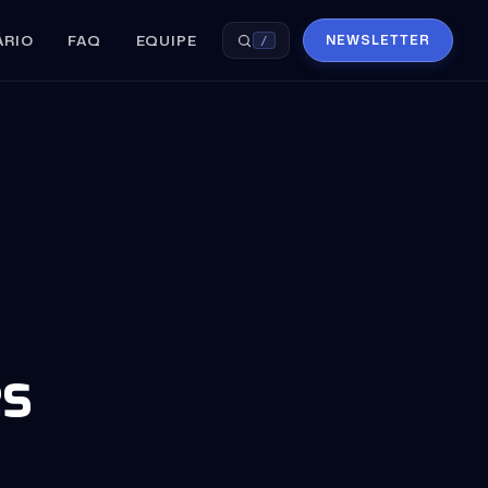
ÁRIO
FAQ
EQUIPE
NEWSLETTER
/
s
es