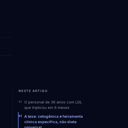
NESTE ARTIGO
O personal de 36 anos com LDL
que triplicou em 6 meses
A tese: cetogênica é ferramenta
clínica específica, não dieta
universal