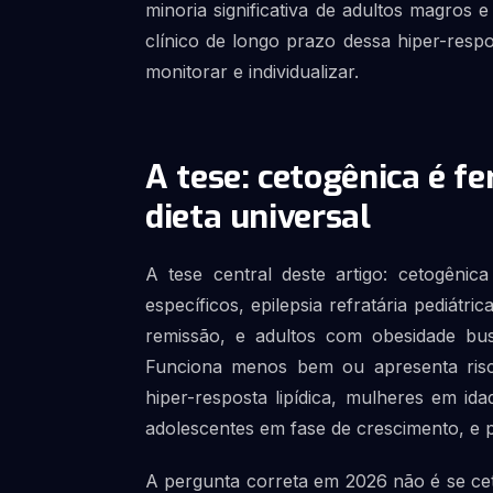
minoria significativa de adultos magros 
clínico de longo prazo dessa hiper-resp
monitorar e individualizar.
A tese: cetogênica é fe
dieta universal
A tese central deste artigo: cetogênic
específicos, epilepsia refratária pediátric
remissão, e adultos com obesidade bus
Funciona menos bem ou apresenta risco
hiper-resposta lipídica, mulheres em id
adolescentes em fase de crescimento, e p
A pergunta correta em 2026 não é se cet