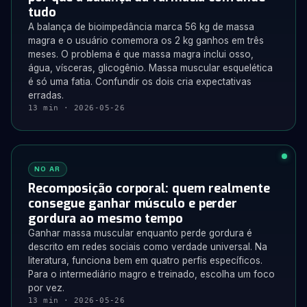
tudo
A balança de bioimpedância marca 56 kg de massa
magra e o usuário comemora os 2 kg ganhos em três
meses. O problema é que massa magra inclui osso,
água, vísceras, glicogênio. Massa muscular esquelética
é só uma fatia. Confundir os dois cria expectativas
erradas.
13 min · 2026-05-26
NO AR
Recomposição corporal: quem realmente
consegue ganhar músculo e perder
gordura ao mesmo tempo
Ganhar massa muscular enquanto perde gordura é
descrito em redes sociais como verdade universal. Na
literatura, funciona bem em quatro perfis específicos.
Para o intermediário magro e treinado, escolha um foco
por vez.
13 min · 2026-05-26