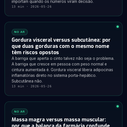
importam quando os números viram decisão.
13 min · 2026-05-26
NO AR
Gordura visceral versus subcutânea: por
que duas gorduras com o mesmo nome
têm riscos opostos
A barriga que aperta o cinto talvez não seja o problema.
A barriga que cresce em pessoa com peso normal e
cintura aumentada é. Gordura visceral libera adipocinas
inflamatórias direto no sistema porta-hepático.
Subcutânea não.
13 min · 2026-05-26
NO AR
Massa magra versus massa muscular:
por que a balança da farmácia confunde