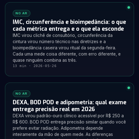
NO AR
IMC, circunferência e bioimpedância: o que
cada métrica entrega e o que ela esconde
IMC virou clichê de consultório, circunferência da
cintura virou número técnico nas diretrizes e a
bioimpedância caseira virou ritual da segunda-feira.
Cada uma mede coisa diferente, com erro diferente, e
quase ninguém combina as três.
13 min · 2026-05-26
NO AR
DEXA, BOD POD e adipometria: qual exame
entrega precisão real em 2026
DEXA virou padrão-ouro clínico acessível por R$ 250 a
R$ 600. BOD POD entrega precisão similar quando você
prefere evitar radiação. Adipometria depende
inteiramente da mão de quem mede. As diferenças