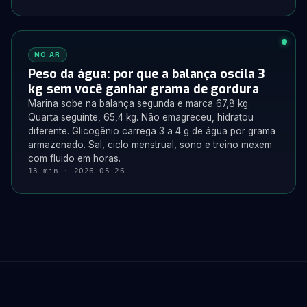
NO AR
Peso da água: por que a balança oscila 3
kg sem você ganhar grama de gordura
Marina sobe na balança segunda e marca 67,8 kg.
Quarta seguinte, 65,4 kg. Não emagreceu, hidratou
diferente. Glicogênio carrega 3 a 4 g de água por grama
armazenado. Sal, ciclo menstrual, sono e treino mexem
com fluido em horas.
13 min · 2026-05-26