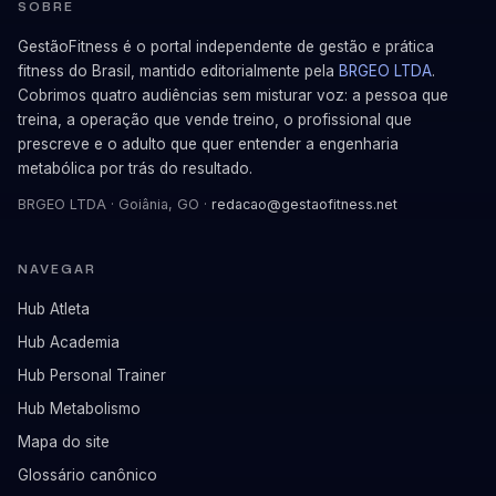
SOBRE
GestãoFitness é o portal independente de gestão e prática
fitness do Brasil, mantido editorialmente pela
BRGEO LTDA
.
Cobrimos quatro audiências sem misturar voz: a pessoa que
treina, a operação que vende treino, o profissional que
prescreve e o adulto que quer entender a engenharia
metabólica por trás do resultado.
BRGEO LTDA · Goiânia, GO ·
redacao@gestaofitness.net
NAVEGAR
Hub Atleta
Hub Academia
Hub Personal Trainer
Hub Metabolismo
Mapa do site
Glossário canônico