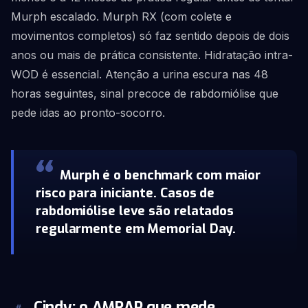
Murph escalado. Murph RX (com colete e
movimentos completos) só faz sentido depois de dois
anos ou mais de prática consistente. Hidratação intra-
WOD é essencial. Atenção a urina escura nas 48
horas seguintes, sinal precoce de rabdomiólise que
pede idas ao pronto-socorro.
Murph é o benchmark com maior
risco para iniciante. Casos de
rabdomiólise leve são relatados
regularmente em Memorial Day.
Cindy: o AMRAP que mede