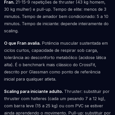
Fran.
21-15-9 repetições de thruster (43 kg homem,
30 kg mulher) e pull-up. Tempo de elite: menos de 3
minutos. Tempo de amador bem condicionado: 5 a 10
minutos. Tempo de iniciante: depende inteiramente do
scaling.
O que Fran avalia.
Potência muscular sustentada em
ciclos curtos, capacidade de respirar sob carga,
tolerância ao desconforto metabólico (acidose lática
alta). É o benchmark mais clássico do CrossFit,
descrito por Glassman como ponto de referência
inicial para qualquer atleta.
Scaling para iniciante adulto.
Thruster: substituir por
thruster com halteres (cada um pesando 7 a 12 kg),
com barra leve (15 a 25 kg) ou com PVC se estiver
ainda aprendendo o movimento. Pull-up: substituir por