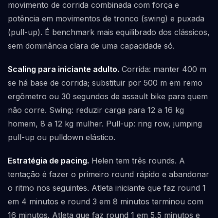
movimento de corrida combinada com força e
potência em movimentos de tronco (swing) e puxada
(pull-up). É benchmark mais equilibrado dos clássicos,
sem dominância clara de uma capacidade só.
Scaling para iniciante adulto.
Corrida: manter 400 m
se há base de corrida; substituir por 500 m em remo
ergômetro ou 30 segundos de assault bike para quem
não corre. Swing: reduzir carga para 12 a 16 kg
homem, 8 a 12 kg mulher. Pull-up: ring row, jumping
pull-up ou pulldown elástico.
Estratégia de pacing.
Helen tem três rounds. A
tentação é fazer o primeiro round rápido e abandonar
o ritmo nos seguintes. Atleta iniciante que faz round 1
em 4 minutos e round 3 em 8 minutos terminou com
16 minutos. Atleta que faz round 1 em 5,5 minutos e