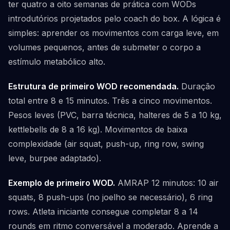
ter quatro a oito semanas de prática com WODs
introdutórios projetados pelo coach do box. A lógica é
simples: aprender os movimentos com carga leve, em
volumes pequenos, antes de submeter o corpo a
estímulo metabólico alto.
Estrutura de primeiro WOD recomendada.
Duração
total entre 8 e 15 minutos. Três a cinco movimentos.
Pesos leves (PVC, barra técnica, halteres de 5 a 10 kg,
kettlebells de 8 a 16 kg). Movimentos de baixa
complexidade (air squat, push-up, ring row, swing
leve, burpee adaptado).
Exemplo de primeiro WOD.
AMRAP 12 minutos: 10 air
squats, 8 push-ups (no joelho se necessário), 6 ring
rows. Atleta iniciante consegue completar 8 a 14
rounds em ritmo conversável a moderado. Aprende a