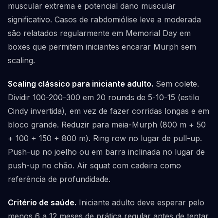
muscular extrema e potencial dano muscular
significativo. Casos de rabdomiólise leve a moderada
são relatados regularmente em Memorial Day em
boxes que permitem iniciantes encarar Murph sem
scaling.
Scaling clássico para iniciante adulto.
Sem colete.
Dividir 100-200-300 em 20 rounds de 5-10-15 (estilo
Cindy invertida), em vez de fazer corridas longas e em
bloco grande. Reduzir para meia-Murph (800 m + 50
+ 100 + 150 + 800 m). Ring row no lugar de pull-up.
Push-up no joelho ou em barra inclinada no lugar de
push-up no chão. Air squat com cadeira como
referência de profundidade.
Critério de saúde.
Iniciante adulto deve esperar pelo
menos 6 a 12 meses de prática regular antes de tentar