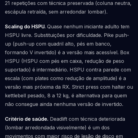
21 repetições com técnica preservada (coluna neutra,
escápula retraída, sem arredondar lombar).
Scaling do HSPU.
Quase nenhum iniciante adulto tem
HSPU livre. Substituições por dificuldade. Pike push-
up (push-up com quadril alto, pés em banco,
formando V invertido) é a versão mais acessível. Box
HSPU (HSPU com pés em caixa, redução de peso
suportado) é intermediário. HSPU contra parede com
escala (com plates como redução de amplitude) é a
versão mais próxima da RX. Strict press com halter ou
kettlebell pesado, 8 a 12 kg, é alternativa para quem
não consegue ainda nenhuma versão de invertido.
Critério de saúde.
Deadlift com técnica deteriorada
(lombar arredondada visivelmente) é um dos
movimentos com maior risco de lesão de disco em