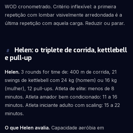
WOD cronometrado. Critério inflexível: a primeira
repetição com lombar visivelmente arredondada é a
última repetição com aquela carga. Reduzir ou parar.
Helen: o triplete de corrida, kettlebell
#
e pull-up
Helen.
3 rounds for time de: 400 m de corrida, 21
swings de kettlebell com 24 kg (homem) ou 16 kg
(mulher), 12 pull-ups. Atleta de elite: menos de 8
minutos. Atleta amador bem condicionado: 11 a 16
minutos. Atleta iniciante adulto com scaling: 15 a 22
minutos.
O que Helen avalia.
Capacidade aeróbia em