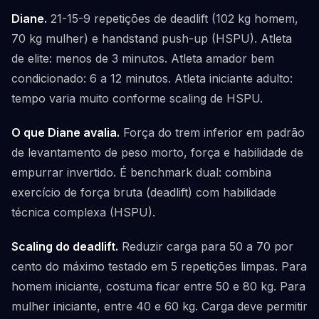
Diane.
21-15-9 repetições de deadlift (102 kg homem,
70 kg mulher) e handstand push-up (HSPU). Atleta
de elite: menos de 3 minutos. Atleta amador bem
condicionado: 6 a 12 minutos. Atleta iniciante adulto:
tempo varia muito conforme scaling de HSPU.
O que Diane avalia.
Força do trem inferior em padrão
de levantamento de peso morto, força e habilidade de
empurrar invertido. É benchmark dual: combina
exercício de força bruta (deadlift) com habilidade
técnica complexa (HSPU).
Scaling do deadlift.
Reduzir carga para 50 a 70 por
cento do máximo testado em 5 repetições limpas. Para
homem iniciante, costuma ficar entre 50 e 80 kg. Para
mulher iniciante, entre 40 e 60 kg. Carga deve permitir