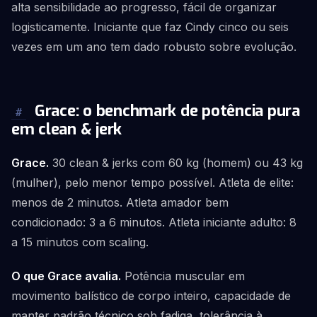
alta sensibilidade ao progresso, fácil de organizar
logisticamente. Iniciante que faz Cindy cinco ou seis
vezes em um ano tem dado robusto sobre evolução.
Grace: o benchmark de potência pura
#
em clean & jerk
Grace.
30 clean & jerks com 60 kg (homem) ou 43 kg
(mulher), pelo menor tempo possível. Atleta de elite:
menos de 2 minutos. Atleta amador bem
condicionado: 3 a 6 minutos. Atleta iniciante adulto: 8
a 15 minutos com scaling.
O que Grace avalia.
Potência muscular em
movimento balístico de corpo inteiro, capacidade de
manter padrão técnico sob fadiga, tolerância à