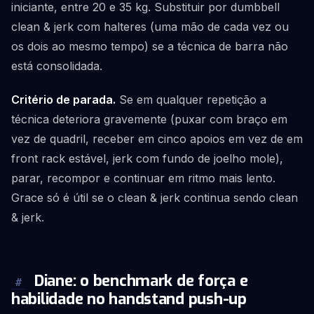
iniciante, entre 20 e 35 kg. Substituir por dumbbell
clean & jerk com halteres (uma mão de cada vez ou
os dois ao mesmo tempo) se a técnica de barra não
está consolidada.
Critério de parada.
Se em qualquer repetição a
técnica deteriora gravemente (puxar com braço em
vez de quadril, receber em cinco apoios em vez de em
front rack estável, jerk com fundo de joelho mole),
parar, recompor e continuar em ritmo mais lento.
Grace só é útil se o clean & jerk continua sendo clean
& jerk.
Diane: o benchmark de força e
#
habilidade no handstand push-up