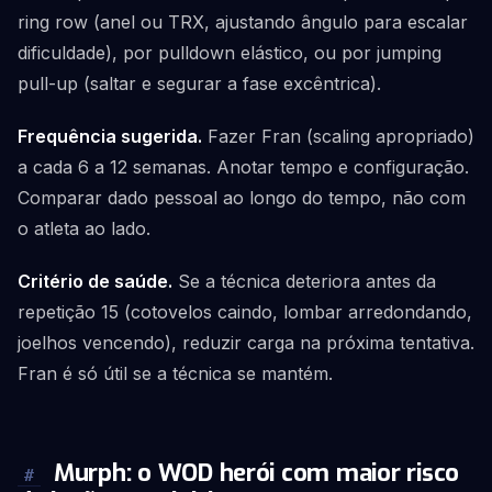
ring row (anel ou TRX, ajustando ângulo para escalar
dificuldade), por pulldown elástico, ou por jumping
pull-up (saltar e segurar a fase excêntrica).
Frequência sugerida.
Fazer Fran (scaling apropriado)
a cada 6 a 12 semanas. Anotar tempo e configuração.
Comparar dado pessoal ao longo do tempo, não com
o atleta ao lado.
Critério de saúde.
Se a técnica deteriora antes da
repetição 15 (cotovelos caindo, lombar arredondando,
joelhos vencendo), reduzir carga na próxima tentativa.
Fran é só útil se a técnica se mantém.
Murph: o WOD herói com maior risco
#