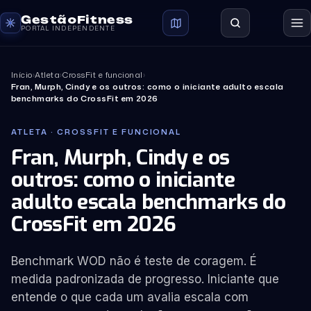
GestãoFitness
PORTAL INDEPENDENTE
Início
›
Atleta
›
CrossFit e funcional
›
Fran, Murph, Cindy e os outros: como o iniciante adulto escala
benchmarks do CrossFit em 2026
ATLETA · CROSSFIT E FUNCIONAL
Fran, Murph, Cindy e os
outros: como o iniciante
adulto escala benchmarks do
CrossFit em 2026
Benchmark WOD não é teste de coragem. É
medida padronizada de progresso. Iniciante que
entende o que cada um avalia escala com