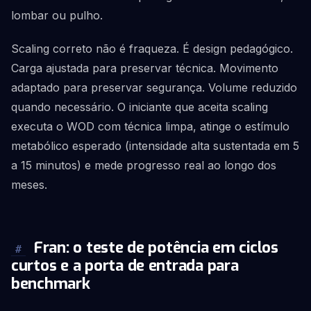
lombar ou pulho.
Scaling correto não é fraqueza. É design pedagógico.
Carga ajustada para preservar técnica. Movimento
adaptado para preservar segurança. Volume reduzido
quando necessário. O iniciante que aceita scaling
executa o WOD com técnica limpa, atinge o estímulo
metabólico esperado (intensidade alta sustentada em 5
a 15 minutos) e mede progresso real ao longo dos
meses.
Fran: o teste de potência em ciclos
#
curtos e a porta de entrada para
benchmark