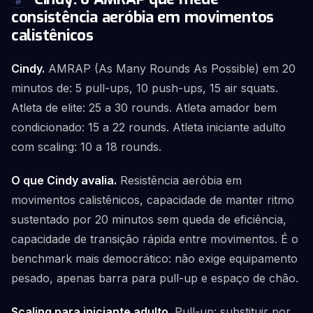
#
consistência aeróbia em movimentos
calistênicos
Cindy.
AMRAP (As Many Rounds As Possible) em 20
minutos de: 5 pull-ups, 10 push-ups, 15 air squats.
Atleta de elite: 25 a 30 rounds. Atleta amador bem
condicionado: 15 a 22 rounds. Atleta iniciante adulto
com scaling: 10 a 18 rounds.
O que Cindy avalia.
Resistência aeróbia em
movimentos calistênicos, capacidade de manter ritmo
sustentado por 20 minutos sem queda de eficiência,
capacidade de transição rápida entre movimentos. É o
benchmark mais democrático: não exige equipamento
pesado, apenas barra para pull-up e espaço de chão.
Scaling para iniciante adulto.
Pull-up: substituir por