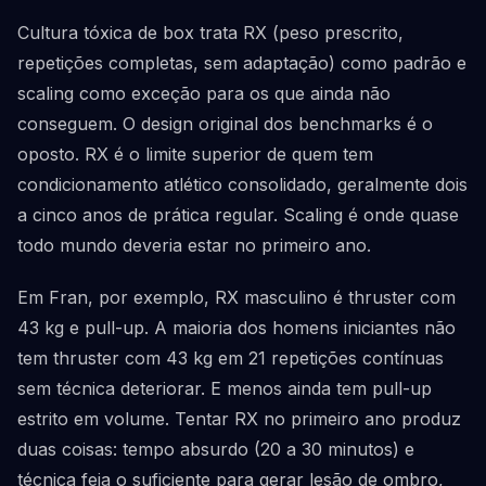
Cultura tóxica de box trata RX (peso prescrito,
repetições completas, sem adaptação) como padrão e
scaling como exceção para os que ainda não
conseguem. O design original dos benchmarks é o
oposto. RX é o limite superior de quem tem
condicionamento atlético consolidado, geralmente dois
a cinco anos de prática regular. Scaling é onde quase
todo mundo deveria estar no primeiro ano.
Em Fran, por exemplo, RX masculino é thruster com
43 kg e pull-up. A maioria dos homens iniciantes não
tem thruster com 43 kg em 21 repetições contínuas
sem técnica deteriorar. E menos ainda tem pull-up
estrito em volume. Tentar RX no primeiro ano produz
duas coisas: tempo absurdo (20 a 30 minutos) e
técnica feia o suficiente para gerar lesão de ombro,