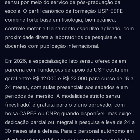
sensu por meio do serviço de pós-graduação da
escola. O perfil canônico da formação USP-EEFE
combina forte base em fisiologia, biomecânica,
controle motor e treinamento esportivo aplicado, com
proximidade direta a laboratórios de pesquisa e a
docentes com publicação internacional.
Em 2026, a especialização lato sensu oferecida em
parceria com fundações de apoio da USP custa em
geral entre R$ 12.000 e R$ 22.000 para curso de 18 a
24 meses, com aulas presenciais aos sábados e em
períodos de imersão. A modalidade stricto sensu
(mestrado) é gratuita para o aluno aprovado, com
bolsa CAPES ou CNPq quando disponível, mas exige
dedicação parcial ou integral à pesquisa e leva de 24 a
30 meses até a defesa. Para o personal autônomo em
atividade plena, o lato sensu costuma ser a porta de