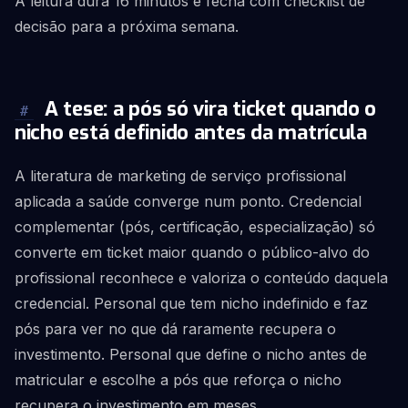
A leitura dura 16 minutos e fecha com checklist de
decisão para a próxima semana.
A tese: a pós só vira ticket quando o
#
nicho está definido antes da matrícula
A literatura de marketing de serviço profissional
aplicada a saúde converge num ponto. Credencial
complementar (pós, certificação, especialização) só
converte em ticket maior quando o público-alvo do
profissional reconhece e valoriza o conteúdo daquela
credencial. Personal que tem nicho indefinido e faz
pós para ver no que dá raramente recupera o
investimento. Personal que define o nicho antes de
matricular e escolhe a pós que reforça o nicho
recupera o investimento em meses.