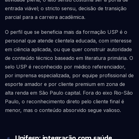
entrada viável; o stricto sensu, decisão de transição
parcial para a carreira acadêmica.
O perfil que se beneficia mais da formação USP é o
personal que atende clientela educada, com interesse
em ciência aplicada, ou que quer construir autoridade
de conteúdo técnico baseado em literatura primária. O
selo USP é reconhecido por médico referenciador,
por imprensa especializada, por equipe profissional de
esporte amador e por cliente premium em zona de
alta renda em São Paulo capital. Fora do eixo Rio-São
Paulo, o reconhecimento direto pelo cliente final é
menor, mas o conteúdo absorvido segue valioso.
Unifesp: integração com saúde,