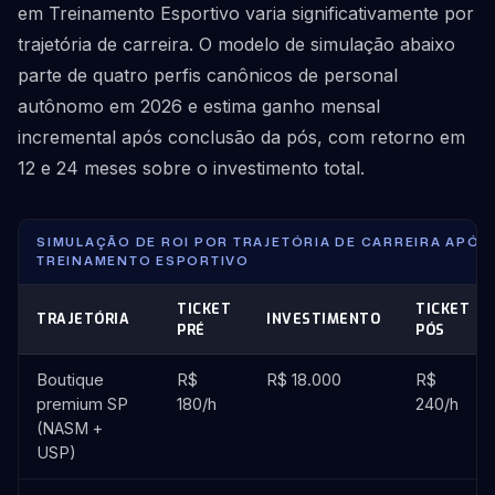
em Treinamento Esportivo varia significativamente por
trajetória de carreira. O modelo de simulação abaixo
parte de quatro perfis canônicos de personal
autônomo em 2026 e estima ganho mensal
incremental após conclusão da pós, com retorno em
12 e 24 meses sobre o investimento total.
SIMULAÇÃO DE ROI POR TRAJETÓRIA DE CARREIRA APÓS
TREINAMENTO ESPORTIVO
TICKET
TICKET
TRAJETÓRIA
INVESTIMENTO
PRÉ
PÓS
Boutique
R$
R$ 18.000
R$
premium SP
180/h
240/h
(NASM +
USP)