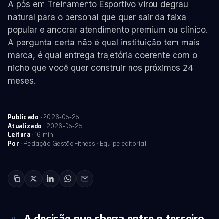
A pós em Treinamento Esportivo virou degrau
natural para o personal que quer sair da faixa
popular e ancorar atendimento premium ou clínico.
A pergunta certa não é qual instituição tem mais
marca, é qual entrega trajetória coerente com o
nicho que você quer construir nos próximos 24
meses.
·
2026-05-25
Publicado
·
2026-05-25
Atualizado
· 16 min
Leitura
· Redação GestãoFitness · Equipe editorial
Por
A decisão que chega entre o terceiro