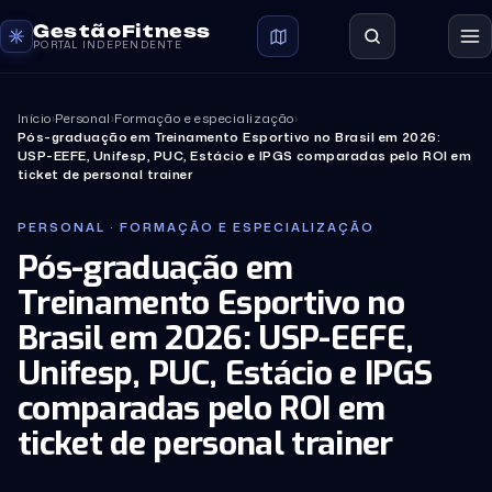
GestãoFitness
PORTAL INDEPENDENTE
Início
›
Personal
›
Formação e especialização
›
Pós-graduação em Treinamento Esportivo no Brasil em 2026:
USP-EEFE, Unifesp, PUC, Estácio e IPGS comparadas pelo ROI em
ticket de personal trainer
PERSONAL · FORMAÇÃO E ESPECIALIZAÇÃO
Pós-graduação em
Treinamento Esportivo no
Brasil em 2026: USP-EEFE,
Unifesp, PUC, Estácio e IPGS
comparadas pelo ROI em
ticket de personal trainer