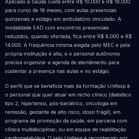
Aplicado à Saúde custa entre R$ 10.000 e R$ 18.000
para curso de 18 meses, com aulas presenciais
quinzenais e estágio em ambulatório vinculado. A
modalidade EAD com encontros presenciais
reduzidos, quando ofertada, fica entre R$ 8.000 e R$
14.000. A frequência mínima exigida pelo MEC e pela
própria instituição é alta, e o personal autônomo
precisa organizar a agenda de atendimento para
sustentar a presença nas aulas e no estágio.
O perfil que se beneficia mais da formação Unifesp é
o personal que quer atuar em nicho clínico (diabético
tipo 2, hipertenso, pós-bariátrico, oncologia em
remissão, gestante de alto risco, idoso frágil), em
programa de promoção da saúde, em parceria com
clínica multidisciplinar, ou em equipe de reabilitação
cardiometabólica. O selo Unifesp é reconhecido por