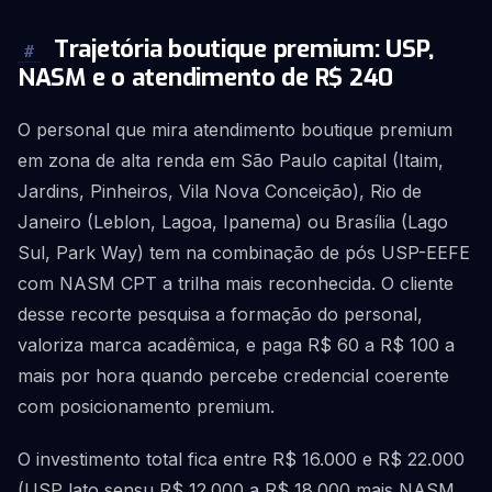
Trajetória boutique premium: USP,
#
NASM e o atendimento de R$ 240
O personal que mira atendimento boutique premium
em zona de alta renda em São Paulo capital (Itaim,
Jardins, Pinheiros, Vila Nova Conceição), Rio de
Janeiro (Leblon, Lagoa, Ipanema) ou Brasília (Lago
Sul, Park Way) tem na combinação de pós USP-EEFE
com NASM CPT a trilha mais reconhecida. O cliente
desse recorte pesquisa a formação do personal,
valoriza marca acadêmica, e paga R$ 60 a R$ 100 a
mais por hora quando percebe credencial coerente
com posicionamento premium.
O investimento total fica entre R$ 16.000 e R$ 22.000
(USP lato sensu R$ 12.000 a R$ 18.000 mais NASM