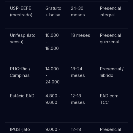
USP-EEFE
Gratuito
24-30
Presencial
(mestrado)
+ bolsa
meses
integral
Unifesp (lato
10.000
18 meses
Presencial
sensu)
-
quinzenal
18.000
PUC-Rio /
14.000
18-24
Presencial /
Campinas
-
meses
híbrido
24.000
Estácio EAD
4.800 -
12-18
EAD com
9.600
meses
TCC
IPGS (lato
9.000 -
12-18
Presencial