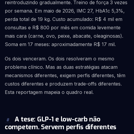
reintroduzindo gradualmente. Treino de força 3 vezes
por semana. Em maio de 2026, IMC 27, HbA1c 5,3%,
perda total de 19 kg. Custo acumulado: R$ 4 mil em
consultas e R$ 800 por mês em comida levemente
mais cara (carne, ovo, peixe, abacate, oleaginosas).
Soma em 17 meses: aproximadamente R$ 17 mil.
Os dois venceram. Os dois resolveram o mesmo
problema clínico. Mas as duas estratégias atacam
mecanismos diferentes, exigem perfis diferentes, têm
custos diferentes e produzem trade-offs diferentes.
Esta reportagem mapeia o quadro real.
A tese: GLP-1 e low-carb não
#
competem. Servem perfis diferentes