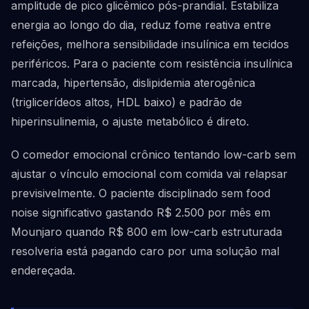
amplitude de pico glicêmico pós-prandial. Estabiliza
energia ao longo do dia, reduz fome reativa entre
refeições, melhora sensibilidade insulínica em tecidos
periféricos. Para o paciente com resistência insulínica
marcada, hipertensão, dislipidemia aterogênica
(triglicerídeos altos, HDL baixo) e padrão de
hiperinsulinemia, o ajuste metabólico é direto.
O comedor emocional crônico tentando low-carb sem
ajustar o vínculo emocional com comida vai relapsar
previsivelmente. O paciente disciplinado sem food
noise significativo gastando R$ 2.500 por mês em
Mounjaro quando R$ 800 em low-carb estruturada
resolveria está pagando caro por uma solução mal
endereçada.