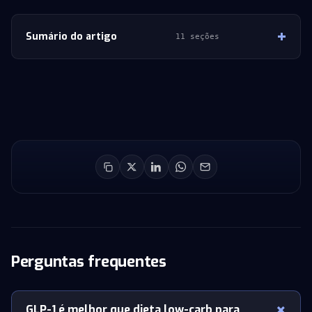
Sumário do artigo
11 seções
Perguntas frequentes
GLP-1 é melhor que dieta low-carb para