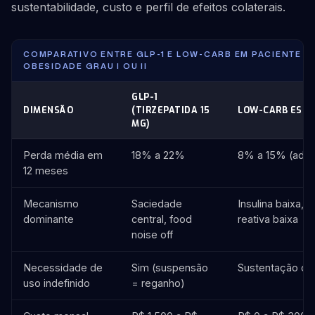
sustentabilidade, custo e perfil de efeitos colaterais.
COMPARATIVO ENTRE GLP-1 E LOW-CARB EM PACIENTE 
OBESIDADE GRAU I OU II
GLP-1
DIMENSÃO
(TIRZEPATIDA 15
LOW-CARB EST
MG)
Perda média em
18% a 22%
8% a 15% (ader
12 meses
Mecanismo
Saciedade
Insulina baixa, 
dominante
central, food
reativa baixa
noise off
Necessidade de
Sim (suspensão
Sustentação de 
uso indefinido
= reganho)