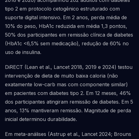
2018 e 2020) acompanhou 262 adultos com diabetes
tipo 2 em protocolo cetogênico estruturado com
suporte digital intensivo. Em 2 anos, perda média de
10% do peso, HbA1c reduzida em média 1,3 pontos,
50% dos participantes em remissão clínica de diabetes
(HbA1c <6,5% sem medicação), redução de 60% no
uso de insulina.
DiRECT (Lean et al., Lancet 2018, 2019 e 2024) testou
intervenção de dieta de muito baixa caloria (não
exatamente low-carb mas com componente similar)
em pacientes com diabetes tipo 2. Em 12 meses, 46%
dos participantes atingiram remissão de diabetes. Em 5
anos, 13% mantiveram remissão. Magnitude de perda
inicial determinou durabilidade.
Em meta-análises (Astrup et al., Lancet 2024; Brouns