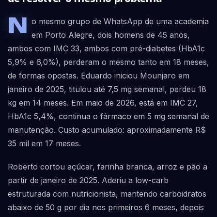
N
o mesmo grupo de WhatsApp de uma academia
em Porto Alegre, dois homens de 45 anos,
ambos com IMC 33, ambos com pré-diabetes (HbA1c
5,9% e 6,0%), perderam o mesmo tanto em 18 meses,
de formas opostas. Eduardo iniciou Mounjaro em
janeiro de 2025, titulou até 7,5 mg semanal, perdeu 18
kg em 14 meses. Em maio de 2026, está em IMC 27,
HbA1c 5,4%, continua o fármaco em 5 mg semanal de
manutenção. Custo acumulado: aproximadamente R$
35 mil em 17 meses.
Roberto cortou açúcar, farinha branca, arroz e pão a
partir de janeiro de 2025. Aderiu a low-carb
estruturada com nutricionista, mantendo carboidratos
abaixo de 50 g por dia nos primeiros 6 meses, depois