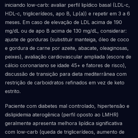
iniciando low-carb: avaliar perfil lipídico basal (LDL-c,
HDL-c, triglicerídeos, apo B, Lp(a)) e repetir em 3 a 6
meses. Em caso de elevação de LDL acima de 190
mg/dL ou de apo B acima de 130 mg/dL, considerar:
ajuste de gorduras (substituir manteiga, óleo de coco
e gordura de carne por azeite, abacate, oleaginosas,
peixes), avaliação cardiovascular ampliada (escore de
cálcio coronariano se idade 45+ e fatores de risco),
discussão de transição para dieta mediterrânea com
restrição de carboidratos refinados em vez de keto
estrito.
Paciente com diabetes mal controlado, hipertensão e
dislipidemia aterogênica (perfil oposto ao LMHR)
geralmente apresenta melhora lipídica significativa
com low-carb (queda de triglicerídeos, aumento de