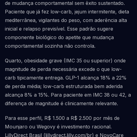
de mudança comportamental sem êxito sustentado.
Paciente que já fez low-carb, jejum intermitente, dieta
mediterrânea, vigilantes do peso, com aderência alta
inicial e relapso previsível. Esse padrão sugere
componente biológico do apetite que mudança
comportamental sozinha não controla.
Quarto, obesidade grave (IMC 35 ou superior) onde
magnitude de perda necessária excede o que low-
carb tipicamente entrega. GLP-1 alcança 18% a 22%
de perda média; low-carb estruturada bem aderida
alcança 8% a 15%. Para paciente em IMC 38 ou 42, a
diferença de magnitude é clinicamente relevante.
Para esse perfil, R$ 1.500 a R$ 2.500 por mês de
Mounjaro ou Wegovy é investimento racional.
LillyDirect Brasil (lillydirect.lilly.com/br) e NovoCare