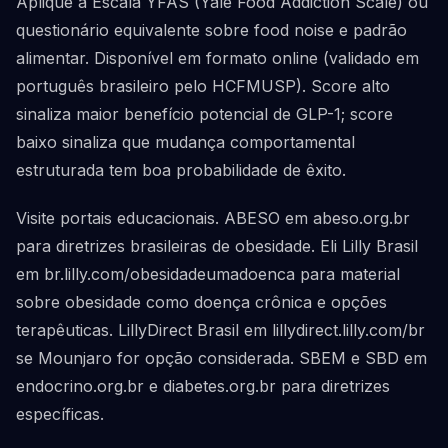
Aplique a Escala YFAS (Yale Food Addiction Scale) ou
questionário equivalente sobre food noise e padrão
alimentar. Disponível em formato online (validado em
português brasileiro pelo HCFMUSP). Score alto
sinaliza maior benefício potencial de GLP-1; score
baixo sinaliza que mudança comportamental
estruturada tem boa probabilidade de êxito.
Visite portais educacionais. ABESO em abeso.org.br
para diretrizes brasileiras de obesidade. Eli Lilly Brasil
em br.lilly.com/obesidadeumadoenca para material
sobre obesidade como doença crônica e opções
terapêuticas. LillyDirect Brasil em lillydirect.lilly.com/br
se Mounjaro for opção considerada. SBEM e SBD em
endocrino.org.br e diabetes.org.br para diretrizes
específicas.