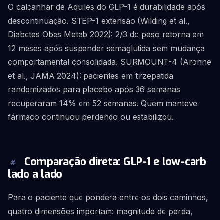
O calcanhar de Aquiles do GLP-1 é durabilidade após
descontinuação. STEP-1 extensão (Wilding et al.,
Diabetes Obes Metab 2022): 2/3 do peso retorna em
12 meses após suspender semaglutida sem mudança
comportamental consolidada. SURMOUNT-4 (Aronne
et al., JAMA 2024): pacientes em tirzepatida
randomizados para placebo após 36 semanas
recuperaram 14% em 52 semanas. Quem manteve
fármaco continuou perdendo ou estabilizou.
Comparação direta: GLP-1 e low-carb
#
lado a lado
Para o paciente que pondera entre os dois caminhos,
quatro dimensões importam: magnitude de perda,