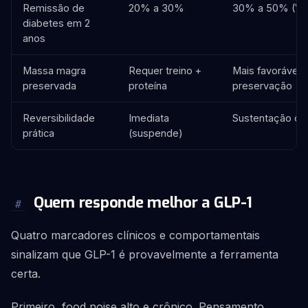
Remissão de
20% a 30%
30% a 50% (Vir
diabetes em 2
anos
Massa magra
Requer treino +
Mais favorável 
preservada
proteína
preservação
Reversibilidade
Imediata
Sustentação co
prática
(suspende)
Quem responde melhor a GLP-1
#
Quatro marcadores clínicos e comportamentais
sinalizam que GLP-1 é provavelmente a ferramenta
certa.
Primeiro, food noise alto e crônico. Pensamento