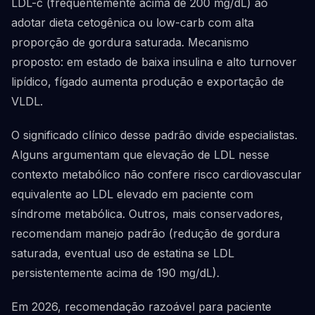
LDL-c (frequentemente acima de 200 mg/dL) ao
adotar dieta cetogênica ou low-carb com alta
proporção de gordura saturada. Mecanismo
proposto: em estado de baixa insulina e alto turnover
lipídico, fígado aumenta produção e exportação de
VLDL.
O significado clínico desse padrão divide especialistas.
Alguns argumentam que elevação de LDL nesse
contexto metabólico não confere risco cardiovascular
equivalente ao LDL elevado em paciente com
síndrome metabólica. Outros, mais conservadores,
recomendam manejo padrão (redução de gordura
saturada, eventual uso de estatina se LDL
persistentemente acima de 190 mg/dL).
Em 2026, recomendação razoável para paciente