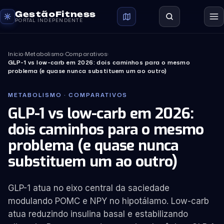
GestãoFitness
PORTAL INDEPENDENTE
Início
›
Metabolismo
›
Comparativos
›
GLP-1 vs low-carb em 2026: dois caminhos para o mesmo
problema (e quase nunca substituem um ao outro)
METABOLISMO · COMPARATIVOS
GLP-1 vs low-carb em 2026:
dois caminhos para o mesmo
problema (e quase nunca
substituem um ao outro)
GLP-1 atua no eixo central da saciedade
modulando POMC e NPY no hipotálamo. Low-carb
atua reduzindo insulina basal e estabilizando