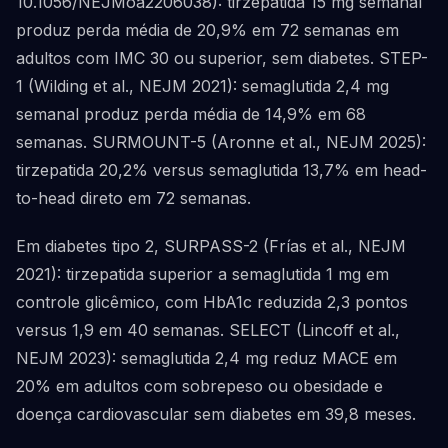
10.1056/NEJMoa2206038): tirzepatida 15 mg semanal
produz perda média de 20,9% em 72 semanas em
adultos com IMC 30 ou superior, sem diabetes. STEP-
1 (Wilding et al., NEJM 2021): semaglutida 2,4 mg
semanal produz perda média de 14,9% em 68
semanas. SURMOUNT-5 (Aronne et al., NEJM 2025):
tirzepatida 20,2% versus semaglutida 13,7% em head-
to-head direto em 72 semanas.
Em diabetes tipo 2, SURPASS-2 (Frías et al., NEJM
2021): tirzepatida superior a semaglutida 1 mg em
controle glicêmico, com HbA1c reduzida 2,3 pontos
versus 1,9 em 40 semanas. SELECT (Lincoff et al.,
NEJM 2023): semaglutida 2,4 mg reduz MACE em
20% em adultos com sobrepeso ou obesidade e
doença cardiovascular sem diabetes em 39,8 meses.