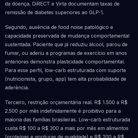
da doença. DiRECT e Virta documentam taxas de
remissão de diabetes superiores ao GLP-1.
Segundo, ausência de food noise patológico e
capacidade preservada de mudança comportamental
sustentada. Paciente que já reduziu álcool, parou de
fumar, ou aderiu a programas de exercício em anos
anteriores demonstra plasticidade comportamental.
Para esse perfil, low-carb estruturada com suporte
(nutricionista, grupo, app) tem alta probabilidade de
aderência.
Terceiro, restrição orçamentária real. R$ 1.500 a R$
2.500 por mês indefinidamente é proibitivo para a
maioria das famílias brasileiras. Low-carb estruturada
custa R$ 100 a R$ 300 a mais por mês em alimentos
(proteínas e gorduras de qualidade) e R$ 200 a R$