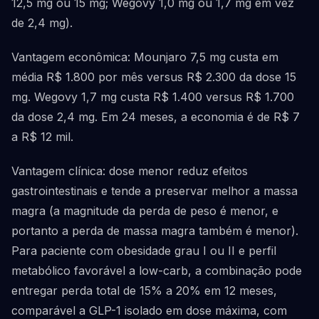
12,5 mg ou 15 mg; Wegovy 1,0 mg ou 1,7 mg em vez
de 2,4 mg).
Vantagem econômica: Mounjaro 7,5 mg custa em
média R$ 1.800 por mês versus R$ 2.300 da dose 15
mg. Wegovy 1,7 mg custa R$ 1.400 versus R$ 1.700
da dose 2,4 mg. Em 24 meses, a economia é de R$ 7
a R$ 12 mil.
Vantagem clínica: dose menor reduz efeitos
gastrointestinais e tende a preservar melhor a massa
magra (a magnitude da perda de peso é menor, e
portanto a perda de massa magra também é menor).
Para paciente com obesidade grau I ou II e perfil
metabólico favorável a low-carb, a combinação pode
entregar perda total de 15% a 20% em 12 meses,
comparável a GLP-1 isolado em dose máxima, com