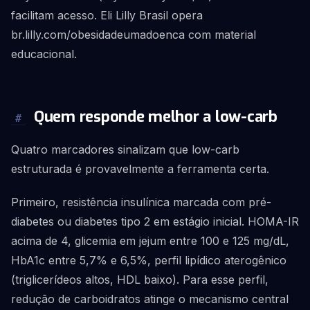
facilitam acesso. Eli Lilly Brasil opera
br.lilly.com/obesidadeumadoenca com material
educacional.
Quem responde melhor a low-carb
#
Quatro marcadores sinalizam que low-carb
estruturada é provavelmente a ferramenta certa.
Primeiro, resistência insulínica marcada com pré-
diabetes ou diabetes tipo 2 em estágio inicial. HOMA-IR
acima de 4, glicemia em jejum entre 100 e 125 mg/dL,
HbA1c entre 5,7% e 6,5%, perfil lipídico aterogênico
(triglicerídeos altos, HDL baixo). Para esse perfil,
redução de carboidratos atinge o mecanismo central