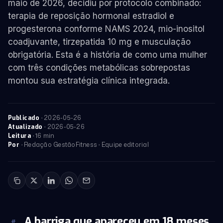
maio de 2026, decidiu por protocolo combinado:
terapia de reposição hormonal estradiol e
progesterona conforme NAMS 2024, mio-inositol
coadjuvante, tirzepatida 10 mg e musculação
obrigatória. Esta é a história de como uma mulher
com três condições metabólicas sobrepostas
montou sua estratégia clínica integrada.
·
2026-05-26
Publicado
·
2026-05-26
Atualizado
· 16 min
Leitura
· Redação GestãoFitness · Equipe editorial
Por
A barriga que apareceu em 18 meses
#