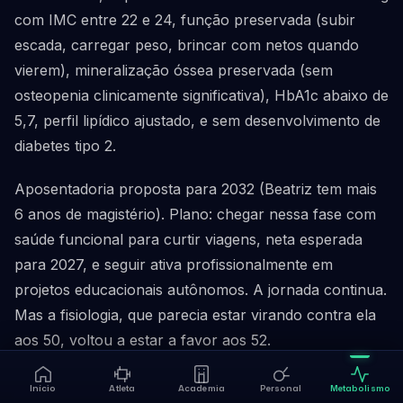
com IMC entre 22 e 24, função preservada (subir
escada, carregar peso, brincar com netos quando
vierem), mineralização óssea preservada (sem
osteopenia clinicamente significativa), HbA1c abaixo de
5,7, perfil lipídico ajustado, e sem desenvolvimento de
diabetes tipo 2.
Aposentadoria proposta para 2032 (Beatriz tem mais
6 anos de magistério). Plano: chegar nessa fase com
saúde funcional para curtir viagens, neta esperada
para 2027, e seguir ativa profissionalmente em
projetos educacionais autônomos. A jornada continua.
Mas a fisiologia, que parecia estar virando contra ela
aos 50, voltou a estar a favor aos 52.
Início
Atleta
Academia
Personal
Metabolismo