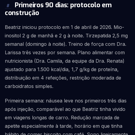
Primeiros 90 dias: protocolo em
#
construção
Beatriz iniciou protocolo em 1 de abril de 2026. Mio-
inositol 2 g de manhã e 2 g à noite. Tirzepatida 2,5 mg
semanal (domingo à noite). Treino de força com Dra.
Larissa três vezes por semana. Plano alimentar com
nutricionista (Dra. Camila, da equipe da Dra. Renata)
ajustado para 1.500 kcal/dia, 1,7 g/kg de proteína,
distribuição em 4 refeições, restrição moderada de
carboidratos simples.
Primeira semana: náusea leve nos primeiros três dias
após injeção, comparável ao que Beatriz tinha vivido
em viagens longas de carro. Redução marcada de
apetite especialmente à tarde, horário em que tinha
hábito de comer biscoito com café. Sono ligeiramente