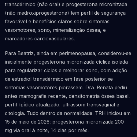
transdérmico (não oral) e progesterona micronizada
(não medroxiprogesterona) tem perfil de segurança
favorável e benefícios claros sobre sintomas
vasomotores, sono, mineralização óssea, e
marcadores cardiovasculares.
Para Beatriz, ainda em perimenopausa, considerou-se
inicialmente progesterona micronizada cíclica isolada
para regularizar ciclos e melhorar sono, com adição
de estradiol transdérmico em fase posterior se
sintomas vasomotores piorassem. Dra. Renata pediu
antes mamografia recente, densitometria óssea basal,
perfil lipídico atualizado, ultrassom transvaginal e
citologia. Tudo dentro da normalidade. TRH iniciou em
15 de maio de 2026: progesterona micronizada 200
mg via oral à noite, 14 dias por mês.