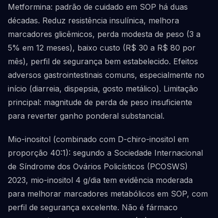
Metformina: padrão de cuidado em SOP há duas
décadas. Reduz resistência insulínica, melhora
marcadores glicêmicos, perda modesta de peso (3 a
5% em 12 meses), baixo custo (R$ 30 a R$ 80 por
mês), perfil de segurança bem estabelecido. Efeitos
adversos gastrointestinais comuns, especialmente no
início (diarreia, dispepsia, gosto metálico). Limitação
principal: magnitude de perda de peso insuficiente
para reverter ganho ponderal substancial.
Mio-inositol (combinado com D-chiro-inositol em
proporção 40:1): segundo a Sociedade Internacional
de Síndrome dos Ovários Policísticos (PCOSWS)
2023, mio-inositol 4 g/dia tem evidência moderada
para melhorar marcadores metabólicos em SOP, com
perfil de segurança excelente. Não é fármaco