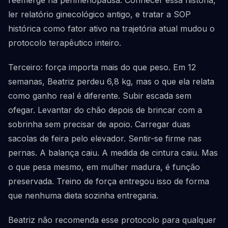
reemerge na perimenopausa. Conhecer essa história,
ler relatório ginecológico antigo, e tratar a SOP
histórica como fator ativo na trajetória atual mudou o
protocolo terapêutico inteiro.
Terceiro: força importa mais do que peso. Em 12
semanas, Beatriz perdeu 6,8 kg, mas o que ela relata
como ganho real é diferente. Subir escada sem
ofegar. Levantar do chão depois de brincar com a
sobrinha sem precisar de apoio. Carregar duas
sacolas de feira pelo elevador. Sentir-se firme nas
pernas. A balança caiu. A medida de cintura caiu. Mas
o que pesa mesmo, em mulher madura, é função
preservada. Treino de força entregou isso de forma
que nenhuma dieta sozinha entregaria.
Beatriz não recomenda esse protocolo para qualquer