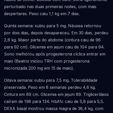
perturbado nas duas primeiras noites, com mais
despertares. Peso caiu 1,1 kg em 7 dias.
Quinta semana: subiu para 5 mg. Náusea retornou
por dois dias, depois desapareceu. Em 30 dias, perdeu
2,8 kg. Maior parte do abdome (cintura caiu de 96
para 92 cm). Glicemia em jejum caiu de 104 para 94.
Sono melhorou após progesterona cíclica entrar em
maio (Beatriz iniciou TRH com progesterona
micronizada 200 mg em 15 de maio).
Oitava semana: subiu para 7,5 mg. Tolerabilidade
preservada. Peso em 8 semanas perdeu 4,6 kg.
Cintura em 89 cm. Glicemia em jejum 89. Triglicerídeos
caíram de 198 para 134. HbA1c caiu de 5,8 para 5,5.
DEXA basal mostrou massa magra de 38,4 kg, com