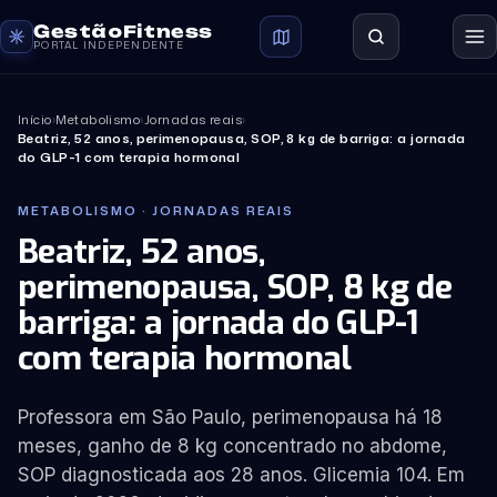
GestãoFitness
PORTAL INDEPENDENTE
Início
›
Metabolismo
›
Jornadas reais
›
Beatriz, 52 anos, perimenopausa, SOP, 8 kg de barriga: a jornada
do GLP-1 com terapia hormonal
METABOLISMO · JORNADAS REAIS
Beatriz, 52 anos,
perimenopausa, SOP, 8 kg de
barriga: a jornada do GLP-1
com terapia hormonal
Professora em São Paulo, perimenopausa há 18
meses, ganho de 8 kg concentrado no abdome,
SOP diagnosticada aos 28 anos. Glicemia 104. Em