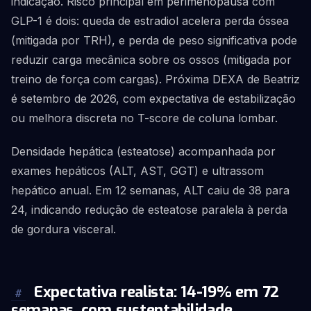
indicação. Risco principal em perimenopausa com
GLP-1 é dois: queda de estradiol acelera perda óssea
(mitigada por TRH), e perda de peso significativa pode
reduzir carga mecânica sobre os ossos (mitigada por
treino de força com cargas). Próxima DEXA de Beatriz
é setembro de 2026, com expectativa de estabilização
ou melhora discreta no T-score de coluna lombar.
Densidade hepática (esteatose) acompanhada por
exames hepáticos (ALT, AST, GGT) e ultrassom
hepático anual. Em 12 semanas, ALT caiu de 38 para
24, indicando redução de esteatose paralela à perda
de gordura visceral.
Expectativa realista: 14-19% em 72
#
semanas, com sustentabilidade