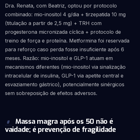
Dra. Renata, com Beatriz, optou por protocolo
combinado: mio-inositol 4 g/dia + tirzepatida 10 mg
(titulação a partir de 2,5 mg) + TRH com
progesterona micronizada cíclica + protocolo de
treino de força e proteína. Metformina foi reservada
para reforço caso perda fosse insuficiente após 6
meses. Razão: mio-inositol e GLP-1 atuam em
mecanismos diferentes (mio-inositol via sinalização
intracelular de insulina, GLP-1 via apetite central e
esvaziamento gástrico), potencialmente sinérgicos
sem sobreposição de efeitos adversos.
Massa magra após os 50 não é
#
vaidade; é prevenção de fragilidade