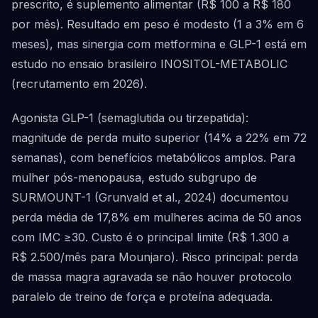
prescrito, é suplemento alimentar (R$ 100 a R$ 180
por mês). Resultado em peso é modesto (1 a 3% em 6
meses), mas sinergia com metformina e GLP-1 está em
estudo no ensaio brasileiro INOSITOL-METABOLIC
(recrutamento em 2026).
Agonista GLP-1 (semaglutida ou tirzepatida):
magnitude de perda muito superior (14% a 22% em 72
semanas), com benefícios metabólicos amplos. Para
mulher pós-menopausa, estudo subgrupo de
SURMOUNT-1 (Grunvald et al., 2024) documentou
perda média de 17,8% em mulheres acima de 50 anos
com IMC ≥30. Custo é o principal limite (R$ 1.300 a
R$ 2.500/mês para Mounjaro). Risco principal: perda
de massa magra agravada se não houver protocolo
paralelo de treino de força e proteína adequada.