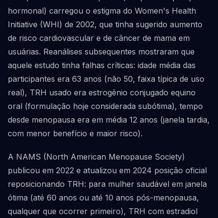
hormonal) carregou o estigma do Women's Health
Initiative (WHI) de 2002, que tinha sugerido aumento
de risco cardiovascular e de câncer de mama em
usuárias. Reanálises subsequentes mostraram que
aquele estudo tinha falhas críticas: idade média das
participantes era 63 anos (não 50, faixa típica de uso
real), TRH usado era estrogênio conjugado equino
oral (formulação hoje considerada subótima), tempo
desde menopausa era em média 12 anos (janela tardia,
com menor benefício e maior risco).
A NAMS (North American Menopause Society)
publicou em 2022 e atualizou em 2024 posição oficial
reposicionando TRH: para mulher saudável em janela
ótima (até 60 anos ou até 10 anos pós-menopausa,
qualquer que ocorrer primeiro), TRH com estradiol