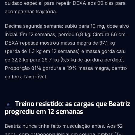
cuidado especial para repetir DEXA aos 90 dias para
acompanhar trajetória.
Décima segunda semana: subiu para 10 mg, dose alvo
inicial. Em 12 semanas, perdeu 6,8 kg. Cintura 86 cm.
DEXA repetida mostrou massa magra de 37,1 kg
(perda de 1,3 kg em 12 semanas) e massa gorda caiu
de 32,2 kg para 26,7 kg (5,5 kg de gordura perdida).
Proporção 81% gordura e 19% massa magra, dentro
da faixa favorável.
Treino resistido: as cargas que Beatriz
#
progrediu em 12 semanas
Beatriz nunca tinha feito musculação antes. Aos 52
anos, com osteopenia inicial em coluna lombar (T-