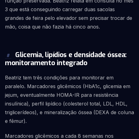
função preservada. Beatriz relata em consulta no mês
3 que está conseguindo carregar duas sacolas
grandes de feira pelo elevador sem precisar trocar de
mão, coisa que não fazia há cinco anos.
Glicemia, lipídios e densidade óssea:
#
monitoramento integrado
Beatriz tem três condições para monitorar em
paralelo. Marcadores glicêmicos (HbA1c, glicemia em
jejum, eventualmente HOMA-IR para resistência
insulínica), perfil lipídico (colesterol total, LDL, HDL,
triglicerídeos), e mineralização óssea (DEXA de coluna
e fêmur).
Marcadores glicêmicos a cada 8 semanas nos