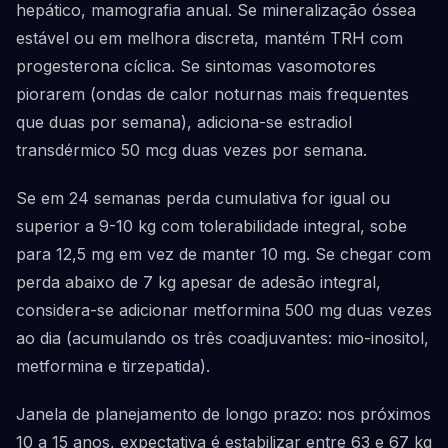
hepático, mamografia anual. Se mineralização óssea
estável ou em melhora discreta, mantém TRH com
progesterona cíclica. Se sintomas vasomotores
piorarem (ondas de calor noturnas mais frequentes
que duas por semana), adiciona-se estradiol
transdérmico 50 mcg duas vezes por semana.
Se em 24 semanas perda cumulativa for igual ou
superior a 9-10 kg com tolerabilidade integral, sobe
para 12,5 mg em vez de manter 10 mg. Se chegar com
perda abaixo de 7 kg apesar de adesão integral,
considera-se adicionar metformina 500 mg duas vezes
ao dia (acumulando os três coadjuvantes: mio-inositol,
metformina e tirzepatida).
Janela de planejamento de longo prazo: nos próximos
10 a 15 anos, expectativa é estabilizar entre 63 e 67 kg