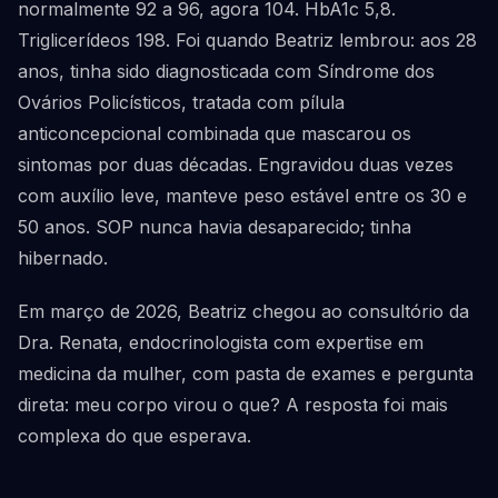
normalmente 92 a 96, agora 104. HbA1c 5,8.
Triglicerídeos 198. Foi quando Beatriz lembrou: aos 28
anos, tinha sido diagnosticada com Síndrome dos
Ovários Policísticos, tratada com pílula
anticoncepcional combinada que mascarou os
sintomas por duas décadas. Engravidou duas vezes
com auxílio leve, manteve peso estável entre os 30 e
50 anos. SOP nunca havia desaparecido; tinha
hibernado.
Em março de 2026, Beatriz chegou ao consultório da
Dra. Renata, endocrinologista com expertise em
medicina da mulher, com pasta de exames e pergunta
direta: meu corpo virou o que? A resposta foi mais
complexa do que esperava.